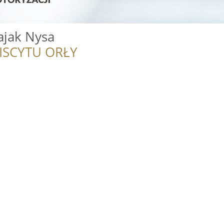
ajak Nysa
ISCYTU ORŁY