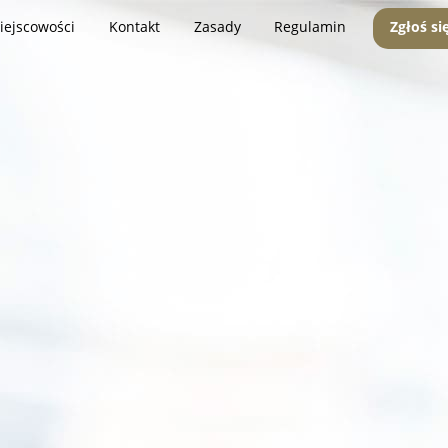
iejscowości
Kontakt
Zasady
Regulamin
Zgłoś si