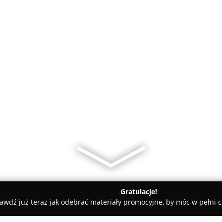
Gratulacje!
awdź już teraz jak odebrać materiały promocyjne, by móc w pełni c