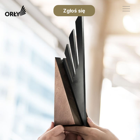
Zgłoś się