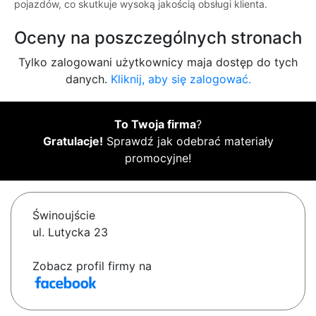
pojazdów, co skutkuje wysoką jakością obsługi klienta.
Oceny na poszczególnych stronach
Tylko zalogowani użytkownicy maja dostęp do tych
danych.
Kliknij, aby się zalogować.
To Twoja firma
?
Gratulacje!
Sprawdź jak odebrać materiały
promocyjne!
Świnoujście
ul. Lutycka 23
Zobacz profil firmy na