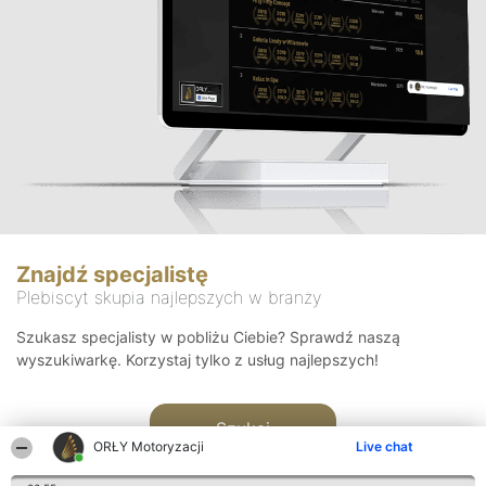
Znajdź specjalistę
Plebiscyt skupia najlepszych w branży
Szukasz specjalisty w pobliżu Ciebie? Sprawdź naszą
wyszukiwarkę. Korzystaj tylko z usług najlepszych!
Szukaj
ORŁY Motoryzacji
Live chat