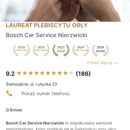
LAUREAT PLEBISCYTU ORŁY
Bosch Car Service Nierzwicki
Pokaż więcej >>
9.2
(186)
Świnoujście, ul. Lutycka 23
Pokaż numer telefonu
O firmie:
Bosch Car Service Nierzwicki
to współczesny warsztat
samochodowy, który znajduje się w Świnoujściu przy ulicy