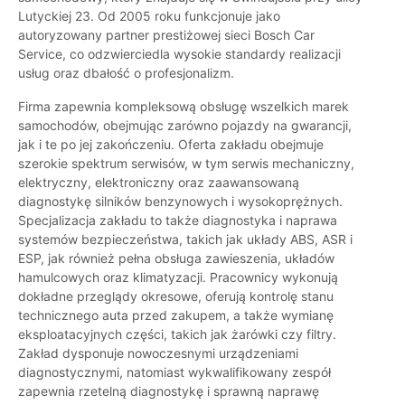
Lutyckiej 23. Od 2005 roku funkcjonuje jako
autoryzowany partner prestiżowej sieci Bosch Car
Service, co odzwierciedla wysokie standardy realizacji
usług oraz dbałość o profesjonalizm.
Firma zapewnia kompleksową obsługę wszelkich marek
samochodów, obejmując zarówno pojazdy na gwarancji,
jak i te po jej zakończeniu. Oferta zakładu obejmuje
szerokie spektrum serwisów, w tym serwis mechaniczny,
elektryczny, elektroniczny oraz zaawansowaną
diagnostykę silników benzynowych i wysokoprężnych.
Specjalizacja zakładu to także diagnostyka i naprawa
systemów bezpieczeństwa, takich jak układy ABS, ASR i
ESP, jak również pełna obsługa zawieszenia, układów
hamulcowych oraz klimatyzacji. Pracownicy wykonują
dokładne przeglądy okresowe, oferują kontrolę stanu
technicznego auta przed zakupem, a także wymianę
eksploatacyjnych części, takich jak żarówki czy filtry.
Zakład dysponuje nowoczesnymi urządzeniami
diagnostycznymi, natomiast wykwalifikowany zespół
zapewnia rzetelną diagnostykę i sprawną naprawę