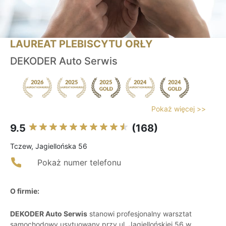
LAUREAT PLEBISCYTU ORŁY
DEKODER Auto Serwis
Pokaż więcej >>
9.5
(168)
Tczew, Jagiellońska 56
Pokaż numer telefonu
O firmie:
DEKODER Auto Serwis
stanowi profesjonalny warsztat
samochodowy usytuowany przy ul. Jagiellońskiej 56 w