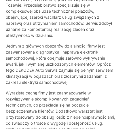
Tczewie. Przedsiębiorstwo specjalizuje się w
kompleksowej obsłudze technicznej pojazdów,
obejmującej szeroki wachlarz usług związanych z
naprawą oraz utrzymaniem samochodów. Serwis zdobył
uznanie za kompetentną realizację zleceń oraz
efektywność w działaniu.
Jednym z głównych obszarów działalności firmy jest
zaawansowana diagnostyka i naprawa elektroniki
samochodowej, która obejmuje zarówno wykrywanie
awarii, jak i wymianę uszkodzonych elementów. Oprócz
tego DEKODER Auto Serwis zajmuje się pełnym serwisem
klimatyzacji w pojazdach oraz złożonymi zadaniami z
zakresu elektryki samochodowej.
Wyrazistą cechą firmy jest zaangażowanie w
rozwiązywanie skomplikowanych zagadnień
technicznych, co przekłada się na poczucie
bezpieczeństwa klientów. Dodatkowo warsztat jest
przystosowany do obsługi osób z niepełnosprawnościami,
co świadczy o trosce o wygodę i dostępność usług.