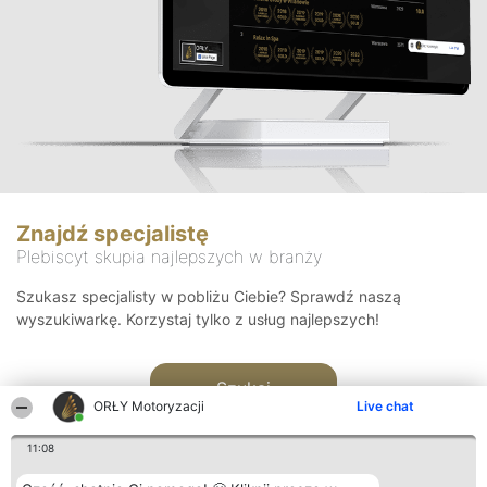
Znajdź specjalistę
Plebiscyt skupia najlepszych w branży
Szukasz specjalisty w pobliżu Ciebie? Sprawdź naszą
wyszukiwarkę. Korzystaj tylko z usług najlepszych!
Szukaj
ORŁY Motoryzacji
Live chat
11:08