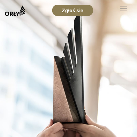
Zgłoś się