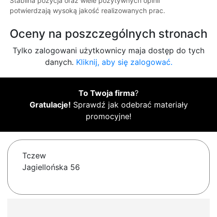
Stabilna pozycja oraz wiele pozytywnych opinii
potwierdzają wysoką jakość realizowanych prac.
Oceny na poszczególnych stronach
Tylko zalogowani użytkownicy maja dostęp do tych
danych.
Kliknij, aby się zalogować.
To Twoja firma
?
Gratulacje!
Sprawdź jak odebrać materiały
promocyjne!
Tczew
Jagiellońska 56