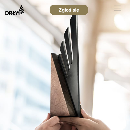
Zgłoś się