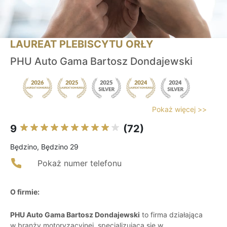
LAUREAT PLEBISCYTU ORŁY
PHU Auto Gama Bartosz Dondajewski
Pokaż więcej >>
9
(72)
Będzino, Będzino 29
Pokaż numer telefonu
O firmie:
PHU Auto Gama Bartosz Dondajewski
to firma działająca
w branży motoryzacyjnej, specjalizująca się w