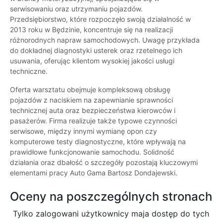
serwisowaniu oraz utrzymaniu pojazdów.
Przedsiębiorstwo, które rozpoczęło swoją działalność w
2013 roku w Będzinie, koncentruje się na realizacji
różnorodnych napraw samochodowych. Uwagę przykłada
do dokładnej diagnostyki usterek oraz rzetelnego ich
usuwania, oferując klientom wysokiej jakości usługi
techniczne.
Oferta warsztatu obejmuje kompleksową obsługę
pojazdów z naciskiem na zapewnianie sprawności
technicznej auta oraz bezpieczeństwa kierowców i
pasażerów. Firma realizuje także typowe czynności
serwisowe, między innymi wymianę opon czy
komputerowe testy diagnostyczne, które wpływają na
prawidłowe funkcjonowanie samochodu. Solidność
działania oraz dbałość o szczegóły pozostają kluczowymi
elementami pracy Auto Gama Bartosz Dondajewski.
Oceny na poszczególnych stronach
Tylko zalogowani użytkownicy maja dostęp do tych