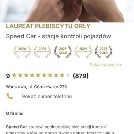
LAUREAT PLEBISCYTU ORŁY
Speed Car - stacje kontroli pojazdów
Pokaż więcej >>
9
(879)
Warszawa, ul. Górczewska 225
Pokaż numer telefonu
O firmie:
Speed Car
stanowi ogólnopolską sieć stacji kontroli
pojazdów, która od ponad dwóch dekad troszczy się o