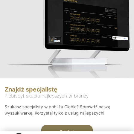
Znajdź specjalistę
Plebiscyt skupia najlepszych w branży
Szukasz specjalisty w pobliżu Ciebie? Sprawdź naszą
wyszukiwarkę. Korzystaj tylko z usług najlepszych!
Szukaj