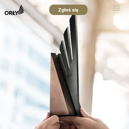
Zgłoś się