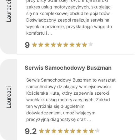
przy ulicy Gdańskiej 10A oferuje szeroki
Laureaci
zakres usług motoryzacyjnych, skupiając
się na kompleksowej obsłudze pojazdów.
Doświadczony zespół realizuje serwis na
wysokim poziomie, przykładając wagę do
komfortu i ...
9
Serwis Samochodowy Buszman
Serwis Samochodowy Buszman to warsztat
samochodowy działający w miejscowości
Laureaci
Kościerska Huta, który zapewnia szeroki
wachlarz usług motoryzacyjnych. Zakład
ten wyróżnia się długoletnim
doświadczeniem, umożliwiającym
precyzyjną diagnostykę oraz ...
9.2