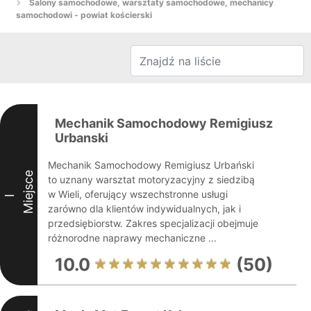
Salony samochodowe, warsztaty samochodowe, mechanicy
samochodowi - powiat kościerski
Mechanik Samochodowy Remigiusz
Urbanski
Mechanik Samochodowy Remigiusz Urbański
Miejsce
to uznany warsztat motoryzacyjny z siedzibą
w Wieli, oferujący wszechstronne usługi
I
zarówno dla klientów indywidualnych, jak i
przedsiębiorstw. Zakres specjalizacji obejmuje
różnorodne naprawy mechaniczne ...
10.0
(50)