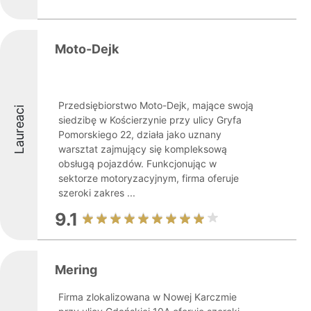
Moto-Dejk
Przedsiębiorstwo Moto-Dejk, mające swoją
Laureaci
siedzibę w Kościerzynie przy ulicy Gryfa
Pomorskiego 22, działa jako uznany
warsztat zajmujący się kompleksową
obsługą pojazdów. Funkcjonując w
sektorze motoryzacyjnym, firma oferuje
szeroki zakres ...
9.1
Mering
Firma zlokalizowana w Nowej Karczmie