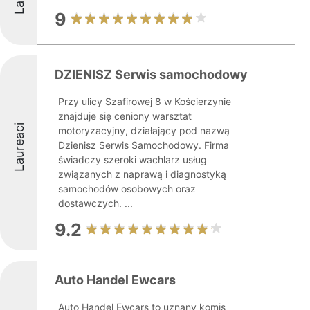
9
DZIENISZ Serwis samochodowy
Przy ulicy Szafirowej 8 w Kościerzynie
znajduje się ceniony warsztat
Laureaci
motoryzacyjny, działający pod nazwą
Dzienisz Serwis Samochodowy. Firma
świadczy szeroki wachlarz usług
związanych z naprawą i diagnostyką
samochodów osobowych oraz
dostawczych. ...
9.2
Auto Handel Ewcars
Auto Handel Ewcars to uznany komis