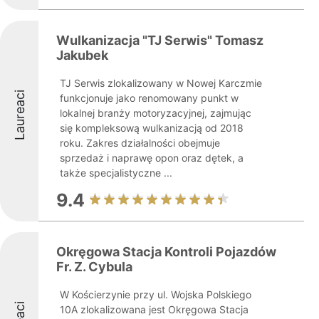
Wulkanizacja "TJ Serwis" Tomasz
Jakubek
TJ Serwis zlokalizowany w Nowej Karczmie
Laureaci
funkcjonuje jako renomowany punkt w
lokalnej branży motoryzacyjnej, zajmując
się kompleksową wulkanizacją od 2018
roku. Zakres działalności obejmuje
sprzedaż i naprawę opon oraz dętek, a
także specjalistyczne ...
9.4
Okręgowa Stacja Kontroli Pojazdów
Fr. Z. Cybula
W Kościerzynie przy ul. Wojska Polskiego
10A zlokalizowana jest Okręgowa Stacja