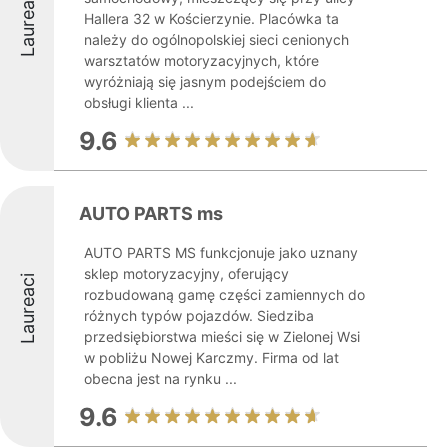
Laureaci
Hallera 32 w Kościerzynie. Placówka ta
należy do ogólnopolskiej sieci cenionych
warsztatów motoryzacyjnych, które
wyróżniają się jasnym podejściem do
obsługi klienta ...
9.6
AUTO PARTS ms
AUTO PARTS MS funkcjonuje jako uznany
sklep motoryzacyjny, oferujący
Laureaci
rozbudowaną gamę części zamiennych do
różnych typów pojazdów. Siedziba
przedsiębiorstwa mieści się w Zielonej Wsi
w pobliżu Nowej Karczmy. Firma od lat
obecna jest na rynku ...
9.6