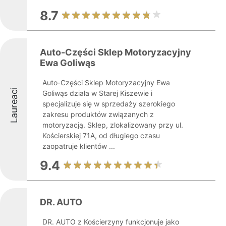
8.7
Auto-Części Sklep Motoryzacyjny
Ewa Goliwąs
Auto-Części Sklep Motoryzacyjny Ewa
Laureaci
Goliwąs działa w Starej Kiszewie i
specjalizuje się w sprzedaży szerokiego
zakresu produktów związanych z
motoryzacją. Sklep, zlokalizowany przy ul.
Kościerskiej 71A, od długiego czasu
zaopatruje klientów ...
9.4
DR. AUTO
DR. AUTO z Kościerzyny funkcjonuje jako