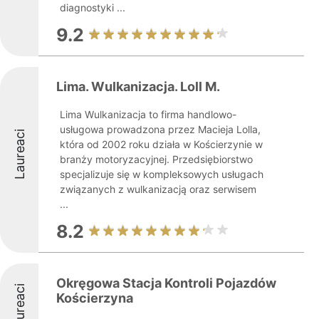
diagnostyki ...
9.2
Lima. Wulkanizacja. Loll M.
Lima Wulkanizacja to firma handlowo-
usługowa prowadzona przez Macieja Lolla,
Laureaci
która od 2002 roku działa w Kościerzynie w
branży motoryzacyjnej. Przedsiębiorstwo
specjalizuje się w kompleksowych usługach
związanych z wulkanizacją oraz serwisem
...
8.2
Okręgowa Stacja Kontroli Pojazdów
Laureaci
Kościerzyna