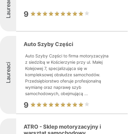
Laureaci
9
Auto Szyby Części
Auto Szyby Części to firma motoryzacyjna
z siedzibą w Kościerzynie przy ul. Małej
Laureaci
Kolejowej 7, specjalizująca się w
kompleksowej obsłudze samochodów.
Przedsiębiorstwo oferuje profesjonalną
wymianę oraz naprawę szyb
samochodowych, obejmującą ...
9
ATRO - Sklep motoryzacyjny i
warsztat samochodowy