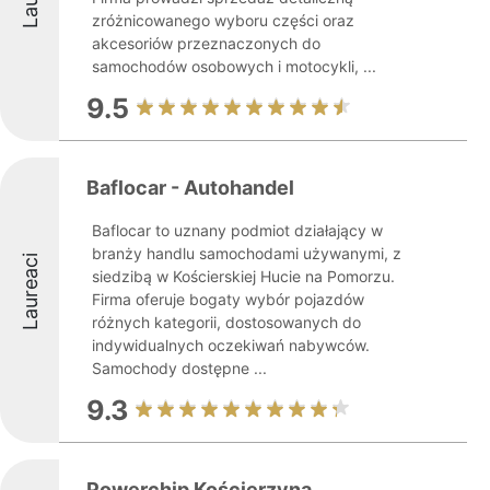
zróżnicowanego wyboru części oraz
akcesoriów przeznaczonych do
samochodów osobowych i motocykli, ...
9.5
Baflocar - Autohandel
Baflocar to uznany podmiot działający w
branży handlu samochodami używanymi, z
Laureaci
siedzibą w Kościerskiej Hucie na Pomorzu.
Firma oferuje bogaty wybór pojazdów
różnych kategorii, dostosowanych do
indywidualnych oczekiwań nabywców.
Samochody dostępne ...
9.3
Powerchip Kościerzyna