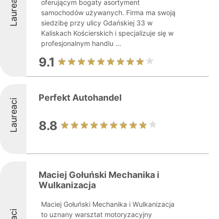
Laureaci
oferującym bogaty asortyment
samochodów używanych. Firma ma swoją
siedzibę przy ulicy Gdańskiej 33 w
Kaliskach Kościerskich i specjalizuje się w
profesjonalnym handlu ...
9.1
Perfekt Autohandel
Laureaci
8.8
Maciej Gołuński Mechanika i
Wulkanizacja
Maciej Gołuński Mechanika i Wulkanizacja
to uznany warsztat motoryzacyjny