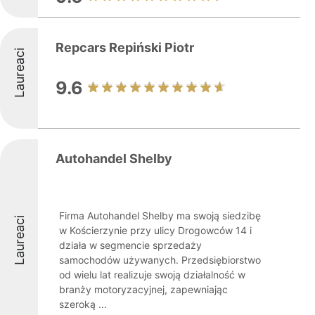
Repcars Repiński Piotr
Laureaci
9.6
Autohandel Shelby
Firma Autohandel Shelby ma swoją siedzibę
Laureaci
w Kościerzynie przy ulicy Drogowców 14 i
działa w segmencie sprzedaży
samochodów używanych. Przedsiębiorstwo
od wielu lat realizuje swoją działalność w
branży motoryzacyjnej, zapewniając
szeroką ...