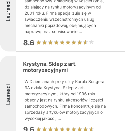
samochodowy z siedzibą w Kościerzynie,
Laureaci
działający na rynku motoryzacyjnym od
2001 roku. Firma specjalizuje się w
świadczeniu wszechstronnych usług
mechaniki pojazdowej, obejmujących
naprawę oraz serwisowanie ...
8.6
Krystyna. Sklep z art.
motoryzacyjnymi
W Dziemianach przy ulicy Karola Sengera
Laureaci
3A działa Krystyna. Sklep z art.
motoryzacyjnymi, który od 1996 roku
obecny jest na rynku akcesoriów i części
samochodowych. Firma koncentruje się na
sprzedaży artykułów motoryzacyjnych o
wysokiej jakości, ...
9.6