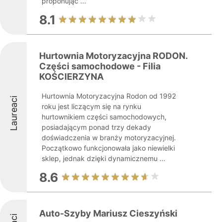
proponując ...
8.1
Hurtownia Motoryzacyjna RODON.
Części samochodowe - Filia
KOŚCIERZYNA
Hurtownia Motoryzacyjna Rodon od 1992
Laureaci
roku jest liczącym się na rynku
hurtownikiem części samochodowych,
posiadającym ponad trzy dekady
doświadczenia w branży motoryzacyjnej.
Początkowo funkcjonowała jako niewielki
sklep, jednak dzięki dynamicznemu ...
8.6
Auto-Szyby Mariusz Cieszyński