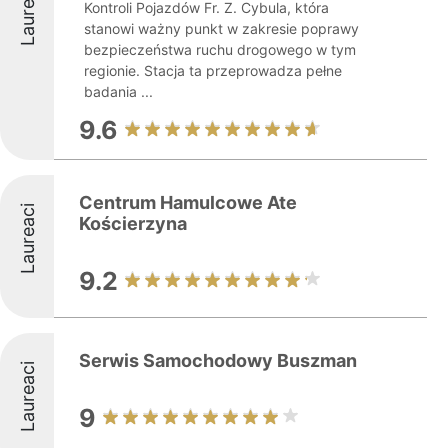
Laureaci
Kontroli Pojazdów Fr. Z. Cybula, która
stanowi ważny punkt w zakresie poprawy
bezpieczeństwa ruchu drogowego w tym
regionie. Stacja ta przeprowadza pełne
badania ...
9.6
Centrum Hamulcowe Ate
Laureaci
Kościerzyna
9.2
Serwis Samochodowy Buszman
Laureaci
9