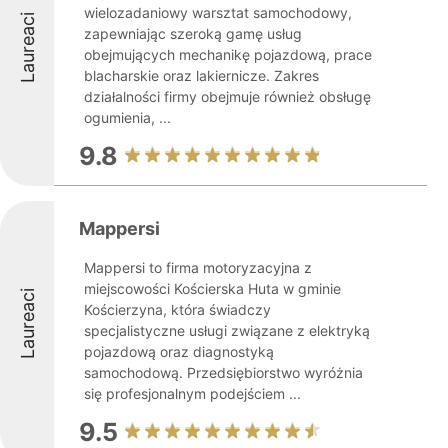
wielozadaniowy warsztat samochodowy,
Laureaci
zapewniając szeroką gamę usług
obejmujących mechanikę pojazdową, prace
blacharskie oraz lakiernicze. Zakres
działalności firmy obejmuje również obsługę
ogumienia, ...
9.8
Mappersi
Mappersi to firma motoryzacyjna z
miejscowości Kościerska Huta w gminie
Laureaci
Kościerzyna, która świadczy
specjalistyczne usługi związane z elektryką
pojazdową oraz diagnostyką
samochodową. Przedsiębiorstwo wyróżnia
się profesjonalnym podejściem ...
9.5