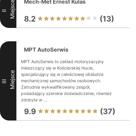
Mech-Met Ernest Kulas
Miejsce
II
8.2
(13)
MPT AutoSerwis
MPT AutoSerwis to zakład motoryzacyjny
mieszczący się w Kościerskiej Hucie,
Miejsce
specjalizujący się w całościowej obsłudze
mechanicznej samochodów osobowych.
III
Zatrudnia wykwalifikowany zespół,
posiadający szerokie doświadczenie, również
zdobyte w ...
9.9
(37)