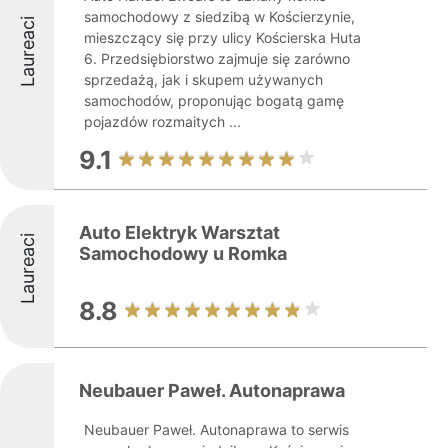
samochodowy z siedzibą w Kościerzynie,
Laureaci
mieszczący się przy ulicy Kościerska Huta
6. Przedsiębiorstwo zajmuje się zarówno
sprzedażą, jak i skupem używanych
samochodów, proponując bogatą gamę
pojazdów rozmaitych ...
9.1
Auto Elektryk Warsztat
Laureaci
Samochodowy u Romka
8.8
Neubauer Paweł. Autonaprawa
Neubauer Paweł. Autonaprawa to serwis