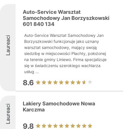
Auto-Service Warsztat
Samochodowy Jan Borzyszkowski
601 840 134
Auto-Service Warsztat Samochodowy Jan
Laureaci
Borzyszkowski funkcjonuje jako uznany
warsztat samochodowy, mający swoją
siedzibę w miejscowości Płachty, położonej
na terenie gminy Liniewo. Firma specjalizuje
się w świadczeniu szerokiego wachlarza
usług ...
8.6
Lakiery Samochodowe Nowa
Laureaci
Karczma
9.8