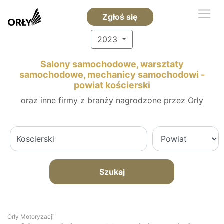
Zgłoś się
2023
Salony samochodowe, warsztaty
samochodowe, mechanicy samochodowi -
powiat kościerski
oraz inne firmy z branży nagrodzone przez Orły
Szukaj
Orły Motoryzacji