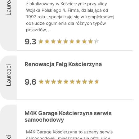
Laureaci
zlokalizowany w Kościerzynie przy ulicy
Wojska Polskiego 4. Firma, działająca od
1997 roku, specjalizuje się w kompleksowej
obsłudze ogumienia dla różnych typów
pojazdów, ...
9.3
Renowacja Felg Kościerzyna
Laureaci
9.6
M4K Garage Kościerzyna serwis
samochodowy
M4K Garage Kościerzyna to uznany serwis
samochodowy, mieszczący się przy ulicy