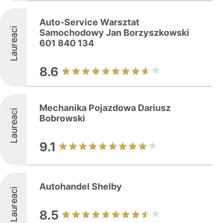
Auto-Service Warsztat
Laureaci
Samochodowy Jan Borzyszkowski
601 840 134
8.6
Mechanika Pojazdowa Dariusz
Laureaci
Bobrowski
9.1
Autohandel Shelby
Laureaci
8.5