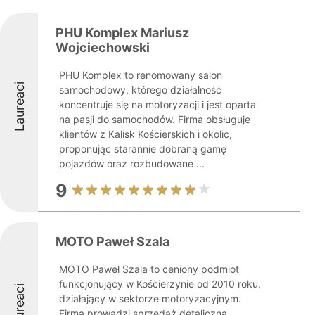
PHU Komplex Mariusz
Wojciechowski
PHU Komplex to renomowany salon
Laureaci
samochodowy, którego działalność
koncentruje się na motoryzacji i jest oparta
na pasji do samochodów. Firma obsługuje
klientów z Kalisk Kościerskich i okolic,
proponując starannie dobraną gamę
pojazdów oraz rozbudowane ...
9
MOTO Paweł Szala
MOTO Paweł Szala to ceniony podmiot
funkcjonujący w Kościerzynie od 2010 roku,
Laureaci
działający w sektorze motoryzacyjnym.
Firma prowadzi sprzedaż detaliczną