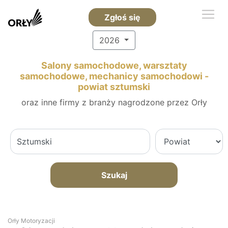
Zgłoś się
2026
Salony samochodowe, warsztaty
samochodowe, mechanicy samochodowi -
powiat sztumski
oraz inne firmy z branży nagrodzone przez Orły
Szukaj
Orły Motoryzacji