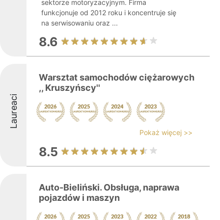
sektorze motoryzacyjnym. Firma
funkcjonuje od 2012 roku i koncentruje się
na serwisowaniu oraz ...
8.6
Warsztat samochodów ciężarowych
,, Kruszyńscy''
Laureaci
Pokaż więcej >>
8.5
Auto-Bieliński. Obsługa, naprawa
pojazdów i maszyn