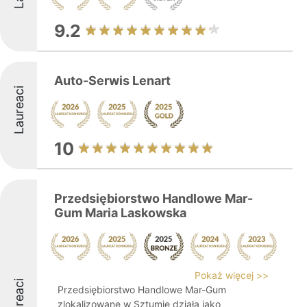
9.2
Auto-Serwis Lenart
Laureaci
10
Przedsiębiorstwo Handlowe Mar-
Gum Maria Laskowska
Pokaż więcej >>
Laureaci
Przedsiębiorstwo Handlowe Mar-Gum
zlokalizowane w Sztumie działa jako