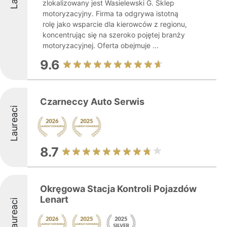
zlokalizowany jest Wasielewski G. Sklep
motoryzacyjny. Firma ta odgrywa istotną
rolę jako wsparcie dla kierowców z regionu,
koncentrując się na szeroko pojętej branży
motoryzacyjnej. Oferta obejmuje ...
9.6
Czarneccy Auto Serwis
Laureaci
8.7
Okręgowa Stacja Kontroli Pojazdów
Lenart
Laureaci