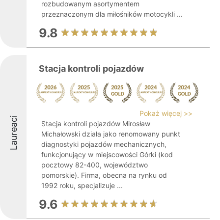
rozbudowanym asortymentem
przeznaczonym dla miłośników motocykli ...
9.8
Stacja kontroli pojazdów
Pokaż więcej >>
Laureaci
Stacja kontroli pojazdów Mirosław
Michałowski działa jako renomowany punkt
diagnostyki pojazdów mechanicznych,
funkcjonujący w miejscowości Górki (kod
pocztowy 82-400, województwo
pomorskie). Firma, obecna na rynku od
1992 roku, specjalizuje ...
9.6