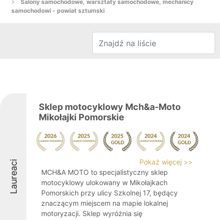
Salony samochodowe, warsztaty samochodowe, mechanicy
samochodowi - powiat sztumski
Sklep motocyklowy Mch&a-Moto
Mikołajki Pomorskie
Pokaż więcej >>
Laureaci
MCH&A MOTO to specjalistyczny sklep
motocyklowy ulokowany w Mikołajkach
Pomorskich przy ulicy Szkolnej 17, będący
znaczącym miejscem na mapie lokalnej
motoryzacji. Sklep wyróżnia się