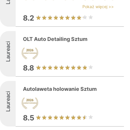
Pokaż więcej >>
8.2
OLT Auto Detailing Sztum
Laureaci
8.8
Autolaweta holowanie Sztum
Laureaci
8.5