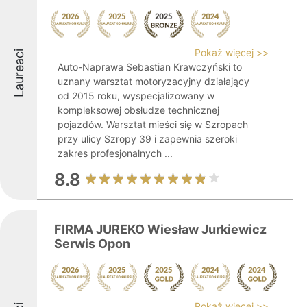
Pokaż więcej >>
Laureaci
Auto-Naprawa Sebastian Krawczyński to
uznany warsztat motoryzacyjny działający
od 2015 roku, wyspecjalizowany w
kompleksowej obsłudze technicznej
pojazdów. Warsztat mieści się w Szropach
przy ulicy Szropy 39 i zapewnia szeroki
zakres profesjonalnych ...
8.8
FIRMA JUREKO Wiesław Jurkiewicz
Serwis Opon
Pokaż więcej >>