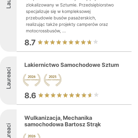
zlokalizowany w Sztumie. Przedsiębiorstwo
specjalizuje się w kompleksowej
przebudowie busów pasażerskich,
realizując także projekty camperów oraz
motocrossbusów, ...
8.7
Lakiernictwo Samochodowe Sztum
Laureaci
8.6
Wulkanizacja, Mechanika
samochodowa Bartosz Strąk
Laureaci