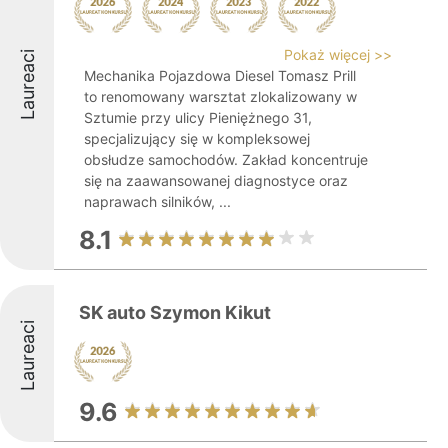
Pokaż więcej >>
Laureaci
Mechanika Pojazdowa Diesel Tomasz Prill
to renomowany warsztat zlokalizowany w
Sztumie przy ulicy Pieniężnego 31,
specjalizujący się w kompleksowej
obsłudze samochodów. Zakład koncentruje
się na zaawansowanej diagnostyce oraz
naprawach silników, ...
8.1
SK auto Szymon Kikut
Laureaci
9.6