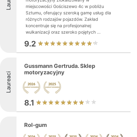
miejscowości Gościszewo 4c w pobliżu
Sztumu, oferujący szeroką gamę usług dla
różnych rodzajów pojazdów. Zakład
koncentruje się na profesjonalnej
wulkanizacji oraz szeroko pojętych ...
9.2
Gussmann Gertruda. Sklep
motoryzacyjny
Laureaci
8.1
Rol-gum