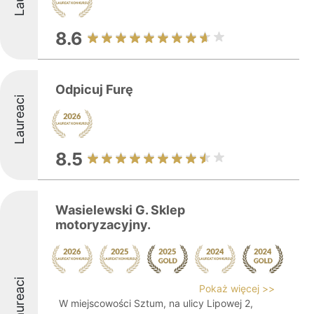
8.6
Odpicuj Furę
Laureaci
8.5
Wasielewski G. Sklep
motoryzacyjny.
Laureaci
Pokaż więcej >>
W miejscowości Sztum, na ulicy Lipowej 2,