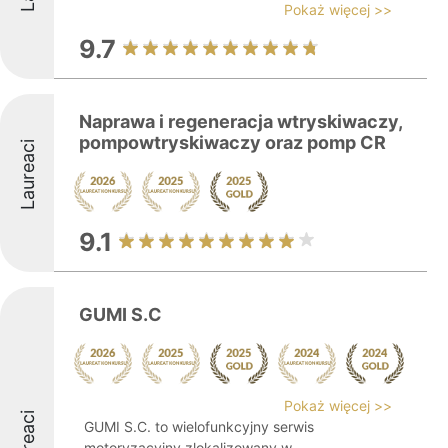
Pokaż więcej >>
9.7
Naprawa i regeneracja wtryskiwaczy,
pompowtryskiwaczy oraz pomp CR
Laureaci
9.1
GUMI S.C
Pokaż więcej >>
Laureaci
GUMI S.C. to wielofunkcyjny serwis
motoryzacyjny zlokalizowany w