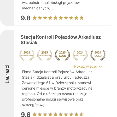
wszechstronnej obsługi pojazdów
mechanicznych, ...
9.8
Stacja Kontroli Pojazdów Arkadiusz
Stasiak
Pokaż więcej >>
Laureaci
Firma Stacja Kontroli Pojazdów Arkadiusz
Stasiak, działająca przy ulicy Tadeusza
Zawadzkiego 61 w Dzierzgoniu, stanowi
cenione miejsce w branży motoryzacyjnej
regionu. Od dłuższego czasu realizuje
profesjonalne usługi serwisowe oraz
szczegółową ...
9.6