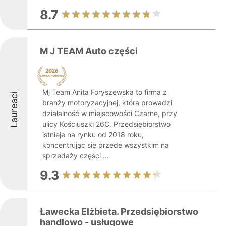
8.7
M J TEAM Auto części
Mj Team Anita Foryszewska to firma z
Laureaci
branży motoryzacyjnej, która prowadzi
działalność w miejscowości Czarne, przy
ulicy Kościuszki 26C. Przedsiębiorstwo
istnieje na rynku od 2018 roku,
koncentrując się przede wszystkim na
sprzedaży części ...
9.3
Ławecka Elżbieta. Przedsiębiorstwo
handlowo - usługowe