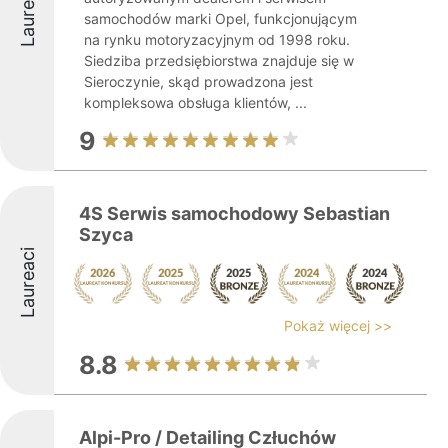
Laureaci
samochodów marki Opel, funkcjonującym
na rynku motoryzacyjnym od 1998 roku.
Siedziba przedsiębiorstwa znajduje się w
Sieroczynie, skąd prowadzona jest
kompleksowa obsługa klientów, ...
9
4S Serwis samochodowy Sebastian
Szyca
Laureaci
Pokaż więcej >>
8.8
Alpi-Pro / Detailing Człuchów