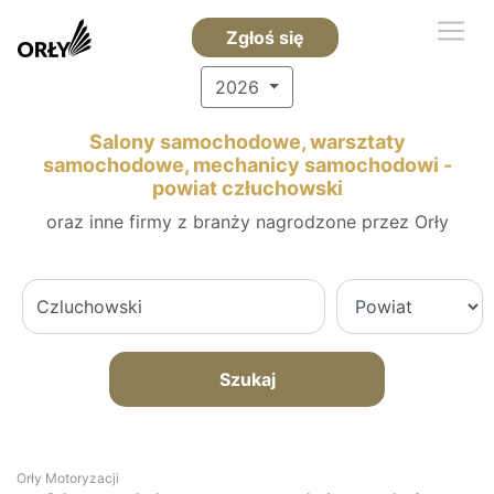
Zgłoś się
2026
Salony samochodowe, warsztaty
samochodowe, mechanicy samochodowi -
powiat człuchowski
oraz inne firmy z branży nagrodzone przez Orły
Szukaj
Orły Motoryzacji