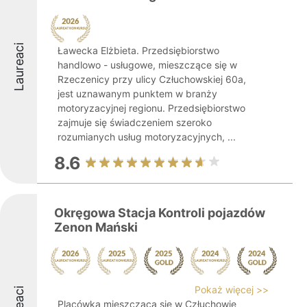
Laureaci
Ławecka Elżbieta. Przedsiębiorstwo
handlowo - usługowe, mieszczące się w
Rzeczenicy przy ulicy Człuchowskiej 60a,
jest uznawanym punktem w branży
motoryzacyjnej regionu. Przedsiębiorstwo
zajmuje się świadczeniem szeroko
rozumianych usług motoryzacyjnych, ...
8.6
Okręgowa Stacja Kontroli pojazdów
Zenon Mański
Pokaż więcej >>
Placówka mieszcząca się w Człuchowie