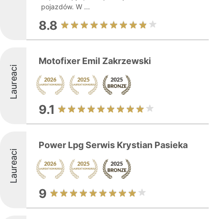
pojazdów. W ...
8.8
Motofixer Emil Zakrzewski
Laureaci
9.1
Power Lpg Serwis Krystian Pasieka
Laureaci
9