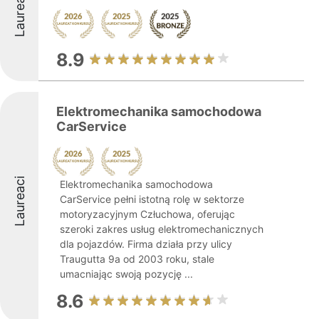
Laureaci
8.9
Elektromechanika samochodowa
CarService
Laureaci
Elektromechanika samochodowa
CarService pełni istotną rolę w sektorze
motoryzacyjnym Człuchowa, oferując
szeroki zakres usług elektromechanicznych
dla pojazdów. Firma działa przy ulicy
Traugutta 9a od 2003 roku, stale
umacniając swoją pozycję ...
8.6