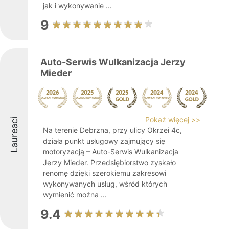
jak i wykonywanie ...
9
Auto-Serwis Wulkanizacja Jerzy
Mieder
Pokaż więcej >>
Laureaci
Na terenie Debrzna, przy ulicy Okrzei 4c,
działa punkt usługowy zajmujący się
motoryzacją – Auto-Serwis Wulkanizacja
Jerzy Mieder. Przedsiębiorstwo zyskało
renomę dzięki szerokiemu zakresowi
wykonywanych usług, wśród których
wymienić można ...
9.4