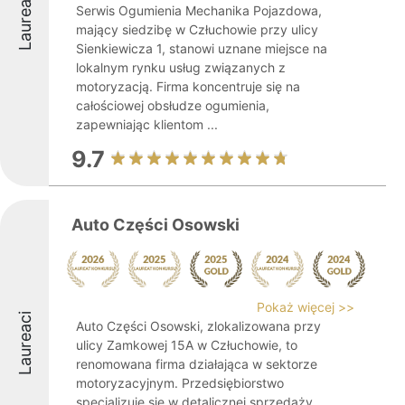
Laureaci
Serwis Ogumienia Mechanika Pojazdowa,
mający siedzibę w Człuchowie przy ulicy
Sienkiewicza 1, stanowi uznane miejsce na
lokalnym rynku usług związanych z
motoryzacją. Firma koncentruje się na
całościowej obsłudze ogumienia,
zapewniając klientom ...
9.7
Auto Części Osowski
Pokaż więcej >>
Laureaci
Auto Części Osowski, zlokalizowana przy
ulicy Zamkowej 15A w Człuchowie, to
renomowana firma działająca w sektorze
motoryzacyjnym. Przedsiębiorstwo
specjalizuje się w detalicznej sprzedaży