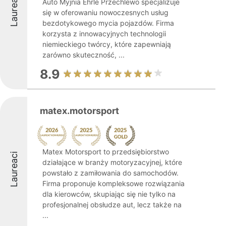
Laureaci
Auto Myjnia Ehrle Przechlewo specjalizuje
się w oferowaniu nowoczesnych usług
bezdotykowego mycia pojazdów. Firma
korzysta z innowacyjnych technologii
niemieckiego twórcy, które zapewniają
zarówno skuteczność, ...
8.9
matex.motorsport
Matex Motorsport to przedsiębiorstwo
Laureaci
działające w branży motoryzacyjnej, które
powstało z zamiłowania do samochodów.
Firma proponuje kompleksowe rozwiązania
dla kierowców, skupiając się nie tylko na
profesjonalnej obsłudze aut, lecz także na
...