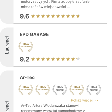
motoryzacyjnych. Firma zdobyła zaufanie
mieszkańców miejscowości ...
9.6
EPD GARAGE
Laureaci
9.2
Ar-Tec
Pokaż więcej >>
Laureaci
Ar-Tec Artura Włodarczaka stanowi
renomowany warsztat samochodowy z