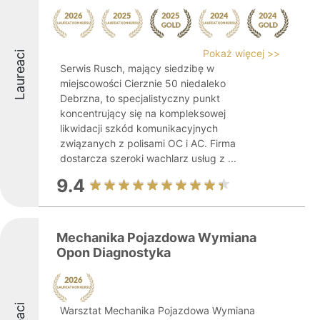
Pokaż więcej >>
Laureaci
Serwis Rusch, mający siedzibę w
miejscowości Cierznie 50 niedaleko
Debrzna, to specjalistyczny punkt
koncentrujący się na kompleksowej
likwidacji szkód komunikacyjnych
związanych z polisami OC i AC. Firma
dostarcza szeroki wachlarz usług z ...
9.4
Mechanika Pojazdowa Wymiana
Opon Diagnostyka
Warsztat Mechanika Pojazdowa Wymiana