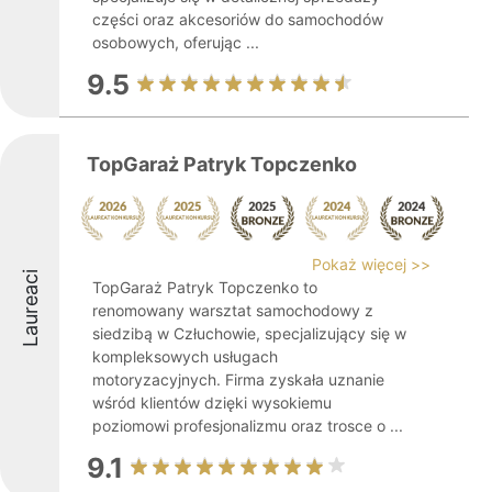
części oraz akcesoriów do samochodów
osobowych, oferując ...
9.5
TopGaraż Patryk Topczenko
Pokaż więcej >>
Laureaci
TopGaraż Patryk Topczenko to
renomowany warsztat samochodowy z
siedzibą w Człuchowie, specjalizujący się w
kompleksowych usługach
motoryzacyjnych. Firma zyskała uznanie
wśród klientów dzięki wysokiemu
poziomowi profesjonalizmu oraz trosce o ...
9.1