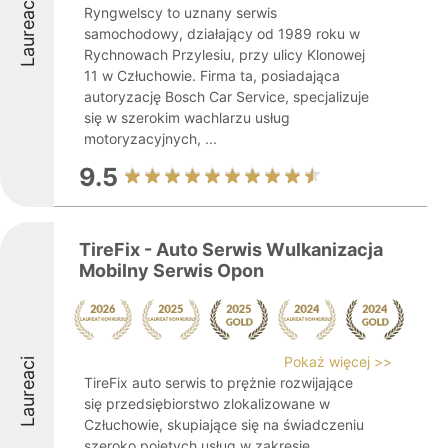
Laureaci
Ryngwelscy to uznany serwis
samochodowy, działający od 1989 roku w
Rychnowach Przylesiu, przy ulicy Klonowej
11 w Człuchowie. Firma ta, posiadająca
autoryzację Bosch Car Service, specjalizuje
się w szerokim wachlarzu usług
motoryzacyjnych, ...
9.5
TireFix - Auto Serwis Wulkanizacja
Mobilny Serwis Opon
Pokaż więcej >>
Laureaci
TireFix auto serwis to prężnie rozwijające
się przedsiębiorstwo zlokalizowane w
Człuchowie, skupiające się na świadczeniu
szeroko pojętych usług w zakresie