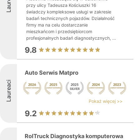
Laureaci
przy ulicy Tadeusza Kościuszki 16
świadczy kompleksowe usługi w zakresie
badań technicznych pojazdów. Działalność
firmy ma na celu dostarczanie
mieszkańcom i przedsiębiorcom
profesjonalnych badań diagnostycznych, ...
9.8
Auto Serwis Matpro
Laureaci
Pokaż więcej >>
9.2
RolTruck Diagnostyka komputerowa