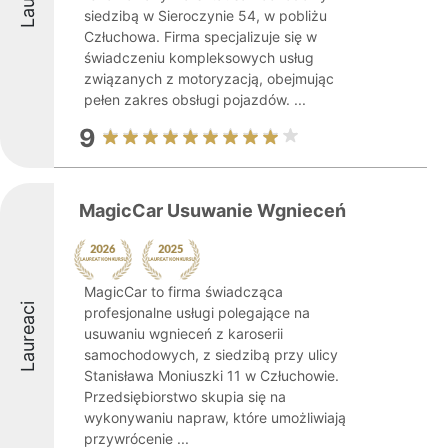
siedzibą w Sieroczynie 54, w pobliżu
Człuchowa. Firma specjalizuje się w
świadczeniu kompleksowych usług
związanych z motoryzacją, obejmując
pełen zakres obsługi pojazdów. ...
9
MagicCar Usuwanie Wgnieceń
MagicCar to firma świadcząca
Laureaci
profesjonalne usługi polegające na
usuwaniu wgnieceń z karoserii
samochodowych, z siedzibą przy ulicy
Stanisława Moniuszki 11 w Człuchowie.
Przedsiębiorstwo skupia się na
wykonywaniu napraw, które umożliwiają
przywrócenie ...