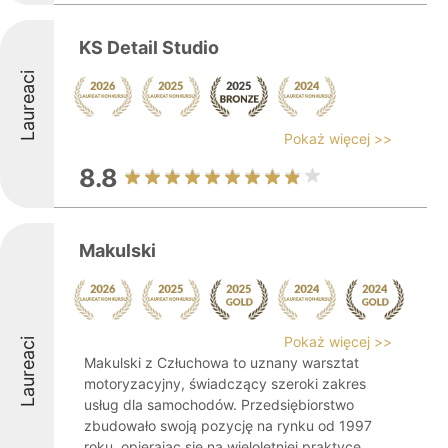
KS Detail Studio
Laureaci
Pokaż więcej >>
8.8
Makulski
Pokaż więcej >>
Laureaci
Makulski z Człuchowa to uznany warsztat
motoryzacyjny, świadczący szeroki zakres
usług dla samochodów. Przedsiębiorstwo
zbudowało swoją pozycję na rynku od 1997
roku, opierając się na wieloletniej praktyce