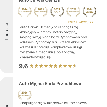
Auto Serwis Gemza
Pokaż więcej >>
Laureaci
Auto Serwis Gemza jest uznaną firmą
działającą w branży motoryzacyjnej,
mającą swoją siedzibę w Rychnowach pod
adresem Rychnowy 67A. Przedsiębiorstwo
od wielu lat oferuje kompleksowe usługi
związane z mechaniką pojazdową,
charakteryzując się ...
9.6
Auto Myjnia Ehrle Przechlewo
Znajdująca się w miejscowości Przechlewo