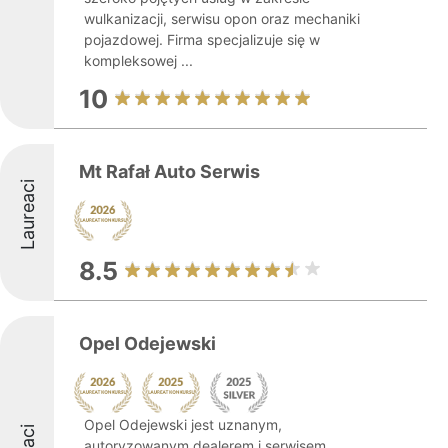
wulkanizacji, serwisu opon oraz mechaniki
pojazdowej. Firma specjalizuje się w
kompleksowej ...
10
Mt Rafał Auto Serwis
Laureaci
8.5
Opel Odejewski
Opel Odejewski jest uznanym,
autoryzowanym dealerem i serwisem