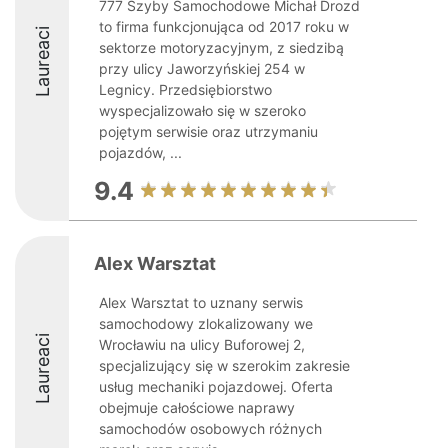
777 Szyby Samochodowe Michał Drozd
to firma funkcjonująca od 2017 roku w
Laureaci
sektorze motoryzacyjnym, z siedzibą
przy ulicy Jaworzyńskiej 254 w
Legnicy. Przedsiębiorstwo
wyspecjalizowało się w szeroko
pojętym serwisie oraz utrzymaniu
pojazdów, ...
9.4
Alex Warsztat
Alex Warsztat to uznany serwis
samochodowy zlokalizowany we
Laureaci
Wrocławiu na ulicy Buforowej 2,
specjalizujący się w szerokim zakresie
usług mechaniki pojazdowej. Oferta
obejmuje całościowe naprawy
samochodów osobowych różnych