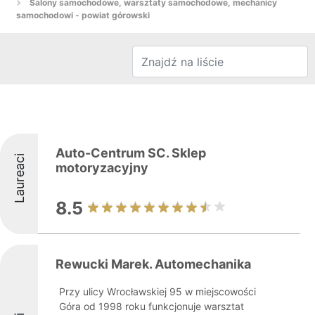
Salony samochodowe, warsztaty samochodowe, mechanicy
samochodowi - powiat górowski
Auto-Centrum SC. Sklep
Laureaci
motoryzacyjny
8.5
Rewucki Marek. Automechanika
Przy ulicy Wrocławskiej 95 w miejscowości
Góra od 1998 roku funkcjonuje warsztat