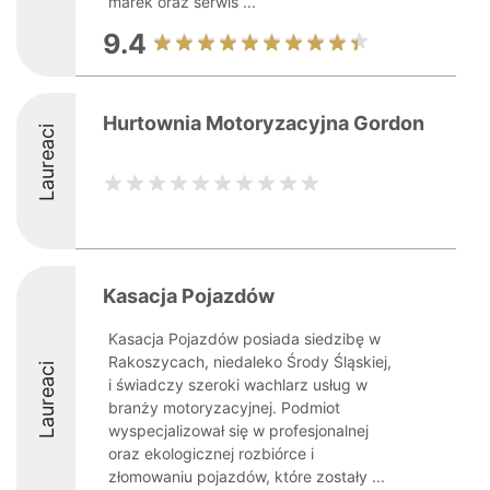
marek oraz serwis ...
9.4
Hurtownia Motoryzacyjna Gordon
Laureaci
Kasacja Pojazdów
Kasacja Pojazdów posiada siedzibę w
Rakoszycach, niedaleko Środy Śląskiej,
Laureaci
i świadczy szeroki wachlarz usług w
branży motoryzacyjnej. Podmiot
wyspecjalizował się w profesjonalnej
oraz ekologicznej rozbiórce i
złomowaniu pojazdów, które zostały ...