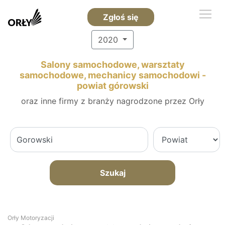
Zgłoś się
2020
Salony samochodowe, warsztaty
samochodowe, mechanicy samochodowi -
powiat górowski
oraz inne firmy z branży nagrodzone przez Orły
Szukaj
Orły Motoryzacji