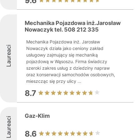
9.6
Mechanika Pojazdowa inż.Jarosław
Nowaczyk tel. 508 212 335
Mechanika Pojazdowa inż. Jarosław
Laureaci
Nowaczyk działa jako ceniony zakład
usługowy zajmujący się mechaniką
pojazdową w Wąsoszu. Firma świadczy
szeroki zakres usług z dziedziny napraw
oraz konserwacji samochodów osobowych,
mieszcząc się przy ulicy ...
8.7
Gaz-Klim
Laureaci
8.6