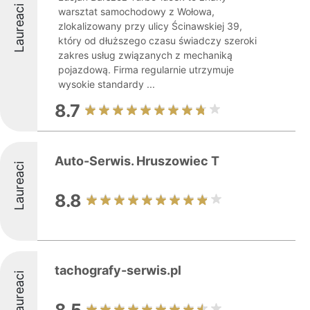
Laureaci
warsztat samochodowy z Wołowa,
zlokalizowany przy ulicy Ścinawskiej 39,
który od dłuższego czasu świadczy szeroki
zakres usług związanych z mechaniką
pojazdową. Firma regularnie utrzymuje
wysokie standardy ...
8.7
Auto-Serwis. Hruszowiec T
Laureaci
8.8
tachografy-serwis.pl
Laureaci