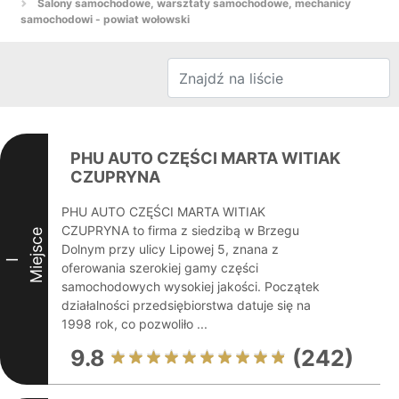
Salony samochodowe, warsztaty samochodowe, mechanicy
samochodowi - powiat wołowski
PHU AUTO CZĘŚCI MARTA WITIAK
CZUPRYNA
PHU AUTO CZĘŚCI MARTA WITIAK
CZUPRYNA to firma z siedzibą w Brzegu
Miejsce
Dolnym przy ulicy Lipowej 5, znana z
I
oferowania szerokiej gamy części
samochodowych wysokiej jakości. Początek
działalności przedsiębiorstwa datuje się na
1998 rok, co pozwoliło ...
9.8
(242)