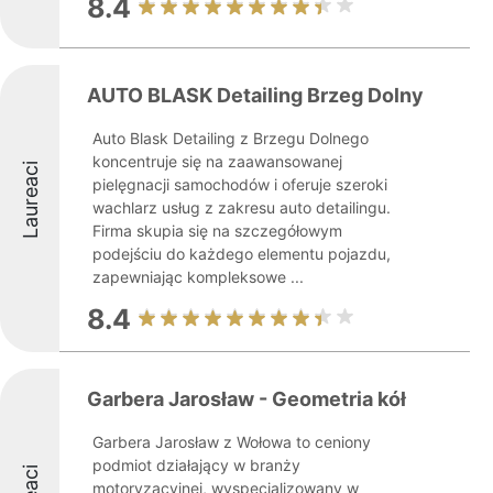
8.4
AUTO BLASK Detailing Brzeg Dolny
Auto Blask Detailing z Brzegu Dolnego
koncentruje się na zaawansowanej
Laureaci
pielęgnacji samochodów i oferuje szeroki
wachlarz usług z zakresu auto detailingu.
Firma skupia się na szczegółowym
podejściu do każdego elementu pojazdu,
zapewniając kompleksowe ...
8.4
Garbera Jarosław - Geometria kół
Garbera Jarosław z Wołowa to ceniony
podmiot działający w branży
motoryzacyjnej, wyspecjalizowany w