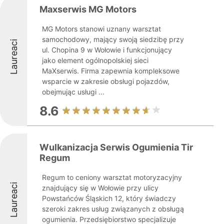
Maxserwis MG Motors
MG Motors stanowi uznany warsztat
samochodowy, mający swoją siedzibę przy
Laureaci
ul. Chopina 9 w Wołowie i funkcjonujący
jako element ogólnopolskiej sieci
MaXserwis. Firma zapewnia kompleksowe
wsparcie w zakresie obsługi pojazdów,
obejmując usługi ...
8.6
Wulkanizacja Serwis Ogumienia Tir
Regum
Regum to ceniony warsztat motoryzacyjny
Laureaci
znajdujący się w Wołowie przy ulicy
Powstańców Śląskich 12, który świadczy
szeroki zakres usług związanych z obsługą
ogumienia. Przedsiębiorstwo specjalizuje