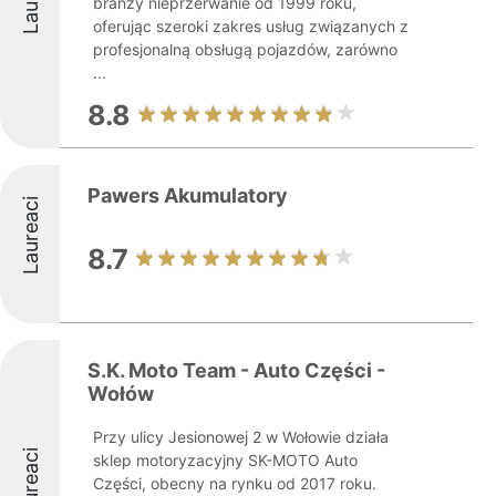
branży nieprzerwanie od 1999 roku,
oferując szeroki zakres usług związanych z
profesjonalną obsługą pojazdów, zarówno
...
8.8
Pawers Akumulatory
Laureaci
8.7
S.K. Moto Team - Auto Części -
Wołów
Przy ulicy Jesionowej 2 w Wołowie działa
Laureaci
sklep motoryzacyjny SK-MOTO Auto
Części, obecny na rynku od 2017 roku.