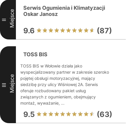
Serwis Ogumienia i Klimatyzacji
Miejsce
Oskar Janosz
II
9.6
(87)
TOSS BIS
TOSS BIS w Wołowie działa jako
wyspecjalizowany partner w zakresie szeroko
Miejsce
pojętej obsługi motoryzacyjnej, mający
siedzibę przy ulicy Wiśniowej 2A. Serwis
III
oferuje rozbudowany pakiet usług
związanych z ogumieniem, obejmujący
montaż, wyważanie, ...
9.5
(63)