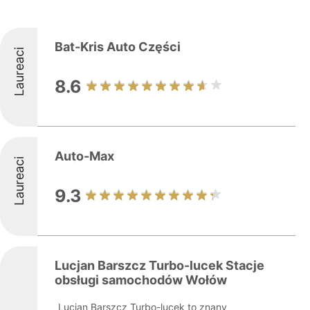
Bat-Kris Auto Części
Laureaci
8.6
Auto-Max
Laureaci
9.3
Lucjan Barszcz Turbo-lucek Stacje
obsługi samochodów Wołów
Lucjan Barszcz Turbo-lucek to znany