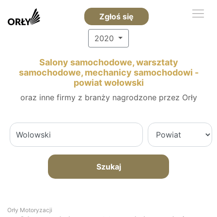
Zgłoś się
2020
Salony samochodowe, warsztaty
samochodowe, mechanicy samochodowi -
powiat wołowski
oraz inne firmy z branży nagrodzone przez Orły
Szukaj
Orły Motoryzacji