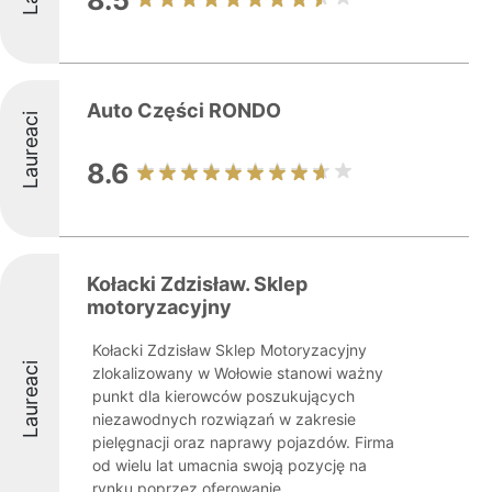
8.5
Auto Części RONDO
Laureaci
8.6
Kołacki Zdzisław. Sklep
motoryzacyjny
Kołacki Zdzisław Sklep Motoryzacyjny
Laureaci
zlokalizowany w Wołowie stanowi ważny
punkt dla kierowców poszukujących
niezawodnych rozwiązań w zakresie
pielęgnacji oraz naprawy pojazdów. Firma
od wielu lat umacnia swoją pozycję na
rynku poprzez oferowanie ...