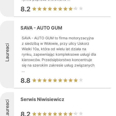
8.2
SAVA - AUTO GUM
SAVA - AUTO GUM to firma motoryzacyjna
z siedzibą w Wołowie, przy ulicy Uskorz
Laureaci
Wielki 10a, która od wielu lat działa na
rynku, zapewniając kompleksowe usługi dla
kierowców. Przedsiębiorstwo koncentruje
się na szerokim zakresie usług związanych
...
8.8
Serwis Niwisiewicz
Laureaci
8.2