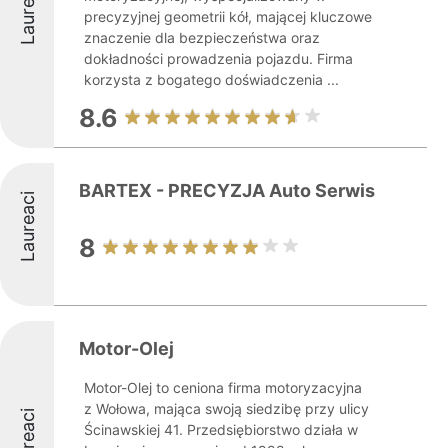
Laureaci
precyzyjnej geometrii kół, mającej kluczowe
znaczenie dla bezpieczeństwa oraz
dokładności prowadzenia pojazdu. Firma
korzysta z bogatego doświadczenia ...
8.6
BARTEX - PRECYZJA Auto Serwis
Laureaci
8
Motor-Olej
Motor-Olej to ceniona firma motoryzacyjna
z Wołowa, mająca swoją siedzibę przy ulicy
Laureaci
Ścinawskiej 41. Przedsiębiorstwo działa w