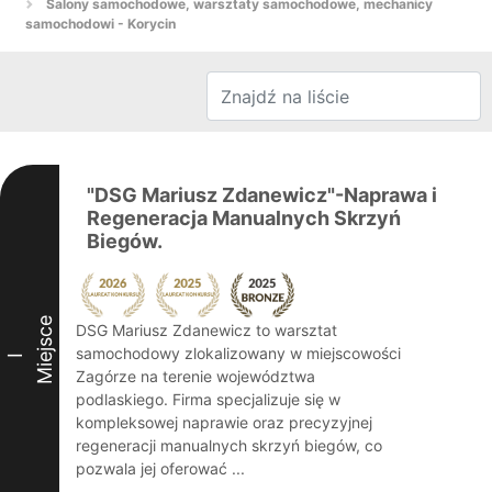
Salony samochodowe, warsztaty samochodowe, mechanicy
samochodowi - Korycin
"DSG Mariusz Zdanewicz"-Naprawa i
Regeneracja Manualnych Skrzyń
Biegów.
Miejsce
DSG Mariusz Zdanewicz to warsztat
samochodowy zlokalizowany w miejscowości
I
Zagórze na terenie województwa
podlaskiego. Firma specjalizuje się w
kompleksowej naprawie oraz precyzyjnej
regeneracji manualnych skrzyń biegów, co
pozwala jej oferować ...