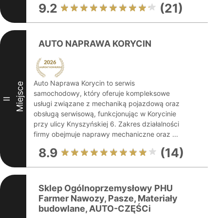
9.2
(21)
AUTO NAPRAWA KORYCIN
Auto Naprawa Korycin to serwis
Miejsce
samochodowy, który oferuje kompleksowe
II
usługi związane z mechaniką pojazdową oraz
obsługą serwisową, funkcjonując w Korycinie
przy ulicy Knyszyńskiej 6. Zakres działalności
firmy obejmuje naprawy mechaniczne oraz ...
8.9
(14)
Sklep Ogólnoprzemysłowy PHU
Farmer Nawozy, Pasze, Materiały
budowlane, AUTO-CZĘŚCi