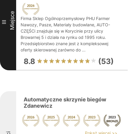
Miejsce
Firma Sklep Ogólnoprzemysłowy PHU Farmer
III
Nawozy, Pasze, Materiały budowlane, AUTO-
CZĘŚCi znajduje się w Korycinie przy ulicy
Browarnej 5 i działa na rynku od 1995 roku.
Przedsiębiorstwo znane jest z kompleksowej
oferty skierowanej zarówno do ...
8.8
(53)
Automatyczne skrzynie biegów
Zdanewicz
Pokaż więcej >>