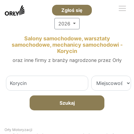
Zgłoś się
2026
Salony samochodowe, warsztaty
samochodowe, mechanicy samochodowi -
Korycin
oraz inne firmy z branży nagrodzone przez Orły
Szukaj
Orły Motoryzacji