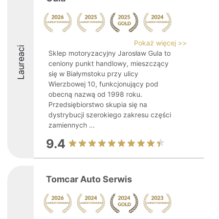
Pokaż więcej >>
Laureaci
Sklep motoryzacyjny Jarosław Gula to
ceniony punkt handlowy, mieszczący
się w Białymstoku przy ulicy
Wierzbowej 10, funkcjonujący pod
obecną nazwą od 1998 roku.
Przedsiębiorstwo skupia się na
dystrybucji szerokiego zakresu części
zamiennych ...
9.4
Tomcar Auto Serwis