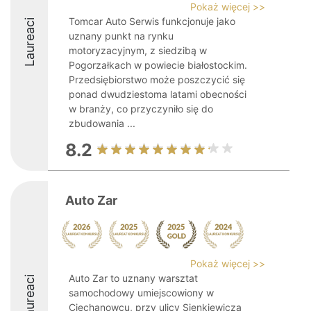
Pokaż więcej >>
Tomcar Auto Serwis funkcjonuje jako
Laureaci
uznany punkt na rynku
motoryzacyjnym, z siedzibą w
Pogorzałkach w powiecie białostockim.
Przedsiębiorstwo może poszczycić się
ponad dwudziestoma latami obecności
w branży, co przyczyniło się do
zbudowania ...
8.2
Auto Zar
Pokaż więcej >>
Auto Zar to uznany warsztat
Laureaci
samochodowy umiejscowiony w
Ciechanowcu, przy ulicy Sienkiewicza