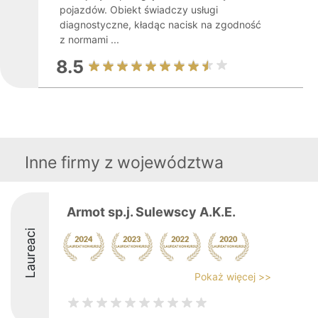
pojazdów. Obiekt świadczy usługi
diagnostyczne, kładąc nacisk na zgodność
z normami ...
8.5
Inne firmy z województwa
Armot sp.j. Sulewscy A.K.E.
Laureaci
Pokaż więcej >>