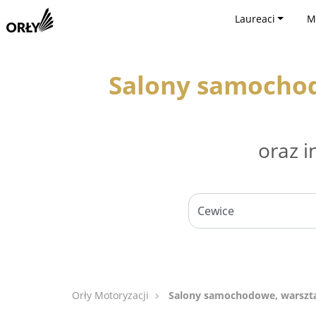
Laureaci
M
Salony samocho
oraz i
Orły Motoryzacji
Salony samochodowe, warszt