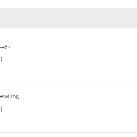
czyk
)
etailing
)