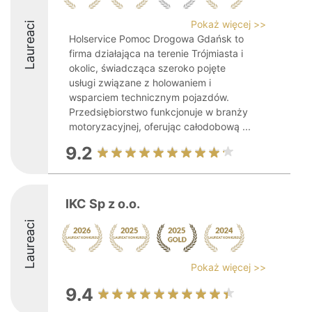
Pokaż więcej >>
Laureaci
Holservice Pomoc Drogowa Gdańsk to
firma działająca na terenie Trójmiasta i
okolic, świadcząca szeroko pojęte
usługi związane z holowaniem i
wsparciem technicznym pojazdów.
Przedsiębiorstwo funkcjonuje w branży
motoryzacyjnej, oferując całodobową ...
9.2
IKC Sp z o.o.
Laureaci
Pokaż więcej >>
9.4