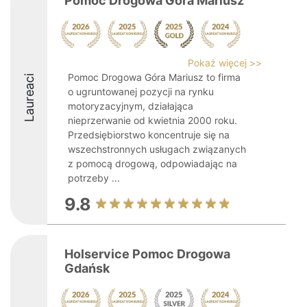
Pomoc Drogowa Góra Mariusz
Pokaż więcej >>
Pomoc Drogowa Góra Mariusz to firma
Laureaci
o ugruntowanej pozycji na rynku
motoryzacyjnym, działająca
nieprzerwanie od kwietnia 2000 roku.
Przedsiębiorstwo koncentruje się na
wszechstronnych usługach związanych
z pomocą drogową, odpowiadając na
potrzeby ...
9.8
Holservice Pomoc Drogowa
Gdańsk