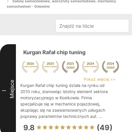
Salony samochodowe, warsztaty samochodowe, mechanicy
samochodowi - Gniewino
Kurgan Rafał chip tuning
Pokaż więcej >>
Miejsce
Kurgan Rafał chip tuning działa na rynku od
2010 roku, stanowiąc istotny element sektora
I
motoryzacyjnego w Kostkowie. Firma
specjalizuje się w mechanice pojazdowej,
skupiając się na zaawansowanych usługach
poprawy parametrów technicznych aut. ...
9.8
(49)