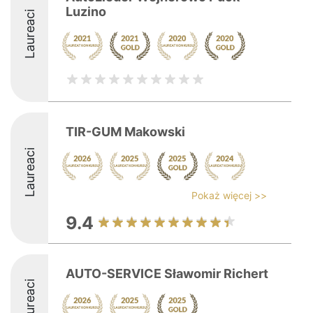
Luzino
Laureaci
TIR-GUM Makowski
Laureaci
Pokaż więcej >>
9.4
AUTO-SERVICE Sławomir Richert
Laureaci