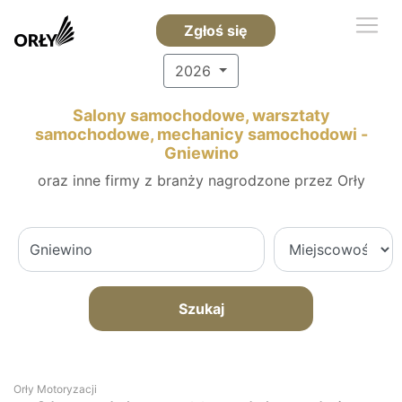
Zgłoś się
2026
Salony samochodowe, warsztaty
samochodowe, mechanicy samochodowi -
Gniewino
oraz inne firmy z branży nagrodzone przez Orły
Szukaj
Orły Motoryzacji