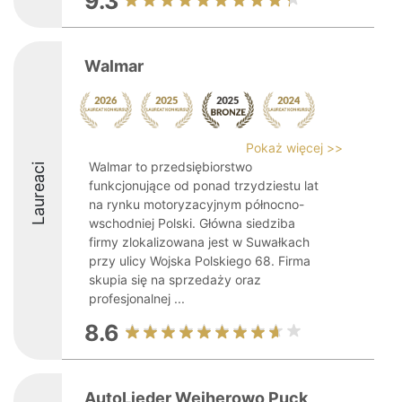
9.3
Walmar
Pokaż więcej >>
Walmar to przedsiębiorstwo
Laureaci
funkcjonujące od ponad trzydziestu lat
na rynku motoryzacyjnym północno-
wschodniej Polski. Główna siedziba
firmy zlokalizowana jest w Suwałkach
przy ulicy Wojska Polskiego 68. Firma
skupia się na sprzedaży oraz
profesjonalnej ...
8.6
AutoLieder Wejherowo Puck