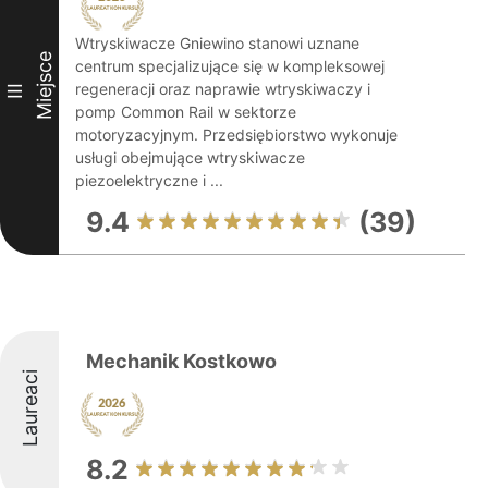
Wtryskiwacze Gniewino stanowi uznane
Miejsce
centrum specjalizujące się w kompleksowej
regeneracji oraz naprawie wtryskiwaczy i
III
pomp Common Rail w sektorze
motoryzacyjnym. Przedsiębiorstwo wykonuje
usługi obejmujące wtryskiwacze
piezoelektryczne i ...
9.4
(39)
Mechanik Kostkowo
Laureaci
8.2