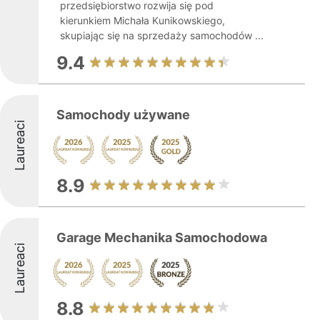
przedsiębiorstwo rozwija się pod
kierunkiem Michała Kunikowskiego,
skupiając się na sprzedaży samochodów ...
9.4
Samochody używane
Laureaci
8.9
Garage Mechanika Samochodowa
Laureaci
8.8