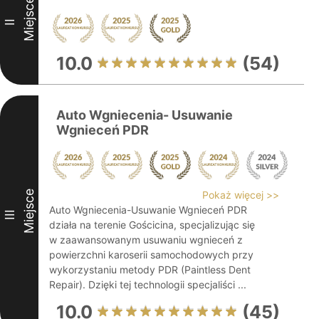
Miejsce
II
10.0
(54)
Auto Wgniecenia- Usuwanie
Wgnieceń PDR
Miejsce
Pokaż więcej >>
Auto Wgniecenia-Usuwanie Wgnieceń PDR
III
działa na terenie Gościcina, specjalizując się
w zaawansowanym usuwaniu wgnieceń z
powierzchni karoserii samochodowych przy
wykorzystaniu metody PDR (Paintless Dent
Repair). Dzięki tej technologii specjaliści ...
10.0
(45)