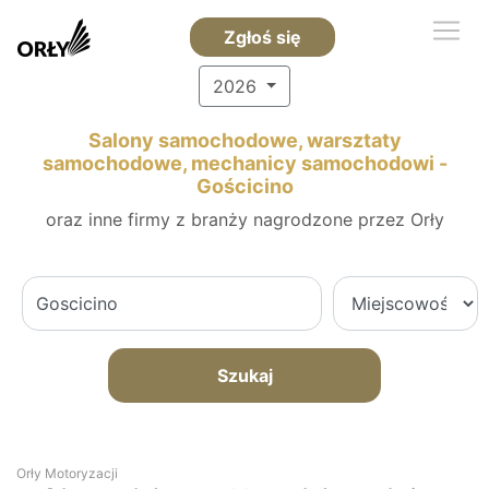
Zgłoś się
2026
Salony samochodowe, warsztaty
samochodowe, mechanicy samochodowi -
Gościcino
oraz inne firmy z branży nagrodzone przez Orły
Szukaj
Orły Motoryzacji