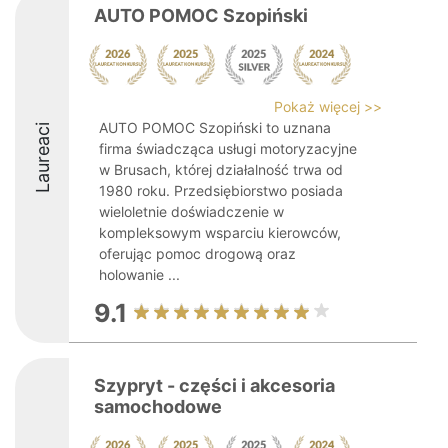
AUTO POMOC Szopiński
Pokaż więcej >>
AUTO POMOC Szopiński to uznana
Laureaci
firma świadcząca usługi motoryzacyjne
w Brusach, której działalność trwa od
1980 roku. Przedsiębiorstwo posiada
wieloletnie doświadczenie w
kompleksowym wsparciu kierowców,
oferując pomoc drogową oraz
holowanie ...
9.1
Szypryt - części i akcesoria
samochodowe