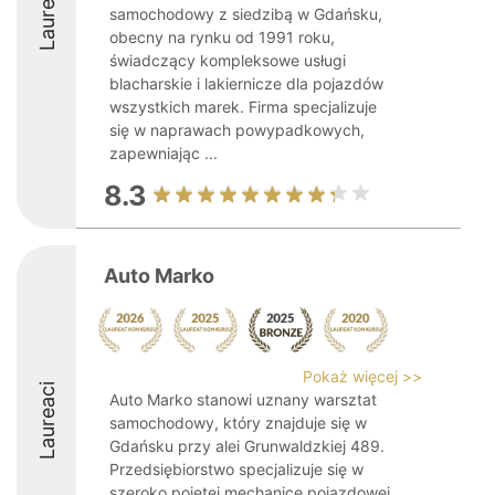
Laureaci
samochodowy z siedzibą w Gdańsku,
obecny na rynku od 1991 roku,
świadczący kompleksowe usługi
blacharskie i lakiernicze dla pojazdów
wszystkich marek. Firma specjalizuje
się w naprawach powypadkowych,
zapewniając ...
8.3
Auto Marko
Pokaż więcej >>
Laureaci
Auto Marko stanowi uznany warsztat
samochodowy, który znajduje się w
Gdańsku przy alei Grunwaldzkiej 489.
Przedsiębiorstwo specjalizuje się w
szeroko pojętej mechanice pojazdowej,