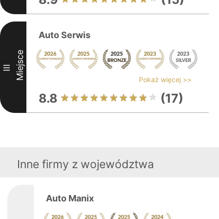
Auto Serwis
Miejsce
III
Pokaż więcej >>
8.8
(17)
Inne firmy z województwa
Auto Manix