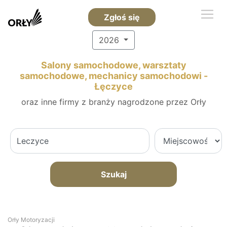
Zgłoś się
2026
Salony samochodowe, warsztaty
samochodowe, mechanicy samochodowi -
Łęczyce
oraz inne firmy z branży nagrodzone przez Orły
Szukaj
Orły Motoryzacji