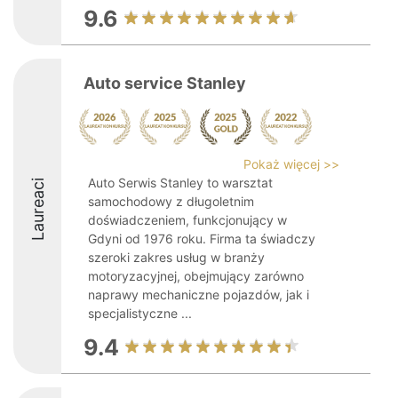
9.6
Auto service Stanley
Pokaż więcej >>
Auto Serwis Stanley to warsztat
Laureaci
samochodowy z długoletnim
doświadczeniem, funkcjonujący w
Gdyni od 1976 roku. Firma ta świadczy
szeroki zakres usług w branży
motoryzacyjnej, obejmujący zarówno
naprawy mechaniczne pojazdów, jak i
specjalistyczne ...
9.4