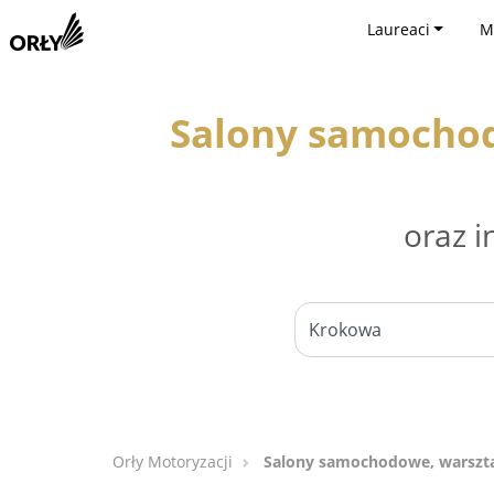
Laureaci
M
Salony samocho
oraz i
Orły Motoryzacji
Salony samochodowe, warszt