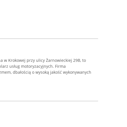
a w Krokowej przy ulicy Żarnowieckiej 29B, to
hlarz usług motoryzacyjnych. Firma
lizmem, dbałością o wysoką jakość wykonywanych