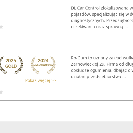
DL Car Control zlokalizowana w
pojazdów, specjalizując się w 
diagnostycznych. Przedsiębiors
oczekiwania oraz sprawną ...
Ro-Gum to uznany zakład wulka
Żarnowieckiej 29. Firma od dłu
obsłudze ogumienia, dbając o 
działań przedsiębiorstwa ...
Pokaż więcej >>