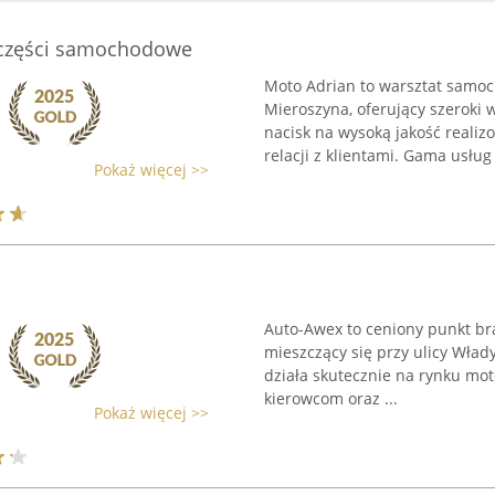
i części samochodowe
Moto Adrian to warsztat sam
Mieroszyna, oferujący szeroki 
nacisk na wysoką jakość reali
relacji z klientami. Gama usług 
Pokaż więcej >>
Auto-Awex to ceniony punkt br
mieszczący się przy ulicy Włady
działa skutecznie na rynku mo
kierowcom oraz ...
Pokaż więcej >>