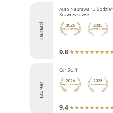
Auto Naprawa "u Bodzia"
Krawczykowski
Laureaci
9.8
Car Stuff
Laureaci
9.4