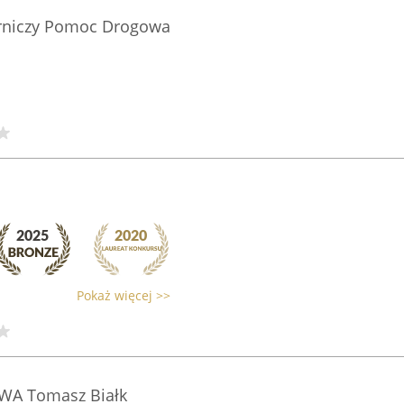
erniczy Pomoc Drogowa
Pokaż więcej >>
A Tomasz Białk