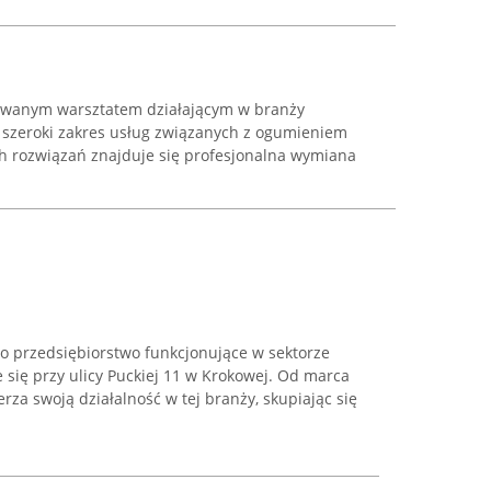
nawanym warsztatem działającym w branży
a szeroki zakres usług związanych z ogumieniem
h rozwiązań znajduje się profesjonalna wymiana
o przedsiębiorstwo funkcjonujące w sektorze
 się przy ulicy Puckiej 11 w Krokowej. Od marca
rza swoją działalność w tej branży, skupiając się