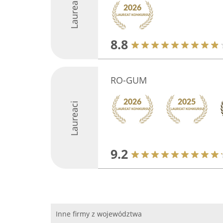
Laureaci
8.8
RO-GUM
Laureaci
9.2
Inne firmy z województwa