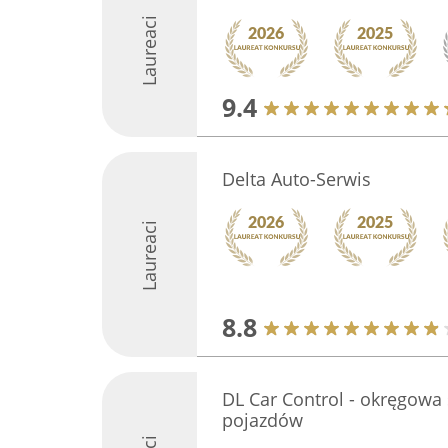
Laureaci
9.4
Delta Auto-Serwis
Laureaci
8.8
DL Car Control - okręgowa 
pojazdów