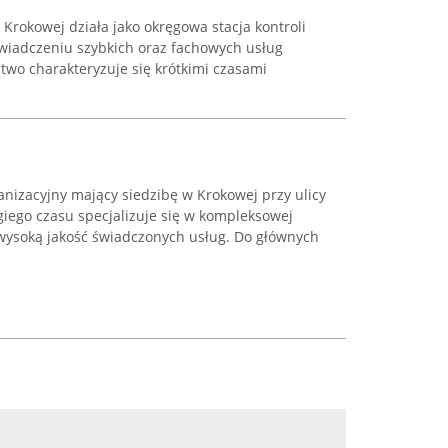
 Krokowej działa jako okręgowa stacja kontroli
świadczeniu szybkich oraz fachowych usług
two charakteryzuje się krótkimi czasami
nizacyjny mający siedzibę w Krokowej przy ulicy
giego czasu specjalizuje się w kompleksowej
wysoką jakość świadczonych usług. Do głównych