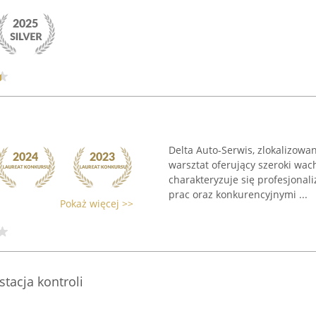
Delta Auto-Serwis, zlokalizowan
warsztat oferujący szeroki wac
charakteryzuje się profesjona
prac oraz konkurencyjnymi ...
Pokaż więcej >>
stacja kontroli