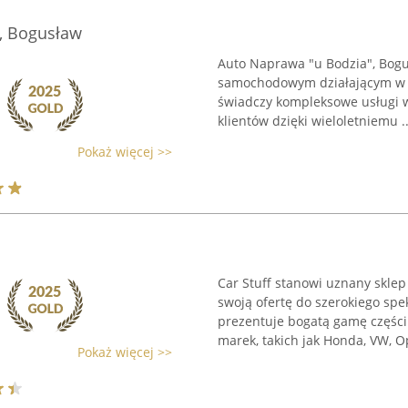
, Bogusław
Auto Naprawa "u Bodzia", Bog
samochodowym działającym w G
świadczy kompleksowe usługi w
klientów dzięki wieloletniemu ..
Pokaż więcej >>
Car Stuff stanowi uznany sklep
swoją ofertę do szerokiego sp
prezentuje bogatą gamę częśc
marek, takich jak Honda, VW, Ope
Pokaż więcej >>