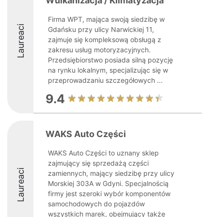
Wulkanizacja / Klimatyzacja
Firma WPT, mająca swoją siedzibę w
Laureaci
Gdańsku przy ulicy Narwickiej 11,
zajmuje się kompleksową obsługą z
zakresu usług motoryzacyjnych.
Przedsiębiorstwo posiada silną pozycję
na rynku lokalnym, specjalizując się w
przeprowadzaniu szczegółowych ...
9.4
WAKS Auto Części
WAKS Auto Części to uznany sklep
zajmujący się sprzedażą części
Laureaci
zamiennych, mający siedzibę przy ulicy
Morskiej 303A w Gdyni. Specjalnością
firmy jest szeroki wybór komponentów
samochodowych do pojazdów
wszystkich marek, obejmujący także