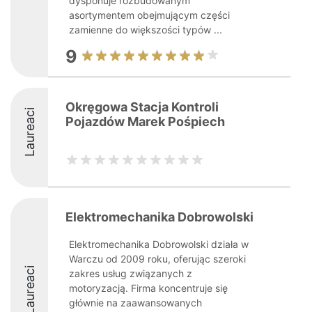
dysponuje rozbudowanym
asortymentem obejmującym części
zamienne do większości typów ...
9
Okręgowa Stacja Kontroli
Laureaci
Pojazdów Marek Pośpiech
Elektromechanika Dobrowolski
Elektromechanika Dobrowolski działa w
Warczu od 2009 roku, oferując szeroki
Laureaci
zakres usług związanych z
motoryzacją. Firma koncentruje się
głównie na zaawansowanych