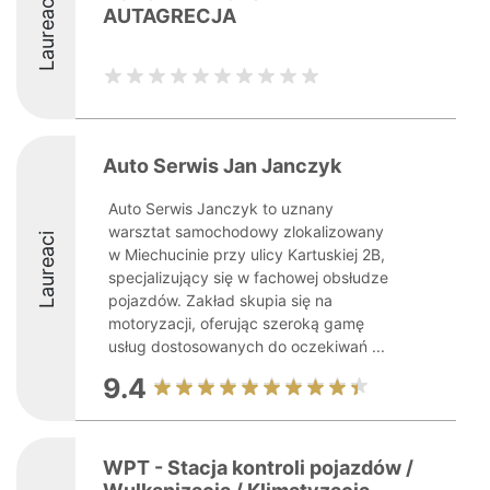
Laureaci
AUTAGRECJA
Auto Serwis Jan Janczyk
Auto Serwis Janczyk to uznany
warsztat samochodowy zlokalizowany
Laureaci
w Miechucinie przy ulicy Kartuskiej 2B,
specjalizujący się w fachowej obsłudze
pojazdów. Zakład skupia się na
motoryzacji, oferując szeroką gamę
usług dostosowanych do oczekiwań ...
9.4
WPT - Stacja kontroli pojazdów /