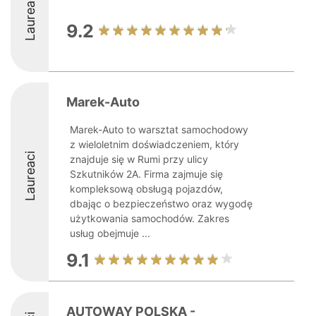
Laureaci
9.2
Marek-Auto
Marek-Auto to warsztat samochodowy
z wieloletnim doświadczeniem, który
Laureaci
znajduje się w Rumi przy ulicy
Szkutników 2A. Firma zajmuje się
kompleksową obsługą pojazdów,
dbając o bezpieczeństwo oraz wygodę
użytkowania samochodów. Zakres
usług obejmuje ...
9.1
AUTOWAY POLSKA -