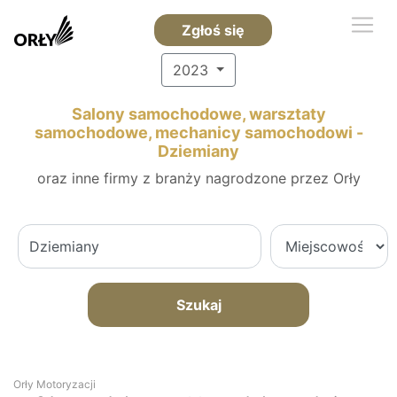
Zgłoś się
2023
Salony samochodowe, warsztaty
samochodowe, mechanicy samochodowi -
Dziemiany
oraz inne firmy z branży nagrodzone przez Orły
Szukaj
Orły Motoryzacji