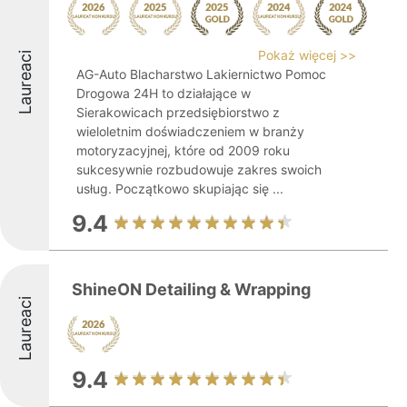
Pokaż więcej >>
Laureaci
AG-Auto Blacharstwo Lakiernictwo Pomoc
Drogowa 24H to działające w
Sierakowicach przedsiębiorstwo z
wieloletnim doświadczeniem w branży
motoryzacyjnej, które od 2009 roku
sukcesywnie rozbudowuje zakres swoich
usług. Początkowo skupiając się ...
9.4
ShineON Detailing & Wrapping
Laureaci
9.4