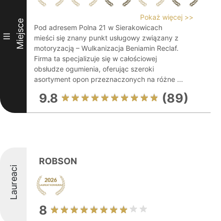
Pokaż więcej >>
Miejsce
Pod adresem Polna 21 w Sierakowicach
III
mieści się znany punkt usługowy związany z
motoryzacją – Wulkanizacja Beniamin Reclaf.
Firma ta specjalizuje się w całościowej
obsłudze ogumienia, oferując szeroki
asortyment opon przeznaczonych na różne ...
9.8
(89)
ROBSON
Laureaci
8