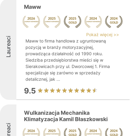
Maww
Pokaż więcej >>
Laureaci
Maww to firma handlowa z ugruntowaną
pozycją w branży motoryzacyjnej,
prowadząca działalność od 1990 roku.
Siedziba przedsiębiorstwa mieści się w
Sierakowicach przy ul. Dworcowej 1. Firma
specjalizuje się zarówno w sprzedaży
detalicznej, jak ...
9.5
Wulkanizacja Mechanika
Klimatyzacja Kamil Błaszkowski
Laureaci