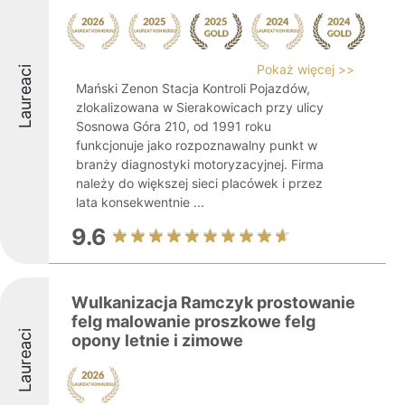
Pokaż więcej >>
Laureaci
Mański Zenon Stacja Kontroli Pojazdów,
zlokalizowana w Sierakowicach przy ulicy
Sosnowa Góra 210, od 1991 roku
funkcjonuje jako rozpoznawalny punkt w
branży diagnostyki motoryzacyjnej. Firma
należy do większej sieci placówek i przez
lata konsekwentnie ...
9.6
Wulkanizacja Ramczyk prostowanie
felg malowanie proszkowe felg
Laureaci
opony letnie i zimowe