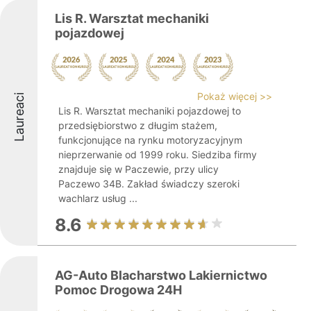
Lis R. Warsztat mechaniki
pojazdowej
Pokaż więcej >>
Laureaci
Lis R. Warsztat mechaniki pojazdowej to
przedsiębiorstwo z długim stażem,
funkcjonujące na rynku motoryzacyjnym
nieprzerwanie od 1999 roku. Siedziba firmy
znajduje się w Paczewie, przy ulicy
Paczewo 34B. Zakład świadczy szeroki
wachlarz usług ...
8.6
AG-Auto Blacharstwo Lakiernictwo
Pomoc Drogowa 24H