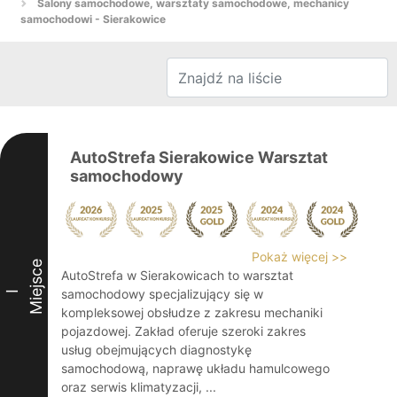
Salony samochodowe, warsztaty samochodowe, mechanicy
samochodowi - Sierakowice
AutoStrefa Sierakowice Warsztat
samochodowy
Pokaż więcej >>
Miejsce
AutoStrefa w Sierakowicach to warsztat
samochodowy specjalizujący się w
I
kompleksowej obsłudze z zakresu mechaniki
pojazdowej. Zakład oferuje szeroki zakres
usług obejmujących diagnostykę
samochodową, naprawę układu hamulcowego
oraz serwis klimatyzacji, ...