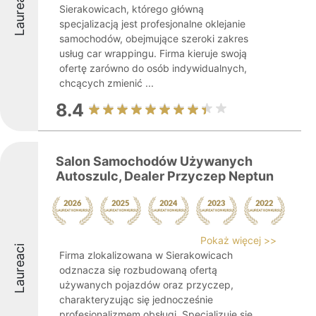
Laureaci
Sierakowicach, którego główną
specjalizacją jest profesjonalne oklejanie
samochodów, obejmujące szeroki zakres
usług car wrappingu. Firma kieruje swoją
ofertę zarówno do osób indywidualnych,
chcących zmienić ...
8.4
Salon Samochodów Używanych
Autoszulc, Dealer Przyczep Neptun
Pokaż więcej >>
Laureaci
Firma zlokalizowana w Sierakowicach
odznacza się rozbudowaną ofertą
używanych pojazdów oraz przyczep,
charakteryzując się jednocześnie
profesjonalizmem obsługi. Specjalizuje się