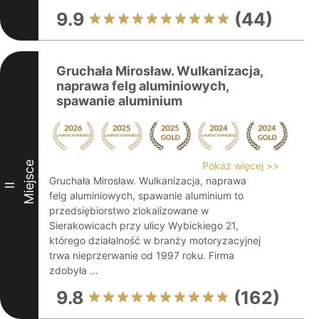
9.9
(44)
Gruchała Mirosław. Wulkanizacja,
naprawa felg aluminiowych,
spawanie aluminium
Miejsce
Pokaż więcej >>
Gruchała Mirosław. Wulkanizacja, naprawa
II
felg aluminiowych, spawanie aluminium to
przedsiębiorstwo zlokalizowane w
Sierakowicach przy ulicy Wybickiego 21,
którego działalność w branży motoryzacyjnej
trwa nieprzerwanie od 1997 roku. Firma
zdobyła ...
9.8
(162)