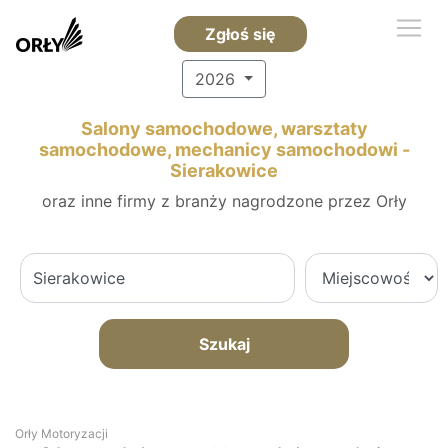
Zgłoś się
2026
Salony samochodowe, warsztaty
samochodowe, mechanicy samochodowi -
Sierakowice
oraz inne firmy z branży nagrodzone przez Orły
Szukaj
Orły Motoryzacji