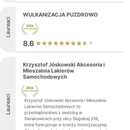
WULKANIZACJA PUZDROWO
Laureaci
8.6
Krzysztof Jóskowski Akcesoria i
Mieszalnia Lakierów
Samochodowych
Laureaci
Krzysztof Jóskowski Akcesoria i Mieszalnia
Lakierów Samochodowych to
przedsiębiorstwo z siedzibą w
Sierakowicach przy ulicy Słupskiej 21B,
które funkcjonuje w branży motoryzacyjnej.