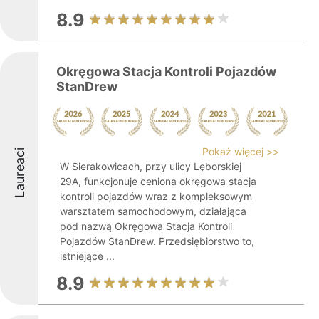
8.9
Okręgowa Stacja Kontroli Pojazdów
StanDrew
Pokaż więcej >>
Laureaci
W Sierakowicach, przy ulicy Lęborskiej
29A, funkcjonuje ceniona okręgowa stacja
kontroli pojazdów wraz z kompleksowym
warsztatem samochodowym, działająca
pod nazwą Okręgowa Stacja Kontroli
Pojazdów StanDrew. Przedsiębiorstwo to,
istniejące ...
8.9