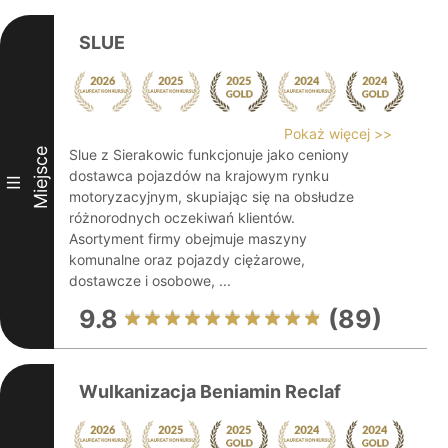
SLUE
Pokaż więcej >>
Miejsce
Slue z Sierakowic funkcjonuje jako ceniony
dostawca pojazdów na krajowym rynku
III
motoryzacyjnym, skupiając się na obsłudze
różnorodnych oczekiwań klientów.
Asortyment firmy obejmuje maszyny
komunalne oraz pojazdy ciężarowe,
dostawcze i osobowe, ...
9.8
(89)
Wulkanizacja Beniamin Reclaf