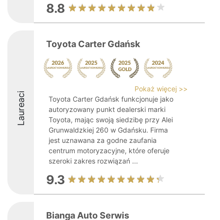
8.8
Toyota Carter Gdańsk
Pokaż więcej >>
Laureaci
Toyota Carter Gdańsk funkcjonuje jako
autoryzowany punkt dealerski marki
Toyota, mając swoją siedzibę przy Alei
Grunwaldzkiej 260 w Gdańsku. Firma
jest uznawana za godne zaufania
centrum motoryzacyjne, które oferuje
szeroki zakres rozwiązań ...
9.3
Bianga Auto Serwis