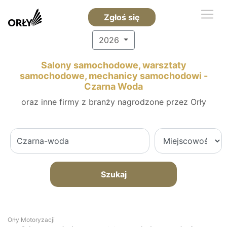
Zgłoś się
2026
Salony samochodowe, warsztaty
samochodowe, mechanicy samochodowi -
Czarna Woda
oraz inne firmy z branży nagrodzone przez Orły
Szukaj
Orły Motoryzacji