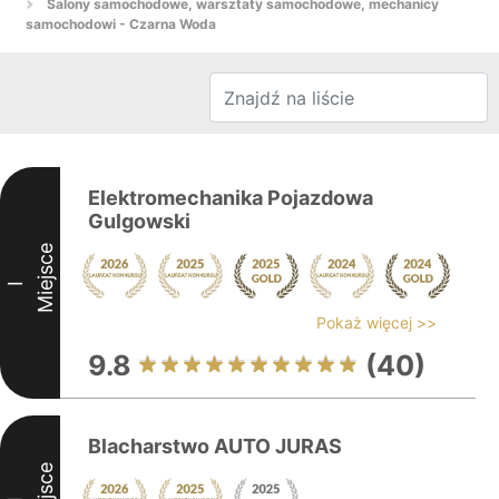
Salony samochodowe, warsztaty samochodowe, mechanicy
samochodowi - Czarna Woda
Elektromechanika Pojazdowa
Gulgowski
Miejsce
I
Pokaż więcej >>
9.8
(40)
Blacharstwo AUTO JURAS
Miejsce