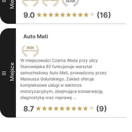
II
9.0
(16)
Auto Mati
W miejscowości Czarna Woda przy ulicy
Miejsce
Starowiejska 92 funkcjonuje warsztat
samochodowy Auto Mati, prowadzony przez
III
Mateusza Gołuńskiego. Zakład oferuje
kompleksowe usługi w sektorze
motoryzacyjnym, obejmujące konserwację,
diagnostykę oraz naprawę ...
8.7
(9)