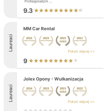
Profesjonalizm ...
9.3
MM Car Rental
Laureaci
Pokaż więcej >>
9
Jolex Opony - Wulkanizacja
Laureaci
Pokaż więcej >>