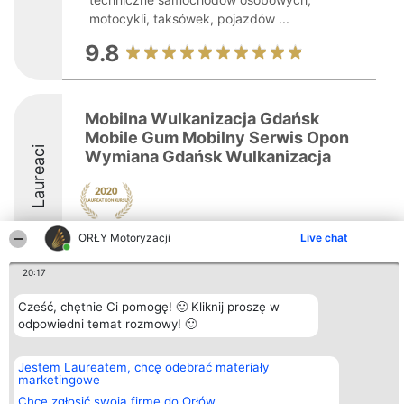
motocykli, taksówek, pojazdów ...
9.8
Mobilna Wulkanizacja Gdańsk
Mobile Gum Mobilny Serwis Opon
Laureaci
Wymiana Gdańsk Wulkanizacja
ORŁY Motoryzacji
Live chat
20:17
Cześć, chętnie Ci pomogę! 🙂 Kliknij proszę w
Organizator plebiscytu
Plebiscyt
Kontakt
Bright Side Solutions sp. z o.
odpowiedni temat rozmowy! 🙂
Laureaci
Kontakt
o. sp. k.
Lista
ul. Ruska 22
wszystkich
Wrocław 50-079
Laureatów
Jestem Laureatem, chcę odebrać materiały
KRS 0000749100 | Regon
Zasady
marketingowe
381313360 | NIP 8943132676
Regulamin
Chcę zgłosić swoją firmę do Orłów
+48 508 492 400
Polityka