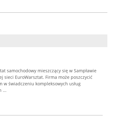
tat samochodowy mieszczący się w Sampławie
ej sieci EuroWarsztat. Firma może poszczycić
em w świadczeniu kompleksowych usług
 ...