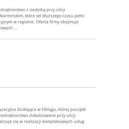
dsiębiorstwo z siedzibą przy ulicy
 Warmińskim, które od dłuższego czasu pełni
cyjnym w regionie. Oferta firmy obejmuje
owych ...
yzacyjna działająca w Elblągu, której początki
zedsiębiorstwo zlokalizowane przy ulicy
lizuje się w realizacji kompleksowych usług