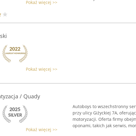
Pokaż więcej >>
ski
Pokaż więcej >>
tyzacja / Quady
Autoboys to wszechstronny se
przy ulicy Giżyckiej 7A, oferu
motoryzacji. Oferta firmy obej
oponami, takich jak serwis, mon
Pokaż więcej >>