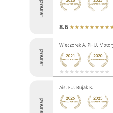
Laureaci
8.6
Wieczorek A. PHU. Motor
Laureaci
Ais. FU. Bujak K.
Laureaci