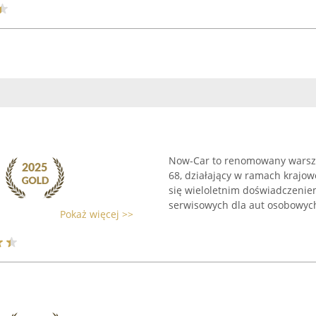
Now-Car to renomowany warsz
68, działający w ramach krajow
się wieloletnim doświadczeni
serwisowych dla aut osobowych
Pokaż więcej >>