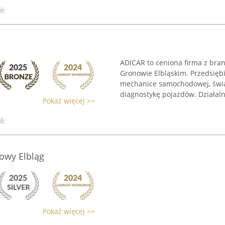
ADICAR to ceniona firma z bran
Gronowie Elbląskim. Przedsiębi
mechanice samochodowej, świa
diagnostykę pojazdów. Działalno
Pokaż więcej >>
owy Elbląg
Pokaż więcej >>