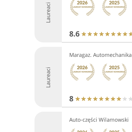
Laureaci
8.6
Maragaz. Automechanika,
Laureaci
8
Auto-części Wilamowski