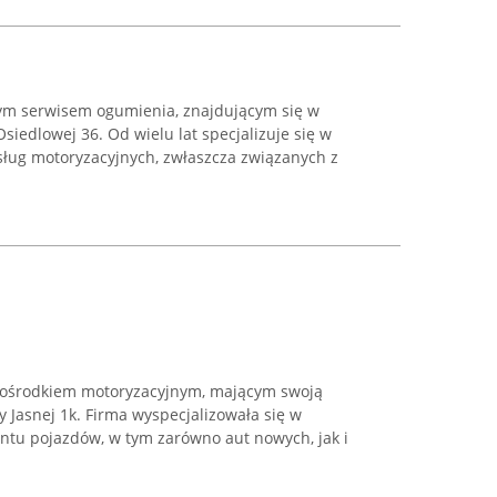
ym serwisem ogumienia, znajdującym się w
siedlowej 36. Od wielu lat specjalizuje się w
ług motoryzacyjnych, zwłaszcza związanych z
 ośrodkiem motoryzacyjnym, mającym swoją
y Jasnej 1k. Firma wyspecjalizowała się w
ntu pojazdów, w tym zarówno aut nowych, jak i