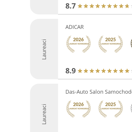
8.7
ADICAR
Laureaci
8.9
Das-Auto Salon Samochod
Laureaci