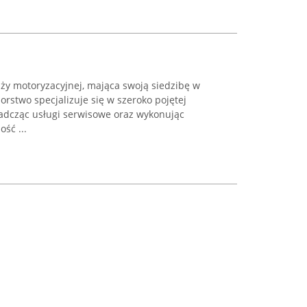
ży motoryzacyjnej, mająca swoją siedzibę w
orstwo specjalizuje się w szeroko pojętej
dcząc usługi serwisowe oraz wykonując
ść ...