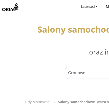
Laureaci
M
Salony samocho
oraz i
Orły Motoryzacji
Salony samochodowe, warszt