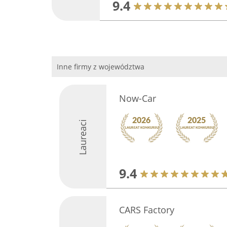
9.4
Inne firmy z województwa
Now-Car
Laureaci
9.4
CARS Factory