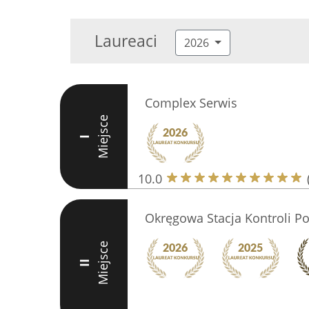
Laureaci
2026
Complex Serwis
Miejsce
I
10.0
Okręgowa Stacja Kontroli P
Miejsce
II