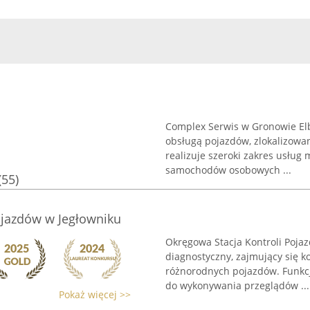
Complex Serwis w Gronowie El
obsługą pojazdów, zlokalizowan
realizuje szeroki zakres usług 
samochodów osobowych ...
(55)
ojazdów w Jegłowniku
Okręgowa Stacja Kontroli Poja
diagnostyczny, zajmujący się 
różnorodnych pojazdów. Funkcj
do wykonywania przeglądów ...
Pokaż więcej >>