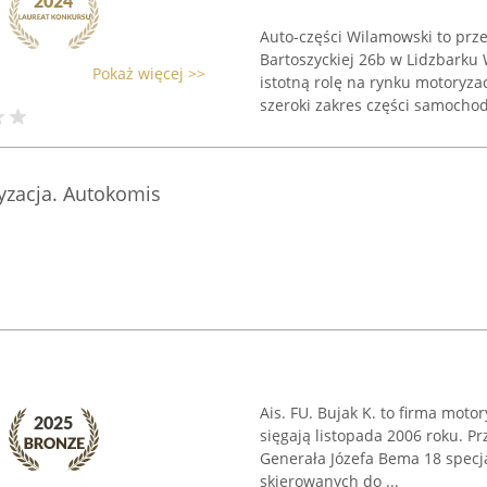
Auto-części Wilamowski to prze
Bartoszyckiej 26b w Lidzbarku
Pokaż więcej >>
istotną rolę na rynku motoryza
szeroki zakres części samochod
yzacja. Autokomis
Ais. FU. Bujak K. to firma motor
sięgają listopada 2006 roku. Pr
Generała Józefa Bema 18 specja
skierowanych do ...