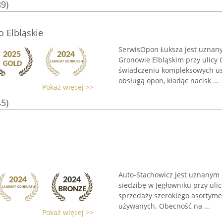
89)
 Elbląskie
SerwisOpon Łuksza jest uznan
Gronowie Elbląskim przy ulicy O
świadczeniu kompleksowych us
obsługą opon, kładąc nacisk ...
Pokaż więcej >>
45)
Auto-Stachowicz jest uznanym
siedzibę w Jegłowniku przy ulic
sprzedaży szerokiego asortyme
używanych. Obecność na ...
Pokaż więcej >>