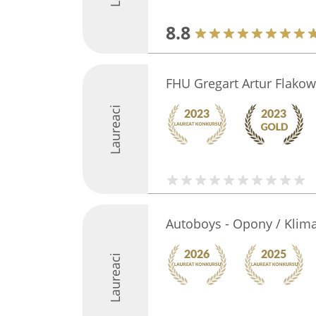
8.8
FHU Gregart Artur Flakow
Laureaci
Autoboys - Opony / Klima
Laureaci