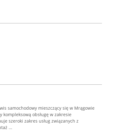
rwis samochodowy mieszczący się w Mrągowie
jący kompleksową obsługę w zakresie
muje szeroki zakres usług związanych z
taż ...