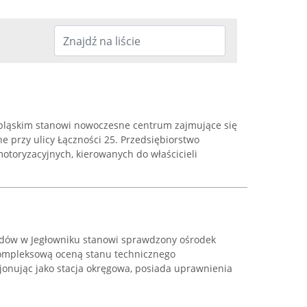
bląskim stanowi nowoczesne centrum zajmujące się
e przy ulicy Łączności 25. Przedsiębiorstwo
motoryzacyjnych, kierowanych do właścicieli
zdów w Jegłowniku stanowi sprawdzony ośrodek
kompleksową oceną stanu technicznego
onując jako stacja okręgowa, posiada uprawnienia