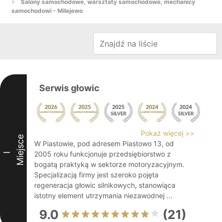
Salony samochodowe, warsztaty samochodowe, mechanicy
samochodowi - Milejewo
Serwis głowic
Pokaż więcej >>
Miejsce
W Piastowie, pod adresem Piastowo 13, od
2005 roku funkcjonuje przedsiębiorstwo z
I
bogatą praktyką w sektorze motoryzacyjnym.
Specjalizacją firmy jest szeroko pojęta
regeneracja głowic silnikowych, stanowiąca
istotny element utrzymania niezawodnej ...
9.0
(21)