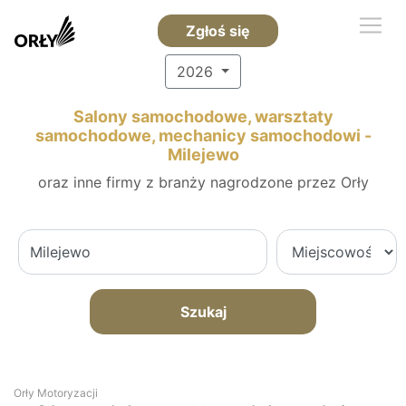
Zgłoś się
2026
Salony samochodowe, warsztaty
samochodowe, mechanicy samochodowi -
Milejewo
oraz inne firmy z branży nagrodzone przez Orły
Szukaj
Orły Motoryzacji