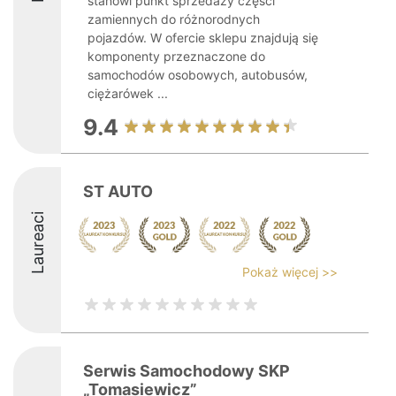
stanowi punkt sprzedaży części
zamiennych do różnorodnych
pojazdów. W ofercie sklepu znajdują się
komponenty przeznaczone do
samochodów osobowych, autobusów,
ciężarówek ...
9.4
ST AUTO
Laureaci
Pokaż więcej >>
Serwis Samochodowy SKP
„Tomasiewicz”