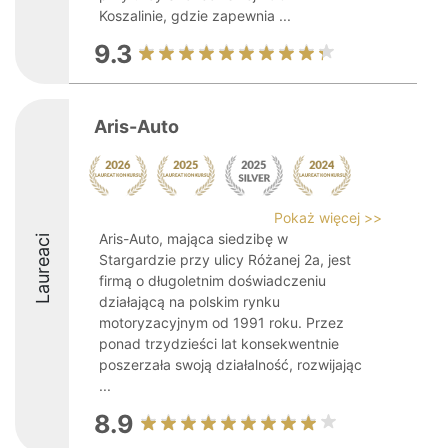
Koszalinie, gdzie zapewnia ...
9.3
Aris-Auto
Pokaż więcej >>
Aris-Auto, mająca siedzibę w
Laureaci
Stargardzie przy ulicy Różanej 2a, jest
firmą o długoletnim doświadczeniu
działającą na polskim rynku
motoryzacyjnym od 1991 roku. Przez
ponad trzydzieści lat konsekwentnie
poszerzała swoją działalność, rozwijając
...
8.9