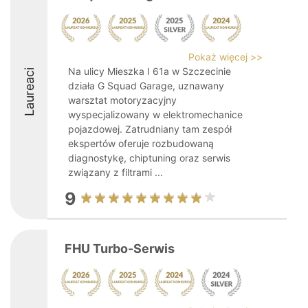
Pokaż więcej >>
Na ulicy Mieszka I 61a w Szczecinie
Laureaci
działa G Squad Garage, uznawany
warsztat motoryzacyjny
wyspecjalizowany w elektromechanice
pojazdowej. Zatrudniany tam zespół
ekspertów oferuje rozbudowaną
diagnostykę, chiptuning oraz serwis
związany z filtrami ...
9
FHU Turbo-Serwis