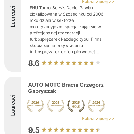
Pokaż więcej >>
FHU Turbo-Serwis Daniel Pawlak
Laureaci
zlokalizowana w Szczecinku od 2006
roku działa w sektorze
motoryzacyjnym, specjalizując się w
profesjonalnej regeneracji
turbosprężarek każdego typu. Firma
skupia się na przywracaniu
turbosprężarek do ich pierwotnej ...
8.6
AUTO MOTO Bracia Grzegorz
Gabryszak
Laureaci
Pokaż więcej >>
9.5