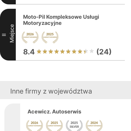
Moto-Pil Kompleksowe Usługi
Motoryzacyjne
Miejsce
II
8.4
(24)
Inne firmy z województwa
Acewicz. Autoserwis