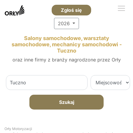
Zgłoś się
2026
Salony samochodowe, warsztaty
samochodowe, mechanicy samochodowi -
Tuczno
oraz inne firmy z branży nagrodzone przez Orły
Szukaj
Orły Motoryzacji