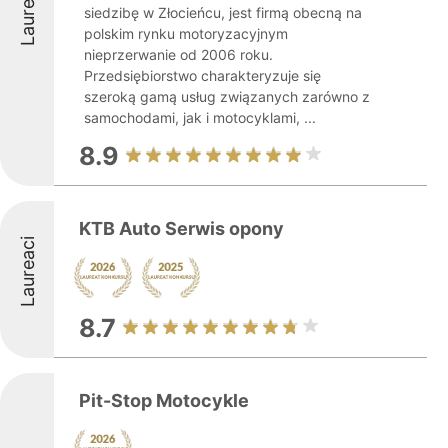
Laureaci
siedzibę w Złocieńcu, jest firmą obecną na
polskim rynku motoryzacyjnym
nieprzerwanie od 2006 roku.
Przedsiębiorstwo charakteryzuje się
szeroką gamą usług związanych zarówno z
samochodami, jak i motocyklami, ...
8.9
KTB Auto Serwis opony
Laureaci
8.7
Pit-Stop Motocykle