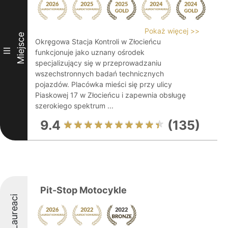
Pokaż więcej >>
Miejsce
Okręgowa Stacja Kontroli w Złocieńcu
III
funkcjonuje jako uznany ośrodek
specjalizujący się w przeprowadzaniu
wszechstronnych badań technicznych
pojazdów. Placówka mieści się przy ulicy
Piaskowej 17 w Złocieńcu i zapewnia obsługę
szerokiego spektrum ...
9.4
(135)
Pit-Stop Motocykle
Laureaci