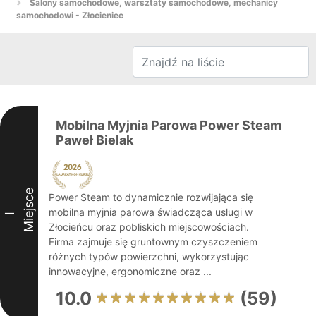
Salony samochodowe, warsztaty samochodowe, mechanicy
samochodowi - Złocieniec
Mobilna Myjnia Parowa Power Steam
Paweł Bielak
Miejsce
Power Steam to dynamicznie rozwijająca się
mobilna myjnia parowa świadcząca usługi w
I
Złocieńcu oraz pobliskich miejscowościach.
Firma zajmuje się gruntownym czyszczeniem
różnych typów powierzchni, wykorzystując
innowacyjne, ergonomiczne oraz ...
10.0
(59)