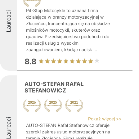
Pit-Stop Motocykle to uznana firma
Laureaci
działająca w branży motoryzacyjnej w
Złocieńcu, koncentrująca się na obsłudze
miłośników motocykli, skuterów oraz
quadów. Przedsiębiorstwo podchodzi do
realizacji usług z wysokim
zaangażowaniem, kładąc nacisk ...
8.8
AUTO-STEFAN RAFAŁ
STEFANOWICZ
Pokaż więcej >>
Laureaci
AUTO-STEFAN Rafał Stefanowicz oferuje
szeroki zakres usług motoryzacyjnych na
terenie Złocieńca. Firma realizuje