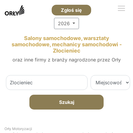
Zgłoś się
2026
Salony samochodowe, warsztaty
samochodowe, mechanicy samochodowi -
Złocieniec
oraz inne firmy z branży nagrodzone przez Orły
Szukaj
Orły Motoryzacji