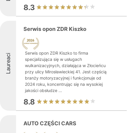
8.3
Serwis opon ZDR Kiszko
Serwis opon ZDR Kiszko to firma
Laureaci
specjalizująca się w usługach
wulkanizacyjnych, działająca w Złocieńcu
przy ulicy Mirosławieckiej 41. Jest częścią
branży motoryzacyjnej i funkcjonuje od
2024 roku, koncentrując się na wysokiej
jakości obsłudze ...
8.8
AUTO CZĘŚCI CARS