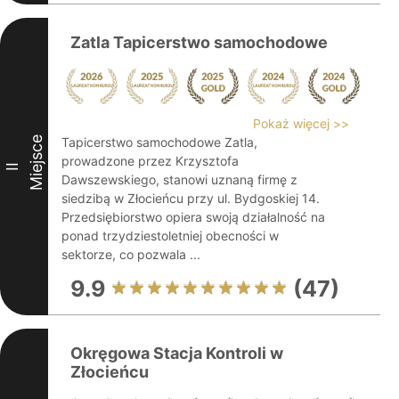
Zatla Tapicerstwo samochodowe
Pokaż więcej >>
Miejsce
Tapicerstwo samochodowe Zatla,
prowadzone przez Krzysztofa
II
Dawszewskiego, stanowi uznaną firmę z
siedzibą w Złocieńcu przy ul. Bydgoskiej 14.
Przedsiębiorstwo opiera swoją działalność na
ponad trzydziestoletniej obecności w
sektorze, co pozwala ...
9.9
(47)
Okręgowa Stacja Kontroli w
Złocieńcu