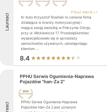
Pokaż więcej >>
Laureaci
Kr Auto Krzysztof Rosiński to ceniona firma
działająca w branży motoryzacyjnej i
mająca swoją siedzibę w Połczynie-Zdroju
przy ul. Mickiewicza 17. Przedsiębiorstwo
wyspecjalizowało się w sprzedaży
samochodów używanych, udostępniając
klientom ...
8.4
PPHU Serwis Ogumienia-Naprawa
Pojazdów "han-Za 2"
PPHU Serwis Ogumienia-Naprawa
Laureaci
Pojazdów Han-Za 2 jest uznanym