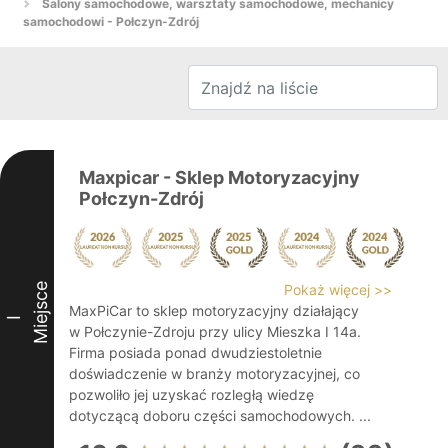
Salony samochodowe, warsztaty samochodowe, mechanicy
samochodowi - Połczyn-Zdrój
Maxpicar - Sklep Motoryzacyjny
Połczyn-Zdrój
Miejsce
Pokaż więcej >>
MaxPiCar to sklep motoryzacyjny działający
I
w Połczynie-Zdroju przy ulicy Mieszka I 14a.
Firma posiada ponad dwudziestoletnie
doświadczenie w branży motoryzacyjnej, co
pozwoliło jej uzyskać rozległą wiedzę
dotyczącą doboru części samochodowych. ...