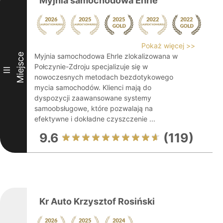
Myjnia samochodowa Ehrle
Pokaż więcej >>
Miejsce
Myjnia samochodowa Ehrle zlokalizowana w
Połczynie-Zdroju specjalizuje się w
III
nowoczesnych metodach bezdotykowego
mycia samochodów. Klienci mają do
dyspozycji zaawansowane systemy
samoobsługowe, które pozwalają na
efektywne i dokładne czyszczenie ...
9.6
(119)
Kr Auto Krzysztof Rosiński