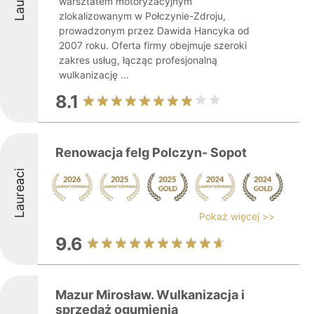
warsztatem motoryzacyjnym
zlokalizowanym w Połczynie-Zdroju,
prowadzonym przez Dawida Hancyka od
2007 roku. Oferta firmy obejmuje szeroki
zakres usług, łącząc profesjonalną
wulkanizację ...
8.1
Renowacja felg Polczyn- Sopot
Laureaci
Pokaż więcej >>
9.6
Mazur Mirosław. Wulkanizacja i
sprzedaż ogumienia