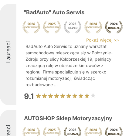
"BadAuto" Auto Serwis
Pokaż więcej >>
Laureaci
BadAuto Auto Serwis to uznany warsztat
samochodowy mieszczący się w Połczynie-
Zdroju przy ulicy Kołobrzeskiej 19, pełniący
znaczącą rolę w obsłudze kierowców z
regionu. Firma specjalizuje się w szeroko
rozumianej motoryzacji, świadcząc
rozbudowane ...
9.1
AUTOSHOP Sklep Motoryzacyjny
Laureaci