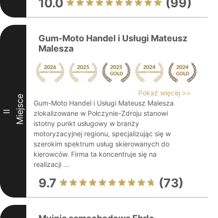
10.0
(99)
Gum-Moto Handel i Usługi Mateusz
Malesza
Pokaż więcej >>
Miejsce
Gum-Moto Handel i Usługi Mateusz Malesza
II
zlokalizowane w Połczynie-Zdroju stanowi
istotny punkt usługowy w branży
motoryzacyjnej regionu, specjalizując się w
szerokim spektrum usług skierowanych do
kierowców. Firma ta koncentruje się na
realizacji ...
9.7
(73)