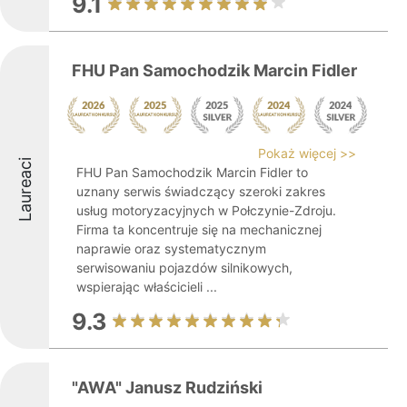
9.1
FHU Pan Samochodzik Marcin Fidler
Pokaż więcej >>
Laureaci
FHU Pan Samochodzik Marcin Fidler to
uznany serwis świadczący szeroki zakres
usług motoryzacyjnych w Połczynie-Zdroju.
Firma ta koncentruje się na mechanicznej
naprawie oraz systematycznym
serwisowaniu pojazdów silnikowych,
wspierając właścicieli ...
9.3
"AWA" Janusz Rudziński