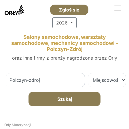
Zgłoś się
2026
Salony samochodowe, warsztaty
samochodowe, mechanicy samochodowi -
Połczyn-Zdrój
oraz inne firmy z branży nagrodzone przez Orły
Szukaj
Orły Motoryzacji