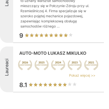
to uznany warsztat samochodowy
mieszczący się w Połczynie-Zdroju przy ul.
Rzemieślniczej 4. Firma specjalizuje się w
szeroko pojętej mechanice pojazdowej,
zapewniając kompleksową obsługę
samochodów różnego ...
9
AUTO-MOTO ŁUKASZ MIKUŁKO
Laureaci
Pokaż więcej >>
8.1