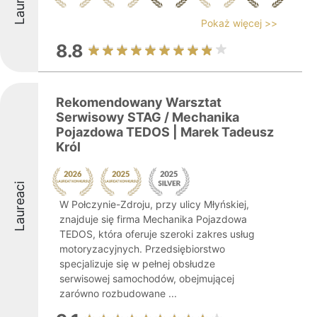
Pokaż więcej >>
8.8
Rekomendowany Warsztat
Serwisowy STAG / Mechanika
Pojazdowa TEDOS | Marek Tadeusz
Król
Laureaci
W Połczynie-Zdroju, przy ulicy Młyńskiej,
znajduje się firma Mechanika Pojazdowa
TEDOS, która oferuje szeroki zakres usług
motoryzacyjnych. Przedsiębiorstwo
specjalizuje się w pełnej obsłudze
serwisowej samochodów, obejmującej
zarówno rozbudowane ...