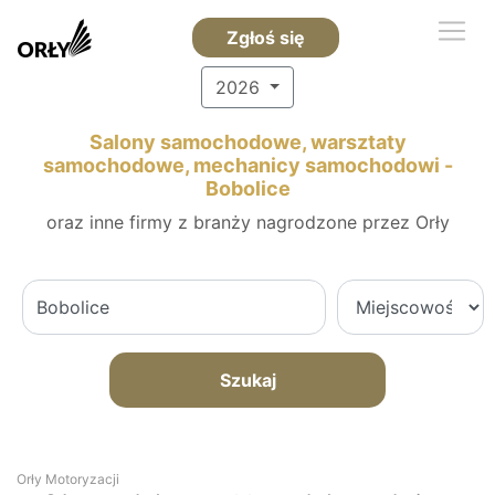
Zgłoś się
2026
Salony samochodowe, warsztaty
samochodowe, mechanicy samochodowi -
Bobolice
oraz inne firmy z branży nagrodzone przez Orły
Szukaj
Orły Motoryzacji