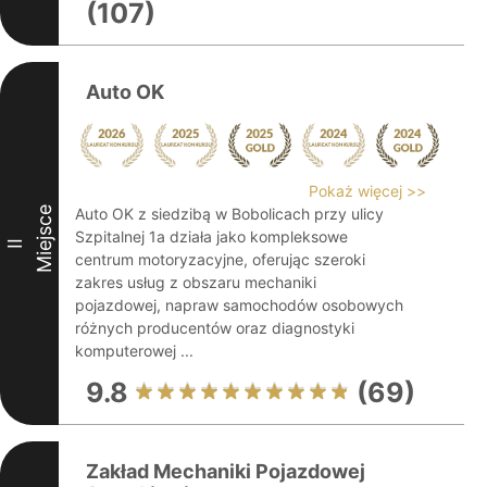
(107)
Auto OK
Pokaż więcej >>
Miejsce
Auto OK z siedzibą w Bobolicach przy ulicy
Szpitalnej 1a działa jako kompleksowe
II
centrum motoryzacyjne, oferując szeroki
zakres usług z obszaru mechaniki
pojazdowej, napraw samochodów osobowych
różnych producentów oraz diagnostyki
komputerowej ...
9.8
(69)
Zakład Mechaniki Pojazdowej