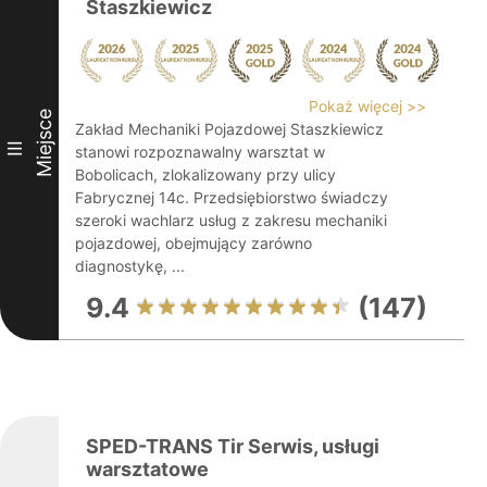
Staszkiewicz
Pokaż więcej >>
Miejsce
Zakład Mechaniki Pojazdowej Staszkiewicz
III
stanowi rozpoznawalny warsztat w
Bobolicach, zlokalizowany przy ulicy
Fabrycznej 14c. Przedsiębiorstwo świadczy
szeroki wachlarz usług z zakresu mechaniki
pojazdowej, obejmujący zarówno
diagnostykę, ...
9.4
(147)
SPED-TRANS Tir Serwis, usługi
warsztatowe