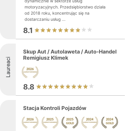
dynamicznie w sektorze usług
motoryzacyjnych. Przedsiębiorstwo działa
od 2018 roku, koncentrując się na
dostarczaniu usług ...
8.1
Skup Aut / Autolaweta / Auto-Handel
Remigiusz Klimek
Laureaci
8.8
Stacja Kontroli Pojazdów