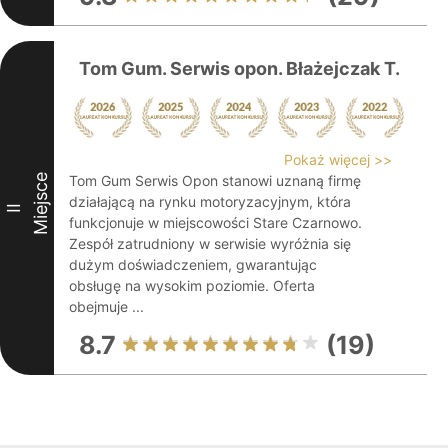
Tom Gum. Serwis opon. Błażejczak T.
Pokaż więcej >>
Miejsce
Tom Gum Serwis Opon stanowi uznaną firmę
działającą na rynku motoryzacyjnym, która
II
funkcjonuje w miejscowości Stare Czarnowo.
Zespół zatrudniony w serwisie wyróżnia się
dużym doświadczeniem, gwarantując
obsługę na wysokim poziomie. Oferta
obejmuje ...
8.7
(19)