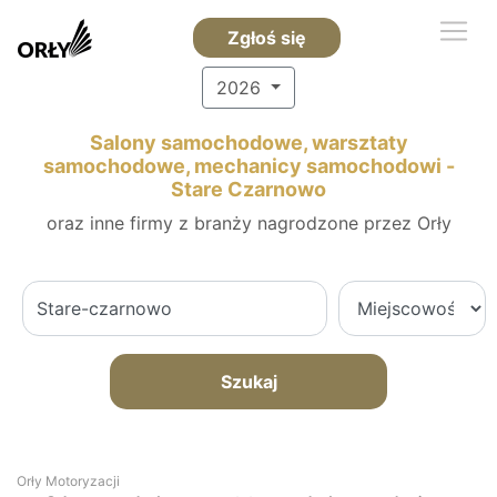
Zgłoś się
2026
Salony samochodowe, warsztaty
samochodowe, mechanicy samochodowi -
Stare Czarnowo
oraz inne firmy z branży nagrodzone przez Orły
Szukaj
Orły Motoryzacji