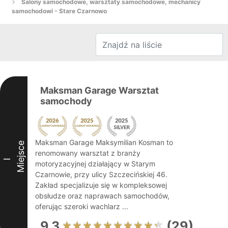
Salony samochodowe, warsztaty samochodowe, mechanicy
samochodowi - Stare Czarnowo
Maksman Garage Warsztat
samochody
Maksman Garage Maksymilian Kosman to
Miejsce
renomowany warsztat z branży
I
motoryzacyjnej działający w Starym
Czarnowie, przy ulicy Szczecińskiej 46.
Zakład specjalizuje się w kompleksowej
obsłudze oraz naprawach samochodów,
oferując szeroki wachlarz ...
9.3
(29)