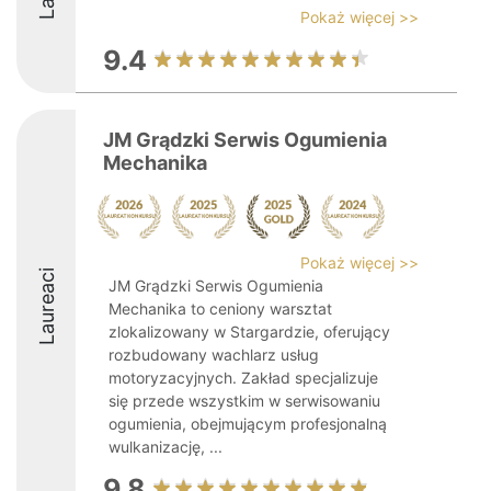
Pokaż więcej >>
9.4
JM Grądzki Serwis Ogumienia
Mechanika
Pokaż więcej >>
Laureaci
JM Grądzki Serwis Ogumienia
Mechanika to ceniony warsztat
zlokalizowany w Stargardzie, oferujący
rozbudowany wachlarz usług
motoryzacyjnych. Zakład specjalizuje
się przede wszystkim w serwisowaniu
ogumienia, obejmującym profesjonalną
wulkanizację, ...
9.8