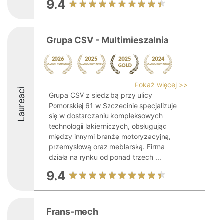
9.4
Grupa CSV - Multimieszalnia
Pokaż więcej >>
Laureaci
Grupa CSV z siedzibą przy ulicy
Pomorskiej 61 w Szczecinie specjalizuje
się w dostarczaniu kompleksowych
technologii lakierniczych, obsługując
między innymi branżę motoryzacyjną,
przemysłową oraz meblarską. Firma
działa na rynku od ponad trzech ...
9.4
Frans-mech