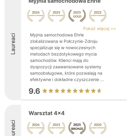
Myjnia samochodowa Ehrle
Pokaż więcej >>
Myjnia samochodowa Ehrle
Laureaci
zlokalizowana w Połczynie-Zdroju
specjalizuje się w nowoczesnych
metodach bezdotykowego mycia
samochodów. Klienci mają do
dyspozycji zaawansowane systemy
samoobsługowe, które pozwalają na
efektywne i dokładne czyszczenie ...
9.6
Warsztat 4x4
Laureaci