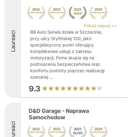
Pokaż więcej >>
BB Auto Serwis działa w Szczecinie,
Laureaci
przy ulicy Gryfińskiej 100, jako
specjalistyczny punkt oferujący
kompleksowe usługi z zakresu
motoryzacji. Firma skupia się na
podnoszeniu bezpieczeństwa oraz
komfortu podróży poprzez realizację
szerokiej ...
9.3
D&D Garage - Naprawa
Samochodow
Laureaci