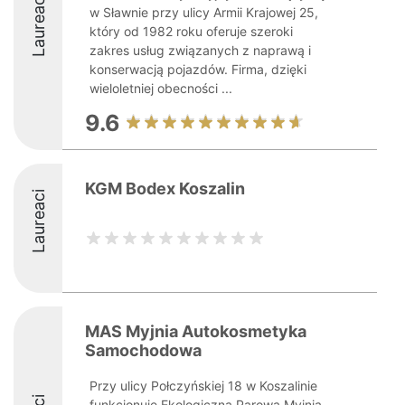
Laureaci
w Sławnie przy ulicy Armii Krajowej 25,
który od 1982 roku oferuje szeroki
zakres usług związanych z naprawą i
konserwacją pojazdów. Firma, dzięki
wieloletniej obecności ...
9.6
KGM Bodex Koszalin
Laureaci
MAS Myjnia Autokosmetyka
Samochodowa
Przy ulicy Połczyńskiej 18 w Koszalinie
funkcjonuje Ekologiczna Parowa Myjnia