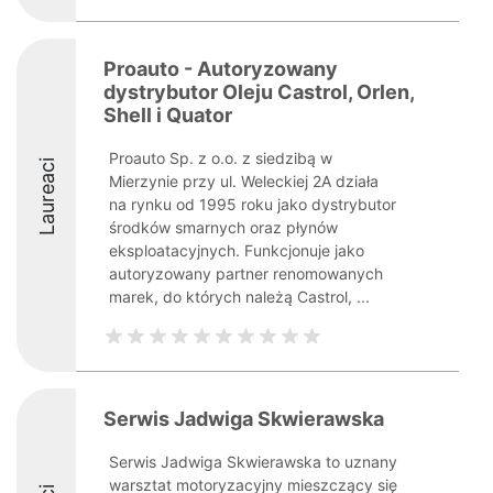
Proauto - Autoryzowany
dystrybutor Oleju Castrol, Orlen,
Shell i Quator
Proauto Sp. z o.o. z siedzibą w
Laureaci
Mierzynie przy ul. Weleckiej 2A działa
na rynku od 1995 roku jako dystrybutor
środków smarnych oraz płynów
eksploatacyjnych. Funkcjonuje jako
autoryzowany partner renomowanych
marek, do których należą Castrol, ...
Serwis Jadwiga Skwierawska
Serwis Jadwiga Skwierawska to uznany
warsztat motoryzacyjny mieszczący się