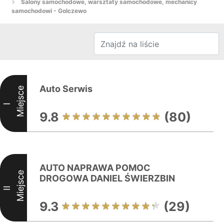
Salony samochodowe, warsztaty samochodowe, mechanicy
samochodowi - Golczewo
Auto Serwis
Miejsce
I
9.8
(80)
AUTO NAPRAWA POMOC
Miejsce
DROGOWA DANIEL ŚWIERZBIN
II
9.3
(29)