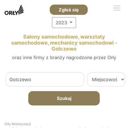
Zgłoś się
2023
Salony samochodowe, warsztaty
samochodowe, mechanicy samochodowi -
Golczewo
oraz inne firmy z branży nagrodzone przez Orły
Szukaj
Orły Motoryzacji