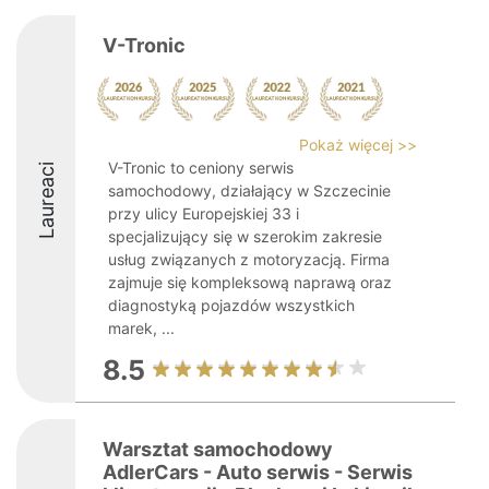
V-Tronic
Pokaż więcej >>
V-Tronic to ceniony serwis
Laureaci
samochodowy, działający w Szczecinie
przy ulicy Europejskiej 33 i
specjalizujący się w szerokim zakresie
usług związanych z motoryzacją. Firma
zajmuje się kompleksową naprawą oraz
diagnostyką pojazdów wszystkich
marek, ...
8.5
Warsztat samochodowy
AdlerCars - Auto serwis - Serwis