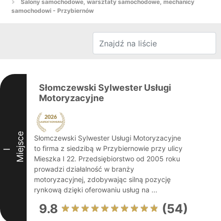
Salony samochodowe, warsztaty samochodowe, mechanicy
samochodowi - Przybiernów
Słomczewski Sylwester Usługi
Motoryzacyjne
Miejsce
Słomczewski Sylwester Usługi Motoryzacyjne
to firma z siedzibą w Przybiernowie przy ulicy
I
Mieszka I 22. Przedsiębiorstwo od 2005 roku
prowadzi działalność w branży
motoryzacyjnej, zdobywając silną pozycję
rynkową dzięki oferowaniu usług na ...
9.8
(54)