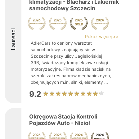
klimatyzacji - Blacharz i Lakiernik
samochodowy Szczecin
Laureaci
Pokaż więcej >>
AdlerCars to ceniony warsztat
samochodowy znajdujący się w
Szczecinie przy ulicy Jagiellońskiej
39B, świadczący kompleksowe usługi
motoryzacyjne. Firma kładzie nacisk na
szeroki zakres napraw mechanicznych,
obejmujących m.in. silniki, elementy ...
9.2
Okręgowa Stacja Kontroli
Pojazdów Auto - Nizioł