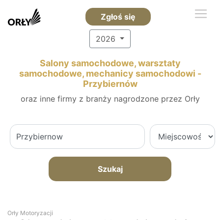
Zgłoś się
2026
Salony samochodowe, warsztaty
samochodowe, mechanicy samochodowi -
Przybiernów
oraz inne firmy z branży nagrodzone przez Orły
Szukaj
Orły Motoryzacji