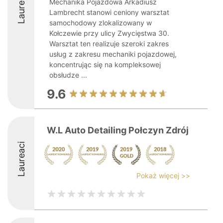
Laureaci
Mechanika Pojazdowa Arkadiusz
Lambrecht stanowi ceniony warsztat
samochodowy zlokalizowany w
Kołczewie przy ulicy Zwycięstwa 30.
Warsztat ten realizuje szeroki zakres
usług z zakresu mechaniki pojazdowej,
koncentrując się na kompleksowej
obsłudze ...
9.6
W.L Auto Detailing Połczyn Zdrój
Laureaci
Pokaż więcej >>