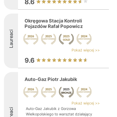
8.6
Okręgowa Stacja Kontroli
Pojazdów Rafał Popowicz
Laureaci
Pokaż więcej >>
9.6
Auto-Gaz Piotr Jakubik
Pokaż więcej >>
Auto-Gaz Jakubik z Gorzowa
Laureaci
Wielkopolskiego to warsztat działający