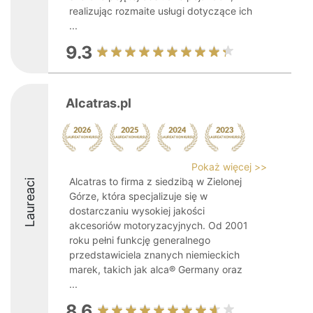
realizując rozmaite usługi dotyczące ich
...
9.3
Alcatras.pl
Pokaż więcej >>
Alcatras to firma z siedzibą w Zielonej
Laureaci
Górze, która specjalizuje się w
dostarczaniu wysokiej jakości
akcesoriów motoryzacyjnych. Od 2001
roku pełni funkcję generalnego
przedstawiciela znanych niemieckich
marek, takich jak alca® Germany oraz
...
8.6