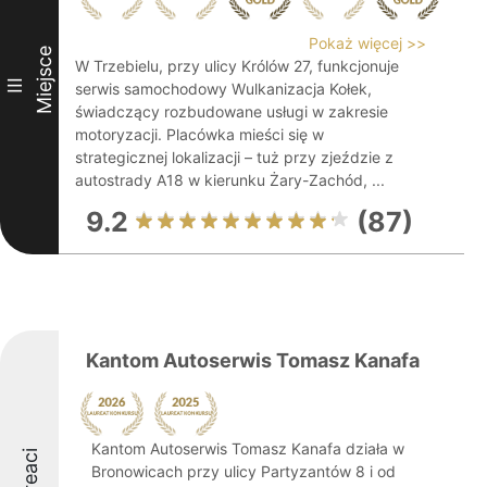
Pokaż więcej >>
Miejsce
W Trzebielu, przy ulicy Królów 27, funkcjonuje
III
serwis samochodowy Wulkanizacja Kołek,
świadczący rozbudowane usługi w zakresie
motoryzacji. Placówka mieści się w
strategicznej lokalizacji – tuż przy zjeździe z
autostrady A18 w kierunku Żary-Zachód, ...
9.2
(87)
Kantom Autoserwis Tomasz Kanafa
Kantom Autoserwis Tomasz Kanafa działa w
Laureaci
Bronowicach przy ulicy Partyzantów 8 i od