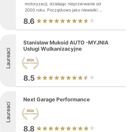
motoryzacji, działając nieprzerwanie od
2000 roku. Początkowo jako niewielki ...
8.6
Stanisław Mukoid AUTO -MYJNIA
Usługi Wulkanizacyjne
Laureaci
8.5
Next Garage Performance
Laureaci
8.8