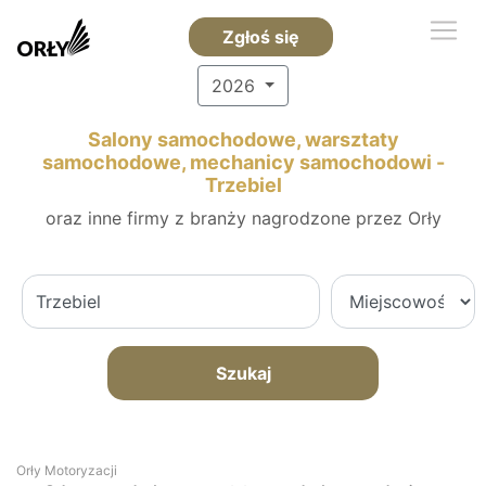
Zgłoś się
2026
Salony samochodowe, warsztaty
samochodowe, mechanicy samochodowi -
Trzebiel
oraz inne firmy z branży nagrodzone przez Orły
Szukaj
Orły Motoryzacji