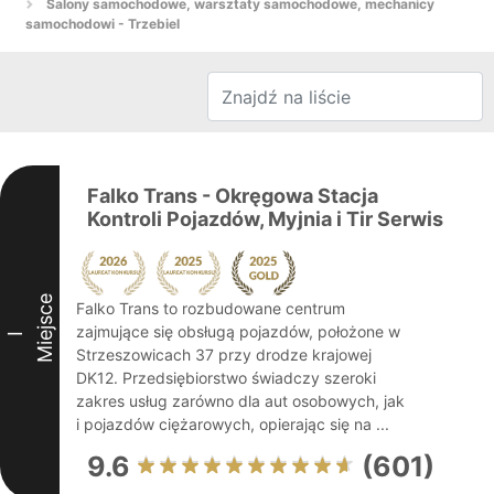
Salony samochodowe, warsztaty samochodowe, mechanicy
samochodowi - Trzebiel
Falko Trans - Okręgowa Stacja
Kontroli Pojazdów, Myjnia i Tir Serwis
Miejsce
Falko Trans to rozbudowane centrum
zajmujące się obsługą pojazdów, położone w
I
Strzeszowicach 37 przy drodze krajowej
DK12. Przedsiębiorstwo świadczy szeroki
zakres usług zarówno dla aut osobowych, jak
i pojazdów ciężarowych, opierając się na ...
9.6
(601)