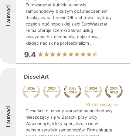
Eurowarsztat Kubicki to serwis
Laureaci
samochodowy z dużym doświadczeniem,
działający na terenie Olbrachtowa i będący
częścią ogólnopolskiej sieci EuroWarsztat.
Firma oferuje szeroki zakres usług
związanych z mechaniką pojazdową,
kładąc nacisk na profesjonalizm ...
9.4
DieselArt
Pokaż więcej >>
Laureaci
DieselArt to uznany warsztat samochodowy
mieszczący się w Żarach, przy ulicy
Wapiennej 6, który specjalizuje się w
pełnym serwisie samochodów. Firma skupia