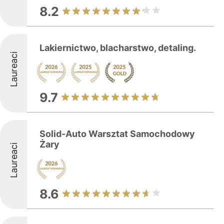
8.2
Lakiernictwo, blacharstwo, detaling.
Laureaci
9.7
Solid-Auto Warsztat Samochodowy
Żary
Laureaci
8.6