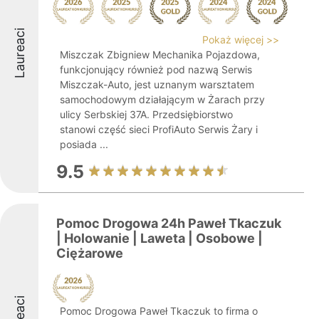
Laureaci
Pokaż więcej >>
Miszczak Zbigniew Mechanika Pojazdowa,
funkcjonujący również pod nazwą Serwis
Miszczak-Auto, jest uznanym warsztatem
samochodowym działającym w Żarach przy
ulicy Serbskiej 37A. Przedsiębiorstwo
stanowi część sieci ProfiAuto Serwis Żary i
posiada ...
9.5
Pomoc Drogowa 24h Paweł Tkaczuk
| Holowanie | Laweta | Osobowe |
Ciężarowe
Pomoc Drogowa Paweł Tkaczuk to firma o