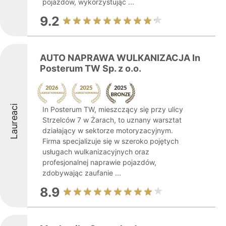
pojazdów, wykorzystując ...
9.2
AUTO NAPRAWA WULKANIZACJA In
Posterum TW Sp. z o.o.
Laureaci
In Posterum TW, mieszczący się przy ulicy
Strzelców 7 w Żarach, to uznany warsztat
działający w sektorze motoryzacyjnym.
Firma specjalizuje się w szeroko pojętych
usługach wulkanizacyjnych oraz
profesjonalnej naprawie pojazdów,
zdobywając zaufanie ...
8.9