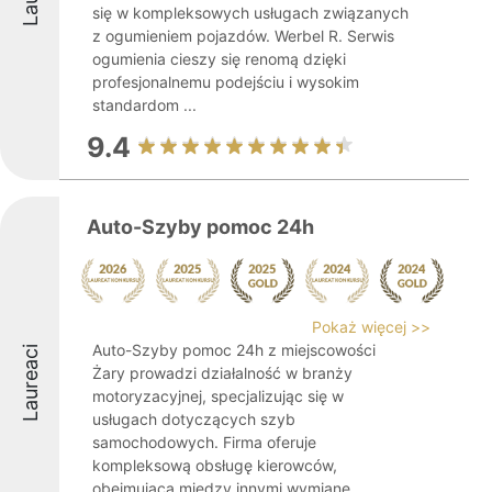
się w kompleksowych usługach związanych
z ogumieniem pojazdów. Werbel R. Serwis
ogumienia cieszy się renomą dzięki
profesjonalnemu podejściu i wysokim
standardom ...
9.4
Auto-Szyby pomoc 24h
Pokaż więcej >>
Auto-Szyby pomoc 24h z miejscowości
Laureaci
Żary prowadzi działalność w branży
motoryzacyjnej, specjalizując się w
usługach dotyczących szyb
samochodowych. Firma oferuje
kompleksową obsługę kierowców,
obejmującą między innymi wymianę