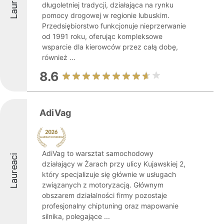
Laureaci
długoletniej tradycji, działająca na rynku
pomocy drogowej w regionie lubuskim.
Przedsiębiorstwo funkcjonuje nieprzerwanie
od 1991 roku, oferując kompleksowe
wsparcie dla kierowców przez całą dobę,
również ...
8.6
AdiVag
AdiVag to warsztat samochodowy
Laureaci
działający w Żarach przy ulicy Kujawskiej 2,
który specjalizuje się głównie w usługach
związanych z motoryzacją. Głównym
obszarem działalności firmy pozostaje
profesjonalny chiptuning oraz mapowanie
silnika, polegające ...