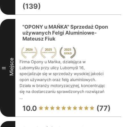
(139)
"OPONY u MAŃKA" Sprzedaż Opon
używanych Felgi Aluminiowe-
Mateusz Fiuk
Miejsce
Firma Opony u Mańka, działająca w
Lubomyślu przy ulicy Lubomyśl 16,
II
specjalizuje się w sprzedaży wysokiej jakości
opon używanych oraz felg aluminiowych.
Działa w branży motoryzacyjnej, koncentrując
się na dostarczaniu sprawdzonych rozwiązań
...
10.0
(77)