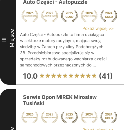
Auto Części - Autopuzzle
Pokaż więcej >>
Miejsce
Auto Części - Autopuzzle to firma działająca
III
w sektorze motoryzacyjnym, mająca swoją
siedzibę w Żarach przy ulicy Podchorążych
38. Przedsiębiorstwo specjalizuje się w
sprzedaży rozbudowanego wachlarza części
samochodowych przeznaczonych do ...
10.0
(41)
Serwis Opon MIREK Mirosław
Tusiński
Pokaż więcej >>