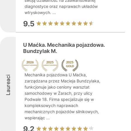
swoją działalność na zaawansowanej
diagnostyce oraz naprawach układów
wtryskowych. ...
9.5
U Maćka. Mechanika pojazdowa.
Bundzylak M.
Mechanika pojazdowa U Maćka,
Laureaci
zarządzana przez Macieja Bundzylaka,
funkcjonuje jako ceniony warsztat
samochodowy w Żarach, przy ulicy
Podwale 18. Firma specjalizuje się w
kompleksowych naprawach
mechanicznych pojazdów silnikowych,
wspierając ...
9.2