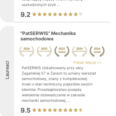
uszkodzonych szyb ...
9.2
"PatSERWIS" Mechanika
samochodowa
Pokaż więcej >>
Laureaci
PatSERWIS zlokalizowany przy ulicy
Żagańskiej 57 w Żarach to uznany warsztat
samochodowy, znany z kompleksowej
troski o stan techniczny pojazdów swoich
klientów. Przedsiębiorstwo posiada
wieloletnie doświadczenie w zakresie
mechaniki samochodowej, ...
9.5