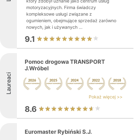
który zdobył uznanie jako centrum usług
motoryzacyjnych. Firma świadczy
kompleksowe usługi związane z
ogumieniem, obejmujące sprzedaż zarówno
nowych, jak i używanych ...
9.1
Pomoc drogowa TRANSPORT
J.Wróbel
Laureaci
Pokaż więcej >>
8.6
Euromaster Rybiński S.J.