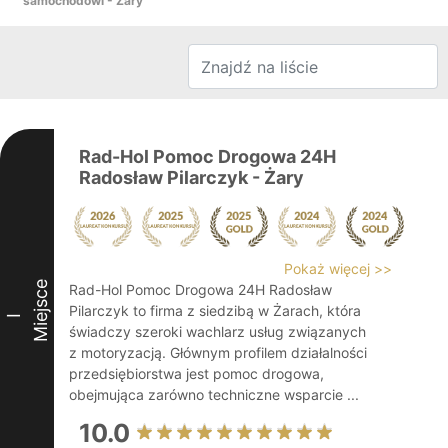
samochodowi - Żary
Rad-Hol Pomoc Drogowa 24H
Radosław Pilarczyk - Żary
Pokaż więcej >>
Miejsce
Rad-Hol Pomoc Drogowa 24H Radosław
Pilarczyk to firma z siedzibą w Żarach, która
I
świadczy szeroki wachlarz usług związanych
z motoryzacją. Głównym profilem działalności
przedsiębiorstwa jest pomoc drogowa,
obejmująca zarówno techniczne wsparcie ...
10.0