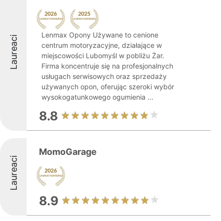
Lenmax Opony Używane to cenione
Laureaci
centrum motoryzacyjne, działające w
miejscowości Lubomyśl w pobliżu Żar.
Firma koncentruje się na profesjonalnych
usługach serwisowych oraz sprzedaży
używanych opon, oferując szeroki wybór
wysokogatunkowego ogumienia ...
8.8
MomoGarage
Laureaci
8.9