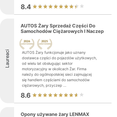
8.4
AUTOS Żary Sprzedaż Części Do
Samochodów Ciężarowych I Naczep
Laureaci
AUTOS Żary funkcjonuje jako uznany
dostawca części do pojazdów użytkowych,
od wielu lat obsługując sektor
motoryzacyjny w okolicach Żar. Firma
należy do ogólnopolskiej sieci zajmującej
się handlem częściami do samochodów
ciężarowych, przyczep ...
8.6
Opony używane żary LENMAX