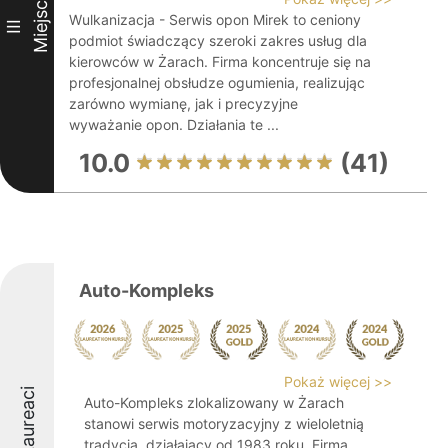
Miejsce
Wulkanizacja - Serwis opon Mirek to ceniony
III
podmiot świadczący szeroki zakres usług dla
kierowców w Żarach. Firma koncentruje się na
profesjonalnej obsłudze ogumienia, realizując
zarówno wymianę, jak i precyzyjne
wyważanie opon. Działania te ...
10.0
(41)
Auto-Kompleks
Pokaż więcej >>
Laureaci
Auto-Kompleks zlokalizowany w Żarach
stanowi serwis motoryzacyjny z wieloletnią
tradycją, działający od 1983 roku. Firma