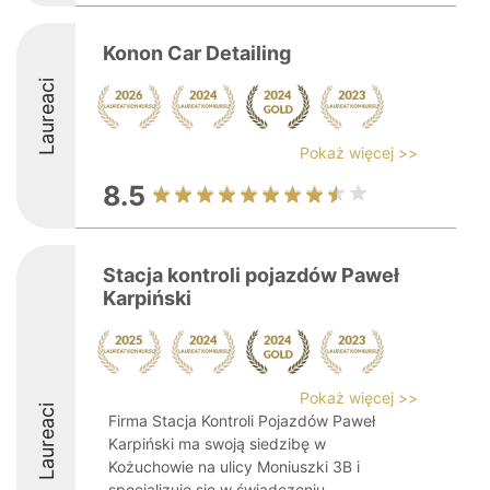
Konon Car Detailing
Laureaci
Pokaż więcej >>
8.5
Stacja kontroli pojazdów Paweł
Karpiński
Pokaż więcej >>
Laureaci
Firma Stacja Kontroli Pojazdów Paweł
Karpiński ma swoją siedzibę w
Kożuchowie na ulicy Moniuszki 3B i
specjalizuje się w świadczeniu