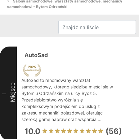
Salony samochodowe, warsztaty samochodowe, mechanicy
samochodowi - Bytom Odrzański
AutoSad
AutoSad to renomowany warsztat
Miejsce
samochodowy, którego siedziba mieści się w
Bytomiu Odrzańskim na ulicy Bycz 5.
I
Przedsiębiorstwo wyróżnia się
kompleksowym podejściem do usług z
zakresu mechaniki pojazdowej, oferując
szeroką gamę napraw oraz wsparcia ...
10.0
(56)