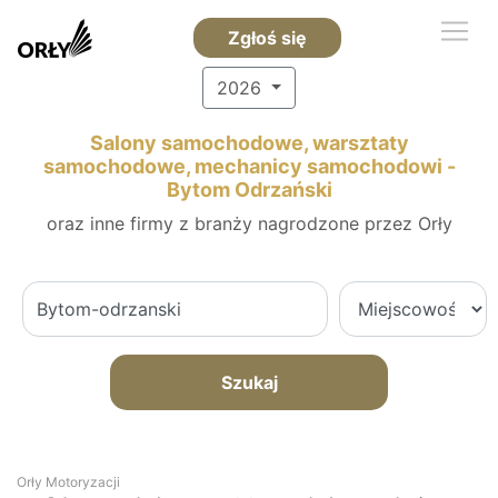
Zgłoś się
2026
Salony samochodowe, warsztaty
samochodowe, mechanicy samochodowi -
Bytom Odrzański
oraz inne firmy z branży nagrodzone przez Orły
Szukaj
Orły Motoryzacji