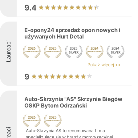
9.4
E-opony24 sprzedaż opon nowych i
używanych Hurt Detal
Laureaci
Pokaż więcej >>
9
Auto-Skrzynia "AS" Skrzynie Biegów
OSKP Bytom Odrzański
Laureaci
Auto-Skrzynia AS to renomowana firma
specjalizująca się w branży motoryzacyjnej,