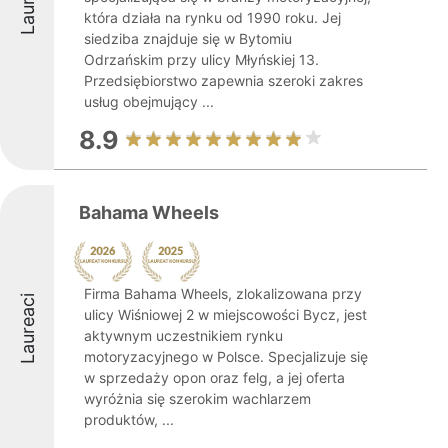
która działa na rynku od 1990 roku. Jej
siedziba znajduje się w Bytomiu
Odrzańskim przy ulicy Młyńskiej 13.
Przedsiębiorstwo zapewnia szeroki zakres
usług obejmujący ...
8.9
Bahama Wheels
Firma Bahama Wheels, zlokalizowana przy
Laureaci
ulicy Wiśniowej 2 w miejscowości Bycz, jest
aktywnym uczestnikiem rynku
motoryzacyjnego w Polsce. Specjalizuje się
w sprzedaży opon oraz felg, a jej oferta
wyróżnia się szerokim wachlarzem
produktów, ...