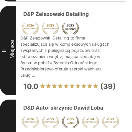
D&P Żelazowski Detailing
D&P Żelazowski Detailing to firma
Miejsce
specjalizująca się w kompleksowych usługach
związanych z pielęgnacją pojazdów oraz
II
odświeżaniem wnętrz, mająca siedzibę w
Byczu w pobliżu Bytomia Odrzańskiego.
Przedsiębiorstwo oferuje szeroki wachlarz
usług ...
10.0
(39)
D&D Auto-skrzynie Dawid Loba