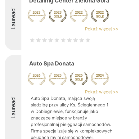
Detailing Center Zielona Góra
Laureaci
Pokaż więcej >>
Auto Spa Donata
Pokaż więcej >>
Auto Spa Donata, mająca swoją
Laureaci
siedzibę przy ulicy Ks. Ściegiennego 1
w Dobiegniewie, funkcjonuje jako
znaczące miejsce w branży
profesjonalnej pielęgnacji samochodów.
Firma specjalizuje się w kompleksowych
usługach myjni samochodowej,