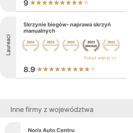
9
Skrzynie biegów- naprawa skrzyń
manualnych
Laureaci
Pokaż więcej >>
8.9
Inne firmy z województwa
Norix Auto Centru