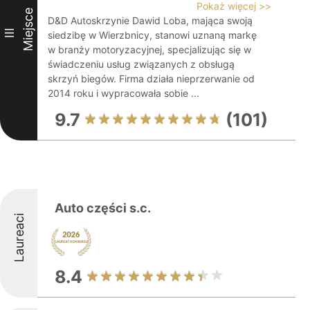
Pokaż więcej >>
Miejsce
D&D Autoskrzynie Dawid Loba, mająca swoją
III
siedzibę w Wierzbnicy, stanowi uznaną markę
w branży motoryzacyjnej, specjalizując się w
świadczeniu usług związanych z obsługą
skrzyń biegów. Firma działa nieprzerwanie od
2014 roku i wypracowała sobie ...
9.7
(101)
Auto części s.c.
Laureaci
8.4