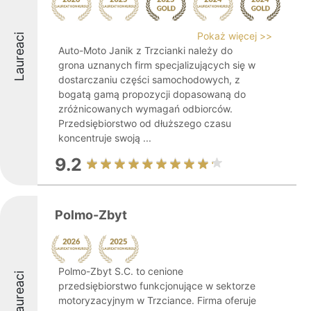
Pokaż więcej >>
Laureaci
Auto-Moto Janik z Trzcianki należy do
grona uznanych firm specjalizujących się w
dostarczaniu części samochodowych, z
bogatą gamą propozycji dopasowaną do
zróżnicowanych wymagań odbiorców.
Przedsiębiorstwo od dłuższego czasu
koncentruje swoją ...
9.2
Polmo-Zbyt
Polmo-Zbyt S.C. to cenione
Laureaci
przedsiębiorstwo funkcjonujące w sektorze
motoryzacyjnym w Trzciance. Firma oferuje