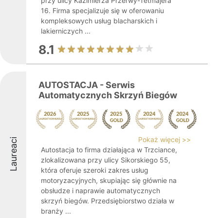
przy ulicy Kazimierza Przerwy-Tetmajera
16. Firma specjalizuje się w oferowaniu
kompleksowych usług blacharskich i
lakierniczych ...
8.1
AUTOSTACJA - Serwis
Automatycznych Skrzyń Biegów
Pokaż więcej >>
Laureaci
Autostacja to firma działająca w Trzciance,
zlokalizowana przy ulicy Sikorskiego 55,
która oferuje szeroki zakres usług
motoryzacyjnych, skupiając się głównie na
obsłudze i naprawie automatycznych
skrzyń biegów. Przedsiębiorstwo działa w
branży ...