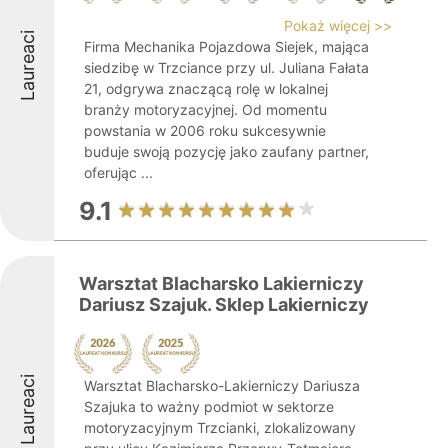
Pokaż więcej >>
Laureaci
Firma Mechanika Pojazdowa Siejek, mająca
siedzibę w Trzciance przy ul. Juliana Fałata
21, odgrywa znaczącą rolę w lokalnej
branży motoryzacyjnej. Od momentu
powstania w 2006 roku sukcesywnie
buduje swoją pozycję jako zaufany partner,
oferując ...
9.1
Warsztat Blacharsko Lakierniczy
Dariusz Szajuk. Sklep Lakierniczy
Laureaci
Warsztat Blacharsko-Lakierniczy Dariusza
Szajuka to ważny podmiot w sektorze
motoryzacyjnym Trzcianki, zlokalizowany