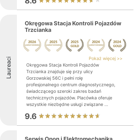
8.6
Okręgowa Stacja Kontroli Pojazdów
Trzcianka
Pokaż więcej >>
Laureaci
Okręgowa Stacja Kontroli Pojazdów
Trzcianka znajduje się przy ulicy
Gorzowskiej 56C i pełni rolę
profesjonalnego centrum diagnostycznego,
świadczącego szeroki zakres badań
technicznych pojazdów. Placówka oferuje
wszystkie niezbędne usługi związane ...
9.6
Serwis Opon i Elektromechanika