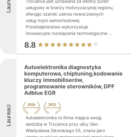
Laureaci
Trzciance jest uznawana za istotny punkt
usługowy w branży motoryzacyjnej regionu,
oferując szeroki zakres nowoczesnych
usług myjni samochodowej.
Przedsiębiorstwo wykorzystuje
innowacyjne rozwiązania technologiczne ...
8.8
Autoelektronika diagnostyka
komputerowa, chiptuning,kodowanie
kluczy immobiliserów,
programowanie sterowników, DPF
Adblue EGR
Laureaci
Autoelektronika to firma mająca swoją
siedzibę w Trzciance przy ulicy Gen.
Władysława Sikorskiego 55, znana jako
istotny punkt na motoryzacyjnej mapie tego