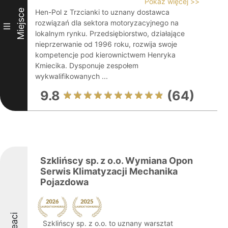
Pokaż więcej >>
Miejsce
Hen-Pol z Trzcianki to uznany dostawca
rozwiązań dla sektora motoryzacyjnego na
III
lokalnym rynku. Przedsiębiorstwo, działające
nieprzerwanie od 1996 roku, rozwija swoje
kompetencje pod kierownictwem Henryka
Kmiecika. Dysponuje zespołem
wykwalifikowanych ...
9.8
(64)
Szklińscy sp. z o.o. Wymiana Opon
Serwis Klimatyzacji Mechanika
Pojazdowa
Szklińscy sp. z o.o. to uznany warsztat