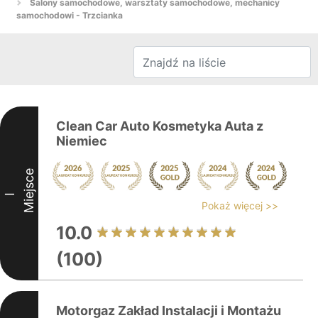
Salony samochodowe, warsztaty samochodowe, mechanicy
samochodowi - Trzcianka
Clean Car Auto Kosmetyka Auta z
Niemiec
Miejsce
I
Pokaż więcej >>
10.0
(100)
Motorgaz Zakład Instalacji i Montażu