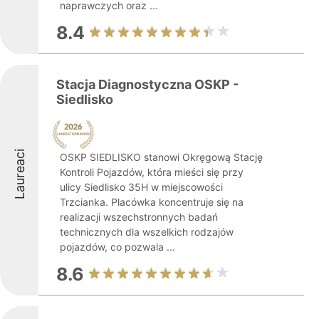
naprawczych oraz ...
8.4
Stacja Diagnostyczna OSKP -
Siedlisko
Laureaci
OSKP SIEDLISKO stanowi Okręgową Stację
Kontroli Pojazdów, która mieści się przy
ulicy Siedlisko 35H w miejscowości
Trzcianka. Placówka koncentruje się na
realizacji wszechstronnych badań
technicznych dla wszelkich rodzajów
pojazdów, co pozwala ...
8.6