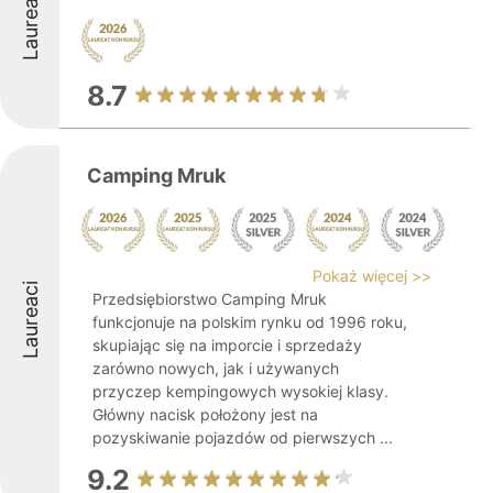
Laureaci
8.7
Camping Mruk
Pokaż więcej >>
Laureaci
Przedsiębiorstwo Camping Mruk
funkcjonuje na polskim rynku od 1996 roku,
skupiając się na imporcie i sprzedaży
zarówno nowych, jak i używanych
przyczep kempingowych wysokiej klasy.
Główny nacisk położony jest na
pozyskiwanie pojazdów od pierwszych ...
9.2