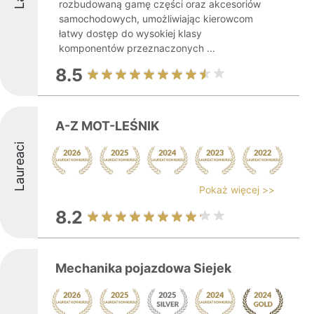
rozbudowaną gamę części oraz akcesoriów
samochodowych, umożliwiając kierowcom
łatwy dostęp do wysokiej klasy
komponentów przeznaczonych ...
8.5
A-Z MOT-LEŚNIK
Laureaci
Pokaż więcej >>
8.2
Mechanika pojazdowa Siejek