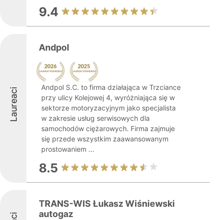
9.4
Andpol
Andpol S.C. to firma działająca w Trzciance
Laureaci
przy ulicy Kolejowej 4, wyróżniająca się w
sektorze motoryzacyjnym jako specjalista
w zakresie usług serwisowych dla
samochodów ciężarowych. Firma zajmuje
się przede wszystkim zaawansowanym
prostowaniem ...
8.5
TRANS-WIS Łukasz Wiśniewski
autogaz