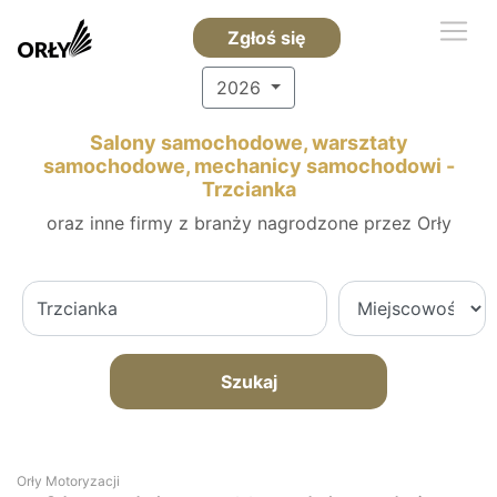
Zgłoś się
2026
Salony samochodowe, warsztaty
samochodowe, mechanicy samochodowi -
Trzcianka
oraz inne firmy z branży nagrodzone przez Orły
Szukaj
Orły Motoryzacji