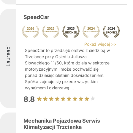
SpeedCar
Pokaż więcej >>
Laureaci
SpeedCar to przedsiębiorstwo z siedzibą w
Trzciance przy Osiedlu Juliusza
Słowackiego 11/60, które działa w sektorze
motoryzacyjnym i może pochwalić się
ponad dziesięcioletnim doświadczeniem.
Spółka zajmuje się przede wszystkim
wynajmem i dzierżawą ...
8.8
Mechanika Pojazdowa Serwis
Klimatyzacji Trzcianka