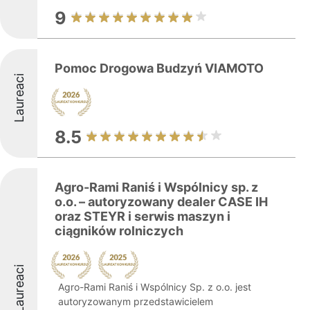
9
Pomoc Drogowa Budzyń VIAMOTO
Laureaci
8.5
Agro-Rami Raniś i Wspólnicy sp. z
o.o. – autoryzowany dealer CASE IH
oraz STEYR i serwis maszyn i
ciągników rolniczych
Laureaci
Agro-Rami Raniś i Wspólnicy Sp. z o.o. jest
autoryzowanym przedstawicielem