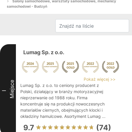
Salony samochodowe, warsztaty samochodowe, mechanicy
samochodowi - Budzyń
Lumag Sp. z o.o.
Pokaż więcej >>
Miejsce
Lumag Sp. z o.o. to ceniony producent z
Polski, działający w branży motoryzacyjnej
I
nieprzerwanie od 1988 roku. Firma
koncentruje się na produkcji nowoczesnych
materiałów ciernych, obejmujących klocki i
okładziny hamulcowe. Asortyment Lumag ...
9.7
(74)