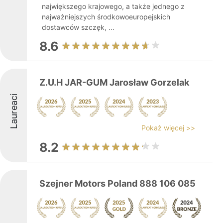
największego krajowego, a także jednego z
najważniejszych środkowoeuropejskich
dostawców szczęk, ...
8.6
Z.U.H JAR-GUM Jarosław Gorzelak
Laureaci
Pokaż więcej >>
8.2
Szejner Motors Poland 888 106 085