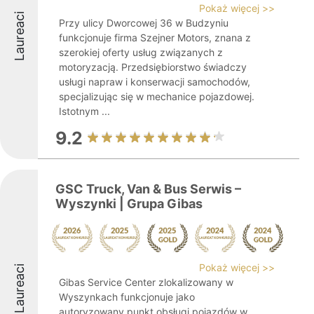
Pokaż więcej >>
Laureaci
Przy ulicy Dworcowej 36 w Budzyniu
funkcjonuje firma Szejner Motors, znana z
szerokiej oferty usług związanych z
motoryzacją. Przedsiębiorstwo świadczy
usługi napraw i konserwacji samochodów,
specjalizując się w mechanice pojazdowej.
Istotnym ...
9.2
GSC Truck, Van & Bus Serwis –
Wyszynki | Grupa Gibas
Pokaż więcej >>
Laureaci
Gibas Service Center zlokalizowany w
Wyszynkach funkcjonuje jako
autoryzowany punkt obsługi pojazdów w