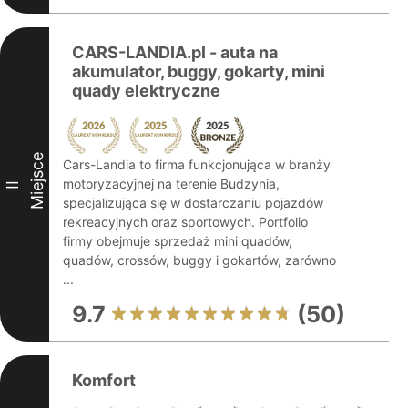
CARS-LANDIA.pl - auta na
akumulator, buggy, gokarty, mini
quady elektryczne
Miejsce
Cars-Landia to firma funkcjonująca w branży
motoryzacyjnej na terenie Budzynia,
II
specjalizująca się w dostarczaniu pojazdów
rekreacyjnych oraz sportowych. Portfolio
firmy obejmuje sprzedaż mini quadów,
quadów, crossów, buggy i gokartów, zarówno
...
9.7
(50)
Komfort