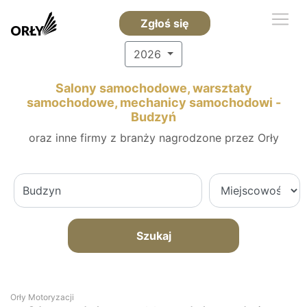
Zgłoś się
2026
Salony samochodowe, warsztaty
samochodowe, mechanicy samochodowi -
Budzyń
oraz inne firmy z branży nagrodzone przez Orły
Szukaj
Orły Motoryzacji