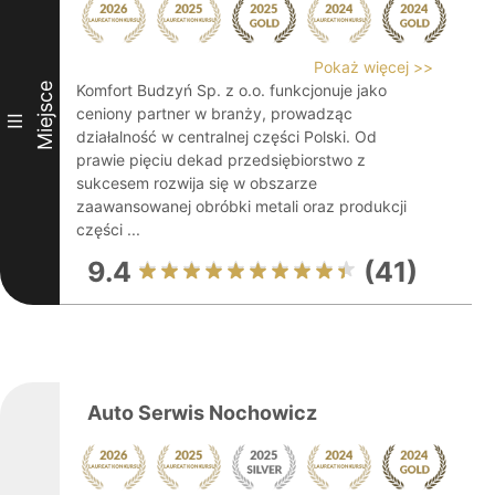
Pokaż więcej >>
Miejsce
Komfort Budzyń Sp. z o.o. funkcjonuje jako
ceniony partner w branży, prowadząc
III
działalność w centralnej części Polski. Od
prawie pięciu dekad przedsiębiorstwo z
sukcesem rozwija się w obszarze
zaawansowanej obróbki metali oraz produkcji
części ...
9.4
(41)
Auto Serwis Nochowicz