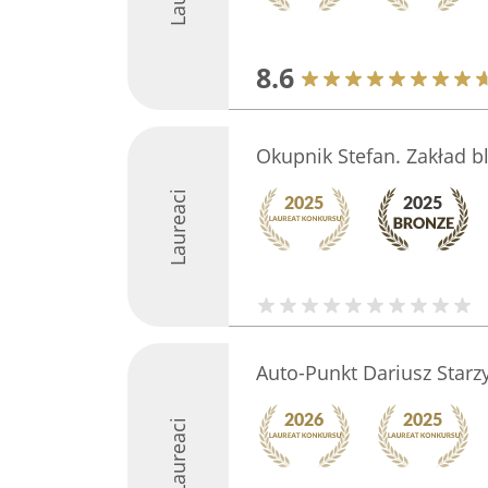
8.6
Okupnik Stefan. Zakład bl
Laureaci
Auto-Punkt Dariusz Starz
Laureaci