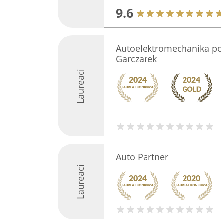
9.6
Autoelektromechanika p
Garczarek
Laureaci
Auto Partner
Laureaci