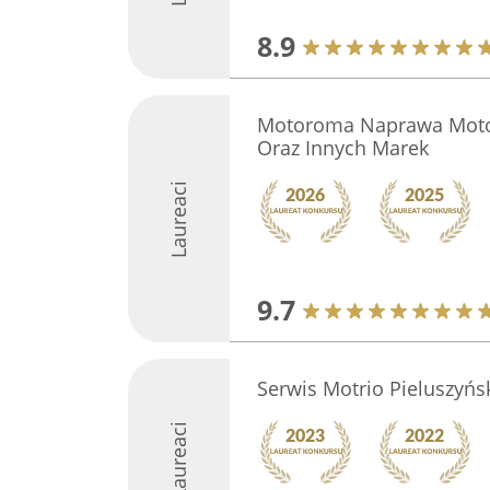
8.9
Motoroma Naprawa Mot
Oraz Innych Marek
Laureaci
9.7
Serwis Motrio Pieluszyń
Laureaci