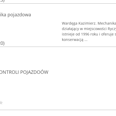
ika pojazdowa
Wardęga Kazimierz. Mechanika
działający w miejscowości Ryczy
istnieje od 1996 roku i oferuj
konserwacją ...
20)
KONTROLI POJAZDOÓW