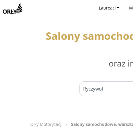
Laureaci
M
Salony samocho
oraz i
Orły Motoryzacji
Salony samochodowe, warszt