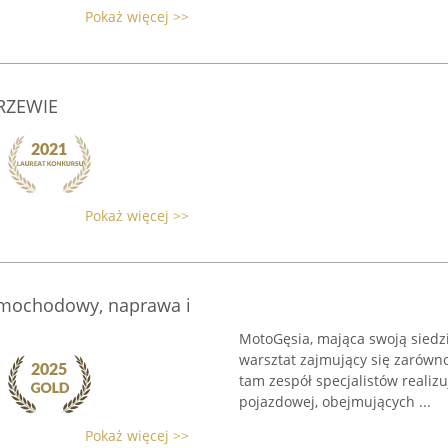
Pokaż więcej >>
RZEWIE
Pokaż więcej >>
mochodowy, naprawa i
MotoGęsia, mająca swoją siedzi
warsztat zajmujący się zarówn
tam zespół specjalistów realiz
pojazdowej, obejmujących ...
Pokaż więcej >>