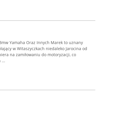
Bmw Yamaha Oraz Innych Marek to uznany
ałający w Witaszyczkach niedaleko Jarocina od
piera na zamiłowaniu do motoryzacji, co
...