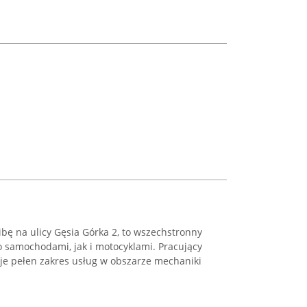
bę na ulicy Gęsia Górka 2, to wszechstronny
o samochodami, jak i motocyklami. Pracujący
uje pełen zakres usług w obszarze mechaniki