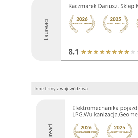
Kaczmarek Dariusz. Sklep 
Laureaci
8.1
Inne firmy z województwa
Elektromechanika pojazd
LPG,Wulkanizacja,Geomet
Laureaci