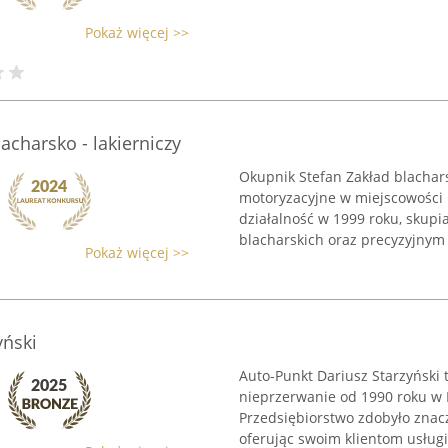
Pokaż więcej >>
acharsko - lakierniczy
Okupnik Stefan Zakład blachar
motoryzacyjne w miejscowości B
działalność w 1999 roku, skupi
blacharskich oraz precyzyjnym .
Pokaż więcej >>
yński
Auto-Punkt Dariusz Starzyński
nieprzerwanie od 1990 roku w P
Przedsiębiorstwo zdobyło znac
oferując swoim klientom usługi 