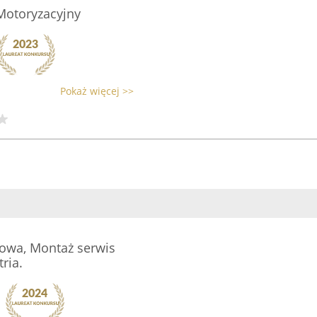
Motoryzacyjny
Pokaż więcej >>
owa, Montaż serwis
ria.