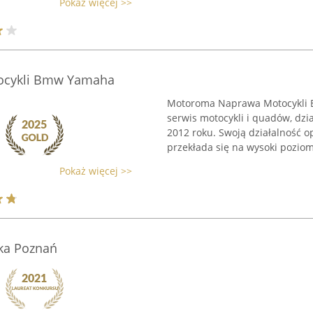
Pokaż więcej >>
ocykli Bmw Yamaha
Motoroma Naprawa Motocykli 
serwis motocykli i quadów, dzi
2012 roku. Swoją działalność o
przekłada się na wysoki poziom 
Pokaż więcej >>
ska Poznań