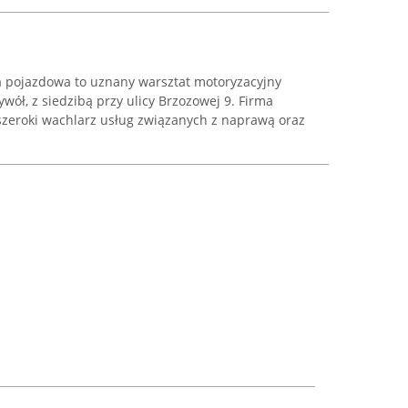
 pojazdowa to uznany warsztat motoryzacyjny
wół, z siedzibą przy ulicy Brzozowej 9. Firma
e szeroki wachlarz usług związanych z naprawą oraz