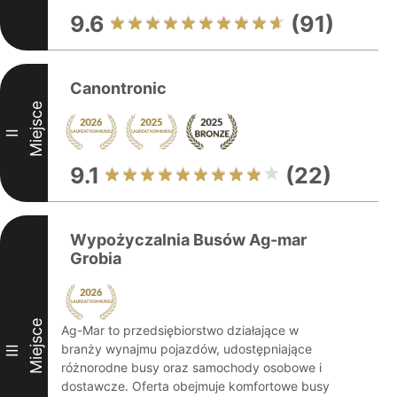
9.6
(91)
Canontronic
Miejsce
II
9.1
(22)
Wypożyczalnia Busów Ag-mar
Grobia
Miejsce
Ag-Mar to przedsiębiorstwo działające w
branży wynajmu pojazdów, udostępniające
III
różnorodne busy oraz samochody osobowe i
dostawcze. Oferta obejmuje komfortowe busy