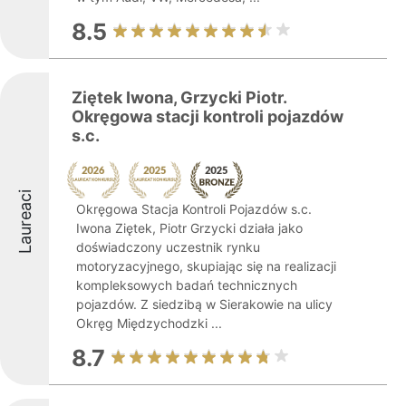
8.5
Ziętek Iwona, Grzycki Piotr.
Okręgowa stacji kontroli pojazdów
s.c.
Laureaci
Okręgowa Stacja Kontroli Pojazdów s.c.
Iwona Ziętek, Piotr Grzycki działa jako
doświadczony uczestnik rynku
motoryzacyjnego, skupiając się na realizacji
kompleksowych badań technicznych
pojazdów. Z siedzibą w Sierakowie na ulicy
Okręg Międzychodzki ...
8.7