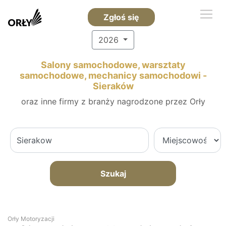
Zgłoś się
2026
Salony samochodowe, warsztaty
samochodowe, mechanicy samochodowi -
Sieraków
oraz inne firmy z branży nagrodzone przez Orły
Szukaj
Orły Motoryzacji