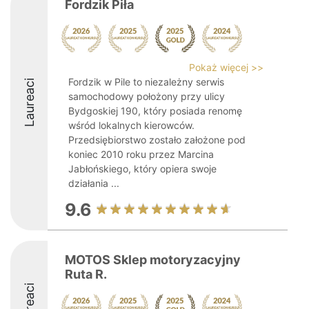
Fordzik Piła
Pokaż więcej >>
Fordzik w Pile to niezależny serwis
Laureaci
samochodowy położony przy ulicy
Bydgoskiej 190, który posiada renomę
wśród lokalnych kierowców.
Przedsiębiorstwo zostało założone pod
koniec 2010 roku przez Marcina
Jabłońskiego, który opiera swoje
działania ...
9.6
MOTOS Sklep motoryzacyjny
Ruta R.
Laureaci