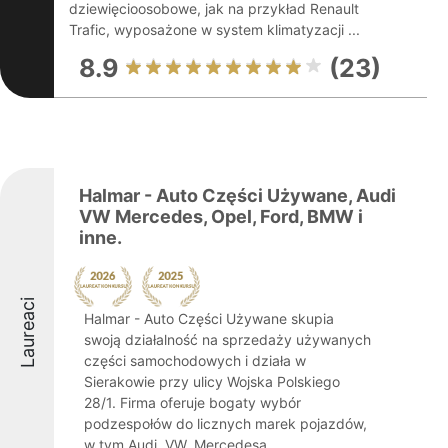
dziewięcioosobowe, jak na przykład Renault
Trafic, wyposażone w system klimatyzacji ...
8.9
(23)
Halmar - Auto Części Używane, Audi
VW Mercedes, Opel, Ford, BMW i
inne.
Laureaci
Halmar - Auto Części Używane skupia
swoją działalność na sprzedaży używanych
części samochodowych i działa w
Sierakowie przy ulicy Wojska Polskiego
28/1. Firma oferuje bogaty wybór
podzespołów do licznych marek pojazdów,
w tym Audi, VW, Mercedesa, ...