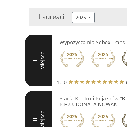
Laureaci
2026
Wypożyczalnia Sobex Trans
Miejsce
I
10.0
Stacja Kontroli Pojazdów "
P.H.U. DONATA NOWAK
Miejsce
II