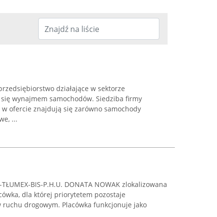
przedsiębiorstwo działające w sektorze
e się wynajmem samochodów. Siedziba firmy
a w ofercie znajdują się zarówno samochody
e, ...
DO-TŁUMEX-BIS-P.H.U. DONATA NOWAK zlokalizowana
cówka, dla której priorytetem pozostaje
 ruchu drogowym. Placówka funkcjonuje jako