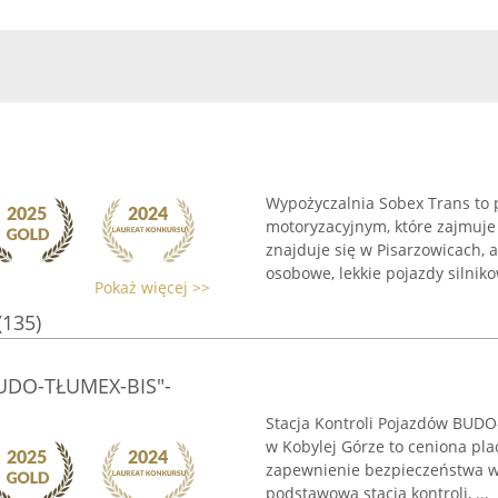
Wypożyczalnia Sobex Trans to 
motoryzacyjnym, które zajmuj
znajduje się w Pisarzowicach, 
osobowe, lekkie pojazdy silnikow
Pokaż więcej >>
(135)
BUDO-TŁUMEX-BIS"-
Stacja Kontroli Pojazdów BU
w Kobylej Górze to ceniona pla
zapewnienie bezpieczeństwa w
podstawowa stacja kontroli, ...