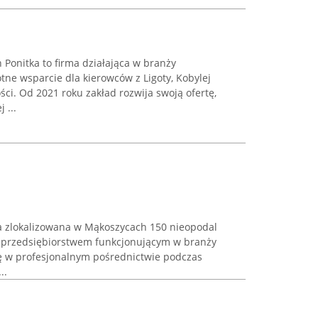
Ponitka to firma działająca w branży
otne wsparcie dla kierowców z Ligoty, Kobylej
ści. Od 2021 roku zakład rozwija swoją ofertę,
 ...
ma zlokalizowana w Mąkoszycach 150 nieopodal
 przedsiębiorstwem funkcjonującym w branży
ię w profesjonalnym pośrednictwie podczas
..