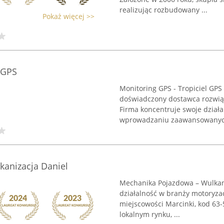
realizując rozbudowany ...
Pokaż więcej >>
 GPS
Monitoring GPS - Tropiciel GPS
doświadczony dostawca rozwią
Firma koncentruje swoje działa
wprowadzaniu zaawansowanych
anizacja Daniel
Mechanika Pojazdowa – Wulkan
działalność w branży motoryzacy
miejscowości Marcinki, kod 63-
lokalnym rynku, ...