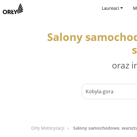
Laureaci
M
Salony samocho
oraz i
Orły Motoryzacji
Salony samochodowe, warszt