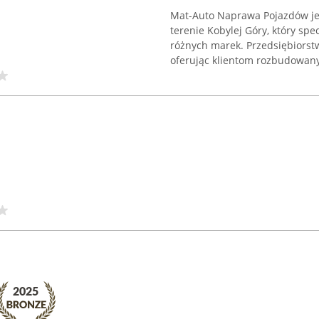
Mat-Auto Naprawa Pojazdów je
terenie Kobylej Góry, który spe
różnych marek. Przedsiębiorst
oferując klientom rozbudowany 