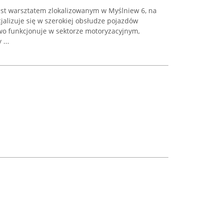
st warsztatem zlokalizowanym w Myślniew 6, na
cjalizuje się w szerokiej obsłudze pojazdów
wo funkcjonuje w sektorze motoryzacyjnym,
...