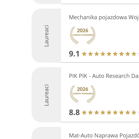
Mechanika pojazdowa Wojc
Laureaci
9.1
PIK PIK - Auto Research Da
Laureaci
8.8
Mat-Auto Naprawa Pojazd