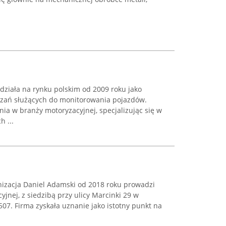
 działa na rynku polskim od 2009 roku jako
zań służących do monitorowania pojazdów.
nia w branży motoryzacyjnej, specjalizując się w
 ...
izacja Daniel Adamski od 2018 roku prowadzi
jnej, z siedzibą przy ulicy Marcinki 29 w
507. Firma zyskała uznanie jako istotny punkt na