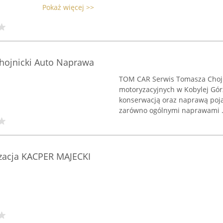
Pokaż więcej >>
hojnicki Auto Naprawa
TOM CAR Serwis Tomasza Chojn
motoryzacyjnych w Kobylej Górz
konserwacją oraz naprawą poj
zarówno ogólnymi naprawami .
zacja KACPER MAJECKI