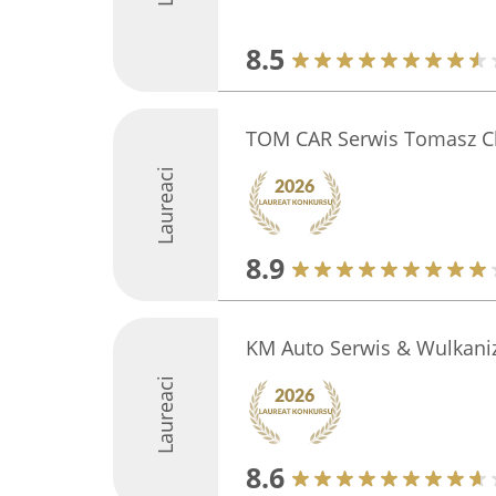
8.5
TOM CAR Serwis Tomasz C
Laureaci
8.9
KM Auto Serwis & Wulkani
Laureaci
8.6