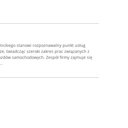
ickiego stanowi rozpoznawalny punkt usług
e, świadcząc szeroki zakres prac związanych z
azdów samochodowych. Zespół firmy zajmuje się
..