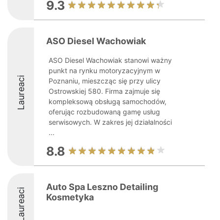
9.3
ASO Diesel Wachowiak
ASO Diesel Wachowiak stanowi ważny
punkt na rynku motoryzacyjnym w
Laureaci
Poznaniu, mieszcząc się przy ulicy
Ostrowskiej 580. Firma zajmuje się
kompleksową obsługą samochodów,
oferując rozbudowaną gamę usług
serwisowych. W zakres jej działalności
...
8.8
Auto Spa Leszno Detailing
Laureaci
Kosmetyka