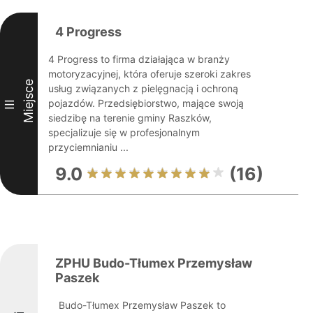
4 Progress
4 Progress to firma działająca w branży
motoryzacyjnej, która oferuje szeroki zakres
Miejsce
usług związanych z pielęgnacją i ochroną
pojazdów. Przedsiębiorstwo, mające swoją
III
siedzibę na terenie gminy Raszków,
specjalizuje się w profesjonalnym
przyciemnianiu ...
9.0
(16)
ZPHU Budo-Tłumex Przemysław
Paszek
Budo-Tłumex Przemysław Paszek to