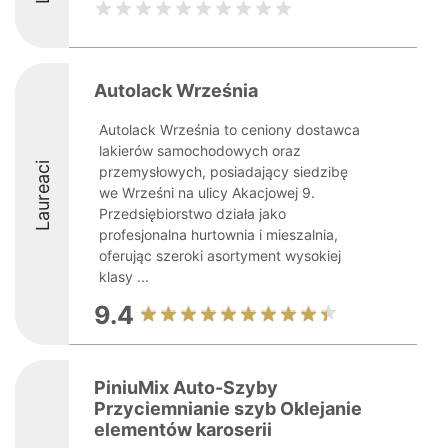
Autolack Września
Autolack Września to ceniony dostawca
lakierów samochodowych oraz
Laureaci
przemysłowych, posiadający siedzibę
we Wrześni na ulicy Akacjowej 9.
Przedsiębiorstwo działa jako
profesjonalna hurtownia i mieszalnia,
oferując szeroki asortyment wysokiej
klasy ...
9.4
PiniuMix Auto-Szyby
Przyciemnianie szyb Oklejanie
elementów karoserii