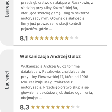
Laureaci
przedsiębiorstwo działające w Raszkowie, z
siedzibą przy ulicy Koźmińskiej 8a,
oferujące szeroką gamę usług w sektorze
motoryzacyjnym. Główną działalnością
firmy jest prowadzenie stacji kontroli
pojazdów, gdzie ...
8.1
Wulkanizacja Andrzej Gulcz
Wulkanizacja Andrzej Gulcz to firma
działająca w Raszkowie, znajdująca się
Laureaci
przy ulicy Pleszewskiej 17, która od 1998
roku realizuje usługi związane z
motoryzacją. Przedsiębiorstwo skupia się
głównie na całościowej obsłudze ogumienia,
obejmując ...
8.3