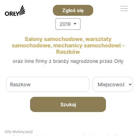
Zgłoś się
2019
Salony samochodowe, warsztaty
samochodowe, mechanicy samochodowi -
Raszków
oraz inne firmy z branży nagrodzone przez Orły
Szukaj
Orły Motoryzacji