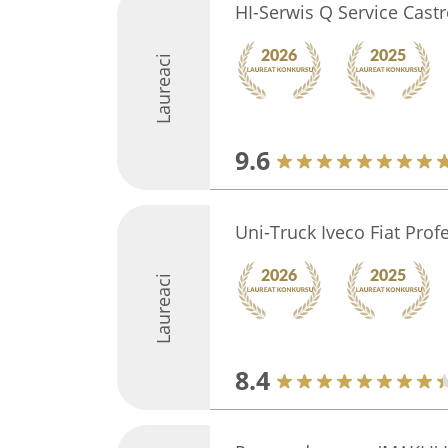
HI-Serwis Q Service Castr
Laureaci
9.6
Uni-Truck Iveco Fiat Prof
Laureaci
8.4