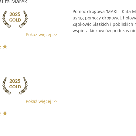
lita Marek
Pomoc drogowa 'MAKLI' Klita 
usług pomocy drogowej, holowa
Ząbkowic Śląskich i pobliskich
wspiera kierowców podczas nie
Pokaż więcej >>
Pokaż więcej >>