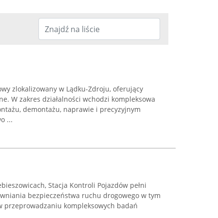
wy zlokalizowany w Lądku-Zdroju, oferujący
ne. W zakres działalności wchodzi kompleksowa
ontażu, demontażu, naprawie i precyzyjnym
 ...
bieszowicach, Stacja Kontroli Pojazdów pełni
pewniania bezpieczeństwa ruchu drogowego w tym
ię w przeprowadzaniu kompleksowych badań