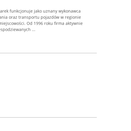
Marek funkcjonuje jako uznany wykonawca
nia oraz transportu pojazdów w regionie
 miejscowości. Od 1996 roku firma aktywnie
spodziewanych ...