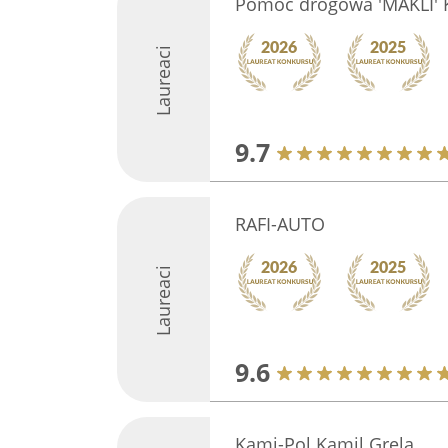
Pomoc drogowa 'MAKLI' K
Laureaci
9.7
RAFI-AUTO
Laureaci
9.6
Kami-Pol Kamil Grela