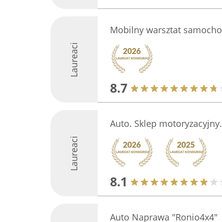
Mobilny warsztat samoch
Laureaci
8.7
Auto. Sklep motoryzacyjny.
Laureaci
8.1
Auto Naprawa "Ronio4x4"