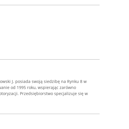
kowski J. posiada swoją siedzibę na Rynku 8 w
wanie od 1995 roku, wspierając zarówno
toryzacji. Przedsiębiorstwo specjalizuje się w