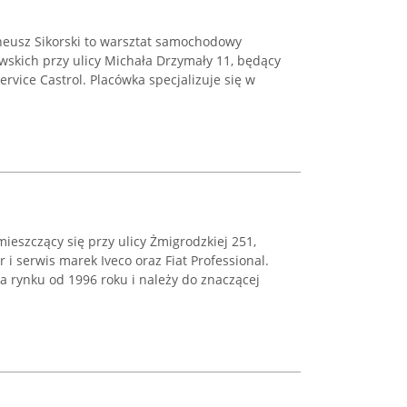
eneusz Sikorski to warsztat samochodowy
wskich przy ulicy Michała Drzymały 11, będący
Service Castrol. Placówka specjalizuje się w
ieszczący się przy ulicy Żmigrodzkiej 251,
 i serwis marek Iveco oraz Fiat Professional.
a rynku od 1996 roku i należy do znaczącej