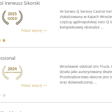
ol Ireneusz Sikorski
HI-Serwis Q Service Castrol Ir
zlokalizowany w Kątach Wrocła
częścią ogólnopolskiej sieci Q 
kompleksowej obsłudze ...
Pokaż więcej >>
essional
Wrocławski oddział Uni-Truck, m
działa jako autoryzowany dealer
Przedsiębiorstwo obecne jest n
oraz doświadczonej ...
Pokaż więcej >>