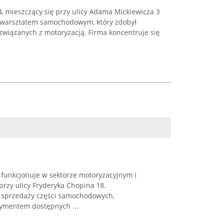
, mieszczący się przy ulicy Adama Mickiewicza 3
m warsztatem samochodowym, który zdobył
związanych z motoryzacją. Firma koncentruje się
 funkcjonuje w sektorze motoryzacyjnym i
przy ulicy Fryderyka Chopina 18.
a sprzedaży części samochodowych,
tymentem dostępnych ...