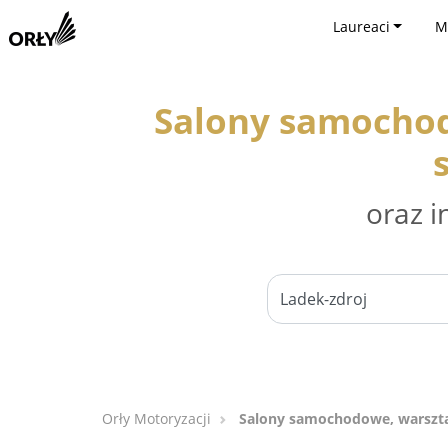
Laureaci
M
Salony samocho
oraz i
Orły Motoryzacji
Salony samochodowe, warszt