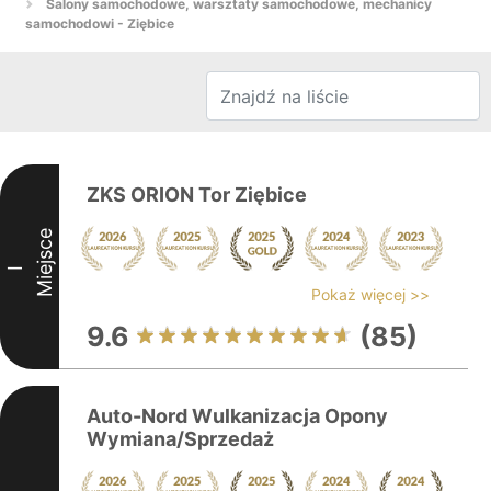
Salony samochodowe, warsztaty samochodowe, mechanicy
samochodowi - Ziębice
ZKS ORION Tor Ziębice
Miejsce
I
Pokaż więcej >>
9.6
(85)
Auto-Nord Wulkanizacja Opony
Wymiana/Sprzedaż