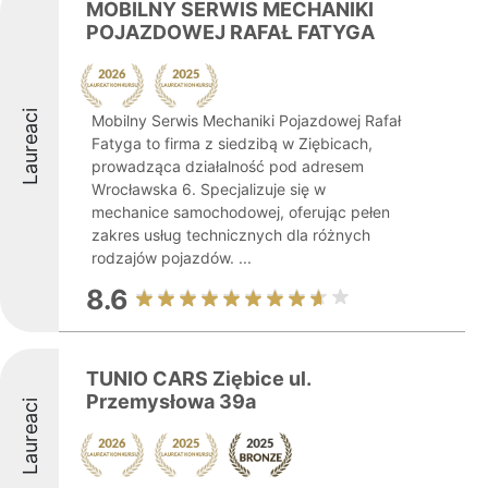
MOBILNY SERWIS MECHANIKI
POJAZDOWEJ RAFAŁ FATYGA
Laureaci
Mobilny Serwis Mechaniki Pojazdowej Rafał
Fatyga to firma z siedzibą w Ziębicach,
prowadząca działalność pod adresem
Wrocławska 6. Specjalizuje się w
mechanice samochodowej, oferując pełen
zakres usług technicznych dla różnych
rodzajów pojazdów. ...
8.6
TUNIO CARS Ziębice ul.
Przemysłowa 39a
Laureaci