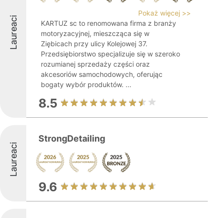
Pokaż więcej >>
Laureaci
KARTUZ sc to renomowana firma z branży
motoryzacyjnej, mieszcząca się w
Ziębicach przy ulicy Kolejowej 37.
Przedsiębiorstwo specjalizuje się w szeroko
rozumianej sprzedaży części oraz
akcesoriów samochodowych, oferując
bogaty wybór produktów. ...
8.5
StrongDetailing
Laureaci
9.6