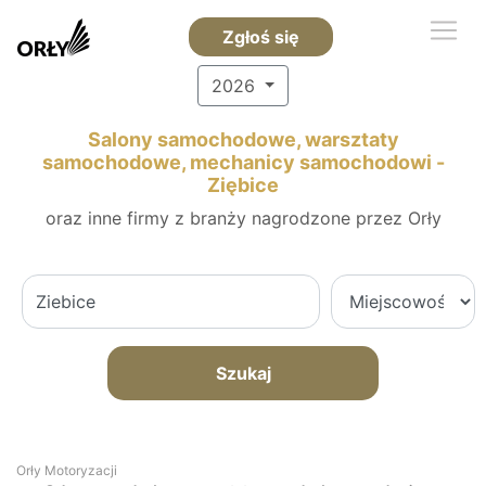
Zgłoś się
2026
Salony samochodowe, warsztaty
samochodowe, mechanicy samochodowi -
Ziębice
oraz inne firmy z branży nagrodzone przez Orły
Szukaj
Orły Motoryzacji