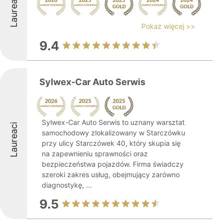
Laureaci
Pokaż więcej >>
9.4
Sylwex-Car Auto Serwis
Sylwex-Car Auto Serwis to uznany warsztat
Laureaci
samochodowy zlokalizowany w Starczówku
przy ulicy Starczówek 40, który skupia się
na zapewnieniu sprawności oraz
bezpieczeństwa pojazdów. Firma świadczy
szeroki zakres usług, obejmujący zarówno
diagnostykę, ...
9.5