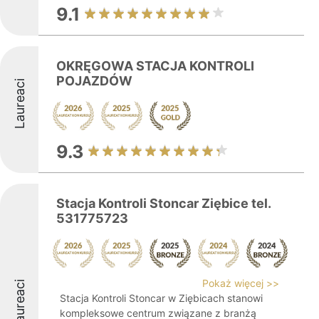
9.1
OKRĘGOWA STACJA KONTROLI
POJAZDÓW
Laureaci
9.3
Stacja Kontroli Stoncar Ziębice tel.
531775723
Pokaż więcej >>
Laureaci
Stacja Kontroli Stoncar w Ziębicach stanowi
kompleksowe centrum związane z branżą