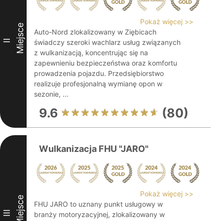
Pokaż więcej >>
Miejsce
Auto-Nord zlokalizowany w Ziębicach
II
świadczy szeroki wachlarz usług związanych
z wulkanizacją, koncentrując się na
zapewnieniu bezpieczeństwa oraz komfortu
prowadzenia pojazdu. Przedsiębiorstwo
realizuje profesjonalną wymianę opon w
sezonie, ...
9.6
(80)
Wulkanizacja FHU "JARO"
Pokaż więcej >>
Miejsce
FHU JARO to uznany punkt usługowy w
III
branży motoryzacyjnej, zlokalizowany w