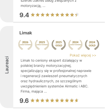
szeroki zakres usług związanych z
motoryzacją, ...
9.4
Limak
Pokaż więcej >>
Laureaci
Limak to ceniony ekspert działający w
polskiej branży motoryzacyjnej,
specjalizujący się w profesjonalnej naprawie
i regeneracji zawieszeń pneumatycznych
oraz hydraulicznych, ze szczególnym
uwzględnieniem systemów Airmatic i ABC.
Firma, mająca ...
9.6