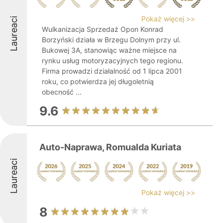
Pokaż więcej >>
Laureaci
Wulkanizacja Sprzedaż Opon Konrad
Borzyński działa w Brzegu Dolnym przy ul.
Bukowej 3A, stanowiąc ważne miejsce na
rynku usług motoryzacyjnych tego regionu.
Firma prowadzi działalność od 1 lipca 2001
roku, co potwierdza jej długoletnią
obecność ...
9.6
Auto-Naprawa, Romualda Kuriata
Laureaci
Pokaż więcej >>
8