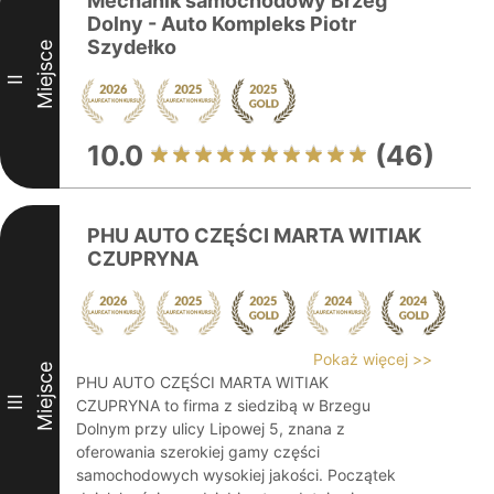
Mechanik samochodowy Brzeg
Dolny - Auto Kompleks Piotr
Szydełko
Miejsce
II
10.0
(46)
PHU AUTO CZĘŚCI MARTA WITIAK
CZUPRYNA
Pokaż więcej >>
Miejsce
PHU AUTO CZĘŚCI MARTA WITIAK
III
CZUPRYNA to firma z siedzibą w Brzegu
Dolnym przy ulicy Lipowej 5, znana z
oferowania szerokiej gamy części
samochodowych wysokiej jakości. Początek