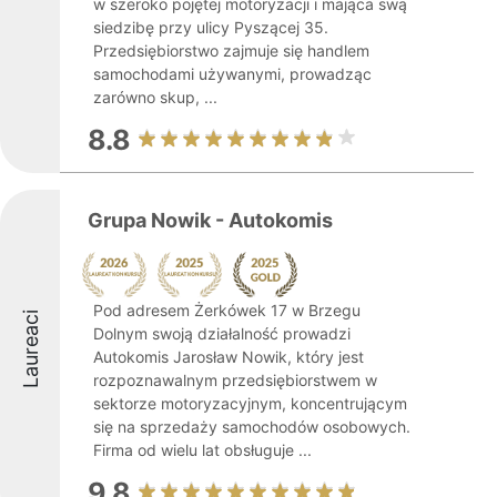
w szeroko pojętej motoryzacji i mająca swą
siedzibę przy ulicy Pyszącej 35.
Przedsiębiorstwo zajmuje się handlem
samochodami używanymi, prowadząc
zarówno skup, ...
8.8
Grupa Nowik - Autokomis
Pod adresem Żerkówek 17 w Brzegu
Laureaci
Dolnym swoją działalność prowadzi
Autokomis Jarosław Nowik, który jest
rozpoznawalnym przedsiębiorstwem w
sektorze motoryzacyjnym, koncentrującym
się na sprzedaży samochodów osobowych.
Firma od wielu lat obsługuje ...
9.8