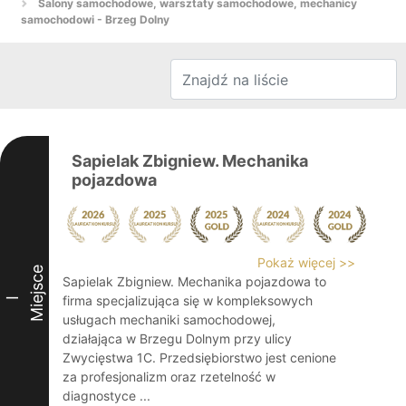
Salony samochodowe, warsztaty samochodowe, mechanicy
samochodowi - Brzeg Dolny
Sapielak Zbigniew. Mechanika
pojazdowa
Pokaż więcej >>
Miejsce
Sapielak Zbigniew. Mechanika pojazdowa to
firma specjalizująca się w kompleksowych
I
usługach mechaniki samochodowej,
działająca w Brzegu Dolnym przy ulicy
Zwycięstwa 1C. Przedsiębiorstwo jest cenione
za profesjonalizm oraz rzetelność w
diagnostyce ...