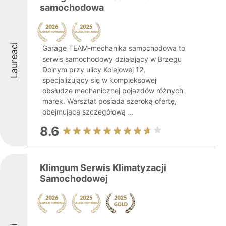
samochodowa
Laureaci
Garage TEAM-mechanika samochodowa to
serwis samochodowy działający w Brzegu
Dolnym przy ulicy Kolejowej 12,
specjalizujący się w kompleksowej
obsłudze mechanicznej pojazdów różnych
marek. Warsztat posiada szeroką ofertę,
obejmującą szczegółową ...
8.6
Klimgum Serwis Klimatyzacji
Samochodowej