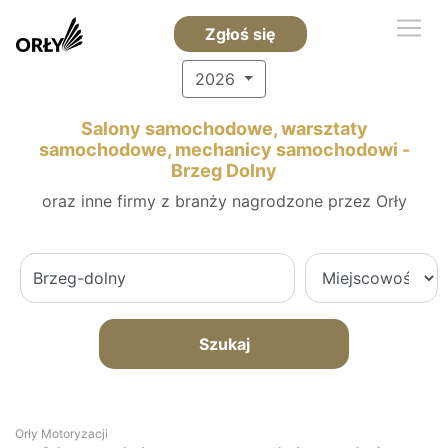
Zgłoś się
2026
Salony samochodowe, warsztaty
samochodowe, mechanicy samochodowi -
Brzeg Dolny
oraz inne firmy z branży nagrodzone przez Orły
Szukaj
Orły Motoryzacji