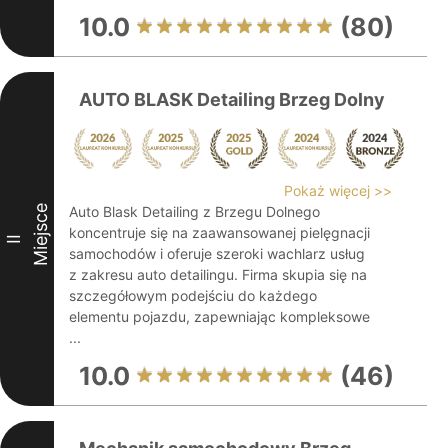
10.0
(80)
AUTO BLASK Detailing Brzeg Dolny
Pokaż więcej >>
Miejsce
Auto Blask Detailing z Brzegu Dolnego
koncentruje się na zaawansowanej pielęgnacji
II
samochodów i oferuje szeroki wachlarz usług
z zakresu auto detailingu. Firma skupia się na
szczegółowym podejściu do każdego
elementu pojazdu, zapewniając kompleksowe
...
10.0
(46)