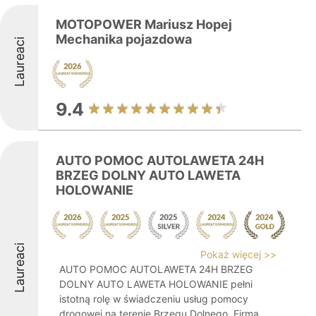
MOTOPOWER Mariusz Hopej
Mechanika pojazdowa
Laureaci
9.4
AUTO POMOC AUTOLAWETA 24H
BRZEG DOLNY AUTO LAWETA
HOLOWANIE
Laureaci
Pokaż więcej >>
AUTO POMOC AUTOLAWETA 24H BRZEG
DOLNY AUTO LAWETA HOLOWANIE pełni
istotną rolę w świadczeniu usług pomocy
drogowej na terenie Brzegu Dolnego. Firma