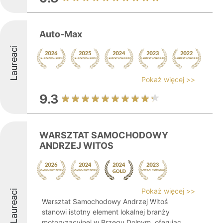
Auto-Max
Laureaci
Pokaż więcej >>
9.3
WARSZTAT SAMOCHODOWY
ANDRZEJ WITOS
Pokaż więcej >>
Laureaci
Warsztat Samochodowy Andrzej Witoś
stanowi istotny element lokalnej branży
motoryzacyjnej w Brzegu Dolnym, oferując