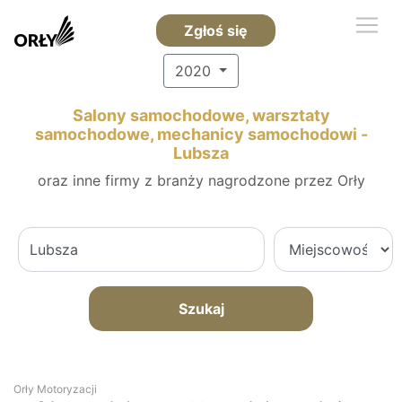
Zgłoś się
2020
Salony samochodowe, warsztaty
samochodowe, mechanicy samochodowi -
Lubsza
oraz inne firmy z branży nagrodzone przez Orły
Szukaj
Orły Motoryzacji