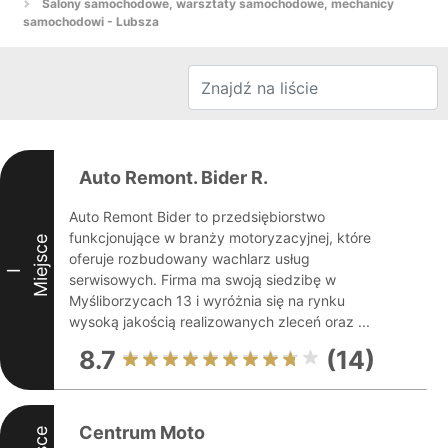
Salony samochodowe, warsztaty samochodowe, mechanicy
samochodowi - Lubsza
Auto Remont. Bider R.
Auto Remont Bider to przedsiębiorstwo
funkcjonujące w branży motoryzacyjnej, które
Miejsce
oferuje rozbudowany wachlarz usług
I
serwisowych. Firma ma swoją siedzibę w
Myśliborzycach 13 i wyróżnia się na rynku
wysoką jakością realizowanych zleceń oraz ...
8.7
(14)
Centrum Moto