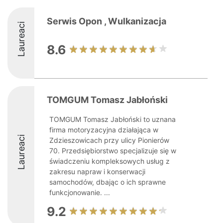
Serwis Opon , Wulkanizacja
Laureaci
8.6
TOMGUM Tomasz Jabłoński
TOMGUM Tomasz Jabłoński to uznana
firma motoryzacyjna działająca w
Laureaci
Zdzieszowicach przy ulicy Pionierów
70. Przedsiębiorstwo specjalizuje się w
świadczeniu kompleksowych usług z
zakresu napraw i konserwacji
samochodów, dbając o ich sprawne
funkcjonowanie. ...
9.2