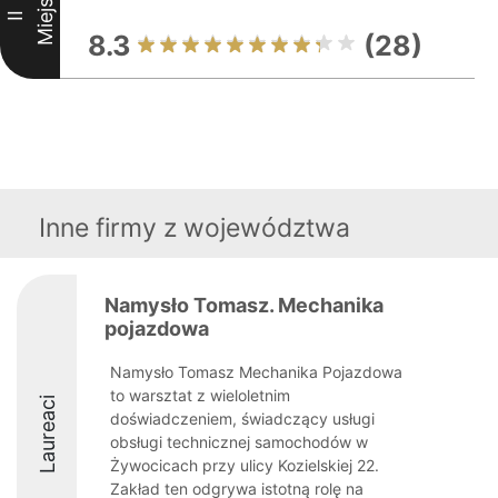
Miejsce
II
8.3
(28)
Inne firmy z województwa
Namysło Tomasz. Mechanika
pojazdowa
Namysło Tomasz Mechanika Pojazdowa
to warsztat z wieloletnim
Laureaci
doświadczeniem, świadczący usługi
obsługi technicznej samochodów w
Żywocicach przy ulicy Kozielskiej 22.
Zakład ten odgrywa istotną rolę na