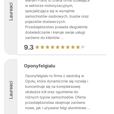
Marian-Trans to znana firma działająca
Laureaci
w sektorze motoryzacyjnym,
specjalizująca się w wynajmie
samochodów osobowych, busów oraz
pojazdów dostawczych.
Przedsiębiorstwo posiada długoletnie
doświadczenie i kieruje swoje usługi
zarówno do klientów ...
9.3
Oponyfelgialu
Oponyfelgialu to firma z siedzibą w
Opolu, która dynamicznie się rozwija i
Laureaci
koncentruje się na kompleksowej
obsłudze kół oraz ogumienia do
różnych typów samochodów. Oferta
przedsiębiorstwa obejmuje zarówno
nowe, jak i używane felgi aluminiowe ...