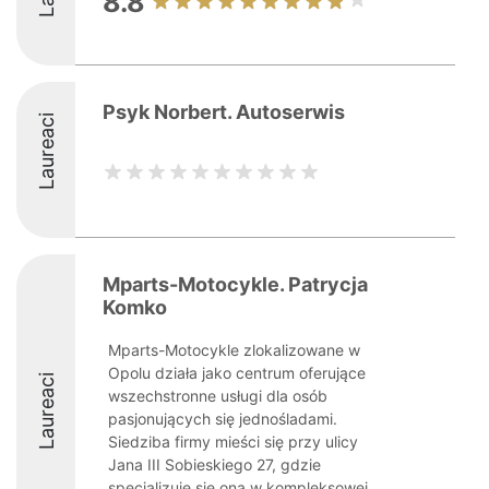
8.8
Psyk Norbert. Autoserwis
Laureaci
Mparts-Motocykle. Patrycja
Komko
Mparts-Motocykle zlokalizowane w
Opolu działa jako centrum oferujące
Laureaci
wszechstronne usługi dla osób
pasjonujących się jednośladami.
Siedziba firmy mieści się przy ulicy
Jana III Sobieskiego 27, gdzie
specjalizuje się ona w kompleksowej