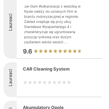
Jar-Gum Wulkanizacja z siedzibą w
Nysie należy do uznanych firm w
Laureaci
branży motoryzacyjnej w regionie.
Zakład znajduje się przy ulicy
Stanisława Wyspiańskiego 4 i
charakteryzuje się ugruntowaną
pozycją rynkową oraz dużym
zaufaniem wśród swoich ...
9.6
CAR Cleaning System
Laureaci
Akumulatory Opole