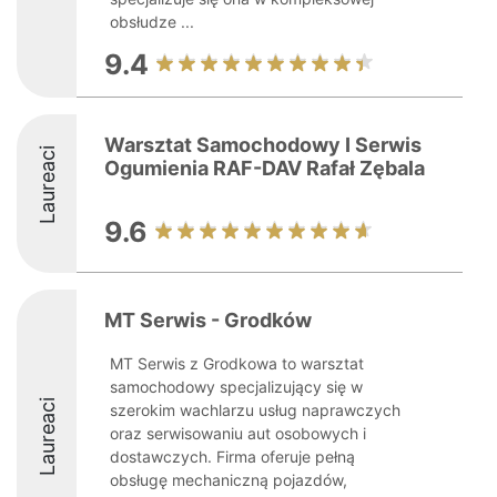
obsłudze ...
9.4
Warsztat Samochodowy I Serwis
Laureaci
Ogumienia RAF-DAV Rafał Zębala
9.6
MT Serwis - Grodków
MT Serwis z Grodkowa to warsztat
samochodowy specjalizujący się w
Laureaci
szerokim wachlarzu usług naprawczych
oraz serwisowaniu aut osobowych i
dostawczych. Firma oferuje pełną
obsługę mechaniczną pojazdów,