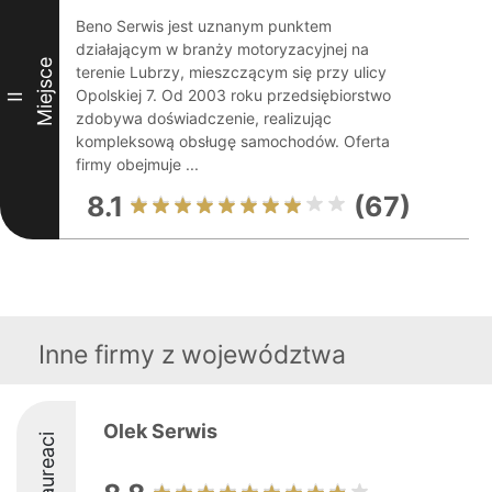
Beno Serwis jest uznanym punktem
działającym w branży motoryzacyjnej na
Miejsce
terenie Lubrzy, mieszczącym się przy ulicy
Opolskiej 7. Od 2003 roku przedsiębiorstwo
II
zdobywa doświadczenie, realizując
kompleksową obsługę samochodów. Oferta
firmy obejmuje ...
8.1
(67)
Inne firmy z województwa
Olek Serwis
Laureaci