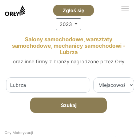
Zgłoś się
2023
Salony samochodowe, warsztaty
samochodowe, mechanicy samochodowi -
Lubrza
oraz inne firmy z branży nagrodzone przez Orły
Szukaj
Orły Motoryzacji