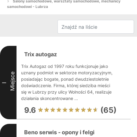
Salony samochodowe, warsztaty samochodowe, mechanicy
samochodowi - Lubrza
Trix autogaz
Trix Autogaz od 1997 roku funkcjonuje jako
uznany podmiot w sektorze motoryzacyjnym,
Miejsce
posiadając bogate, ponad dwudziestoletnie
I
doświadczenie. Firma, której siedziba mieści
się w Lubrzy przy ulicy Wolności 64, realizuje
działania skoncentrowane ...
9.6
(65)
Beno serwis - opony i felgi