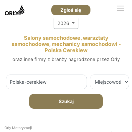
Zgłoś się
2026
Salony samochodowe, warsztaty
samochodowe, mechanicy samochodowi -
Polska Cerekiew
oraz inne firmy z branży nagrodzone przez Orły
Szukaj
Orły Motoryzacji