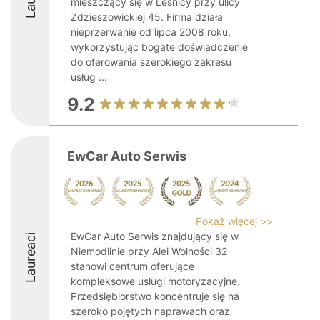
mieszczący się w Leśnicy przy ulicy
Zdzieszowickiej 45. Firma działa
nieprzerwanie od lipca 2008 roku,
wykorzystując bogate doświadczenie
do oferowania szerokiego zakresu
usług ...
9.2
EwCar Auto Serwis
Pokaż więcej >>
EwCar Auto Serwis znajdujący się w
Laureaci
Niemodlinie przy Alei Wolności 32
stanowi centrum oferujące
kompleksowe usługi motoryzacyjne.
Przedsiębiorstwo koncentruje się na
szeroko pojętych naprawach oraz