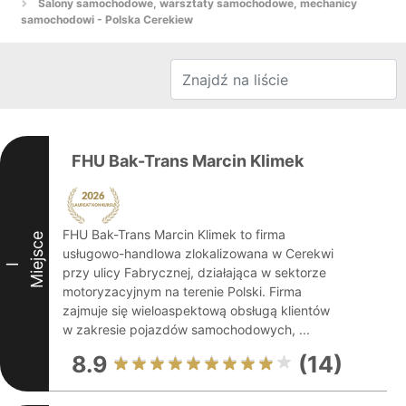
Salony samochodowe, warsztaty samochodowe, mechanicy
samochodowi - Polska Cerekiew
FHU Bak-Trans Marcin Klimek
FHU Bak-Trans Marcin Klimek to firma
Miejsce
usługowo-handlowa zlokalizowana w Cerekwi
I
przy ulicy Fabrycznej, działająca w sektorze
motoryzacyjnym na terenie Polski. Firma
zajmuje się wieloaspektową obsługą klientów
w zakresie pojazdów samochodowych, ...
8.9
(14)