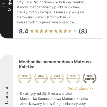
Miejsce
przy ulicy Raciborskiej 2 w Polskiej Cerekwi,
III
stanowi rozpoznawalny punkt w lokalnej
branży motoryzacyjnej. Firma skupia się na
oferowaniu wszechstronnych usług
związanych z ogumieniem pojazdów, ...
8.4
(8)
Mechanika samochodowa Mateusz
Kaletka
Pokaż więcej >>
Laureaci
Działający od 2019 roku warsztat
Mechanika Samochodowa Mateusz Kaletka
zlokalizowany jest w Grzędzinie przy ulicy