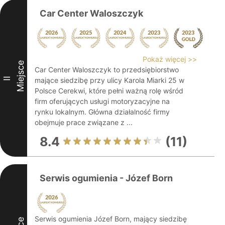
Car Center Waloszczyk
Pokaż więcej >>
Miejsce
Car Center Waloszczyk to przedsiębiorstwo
II
mające siedzibę przy ulicy Karola Miarki 25 w
Polsce Cerekwi, które pełni ważną rolę wśród
firm oferujących usługi motoryzacyjne na
rynku lokalnym. Główna działalność firmy
obejmuje prace związane z ...
8.4
(11)
Serwis ogumienia - Józef Born
Serwis ogumienia Józef Born, mający siedzibę