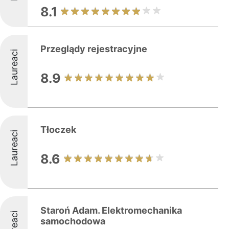
8.1
Przeglądy rejestracyjne
Laureaci
8.9
Tłoczek
Laureaci
8.6
Staroń Adam. Elektromechanika
Laureaci
samochodowa