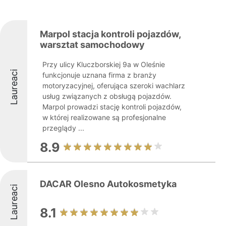
Marpol stacja kontroli pojazdów,
warsztat samochodowy
Przy ulicy Kluczborskiej 9a w Oleśnie
Laureaci
funkcjonuje uznana firma z branży
motoryzacyjnej, oferująca szeroki wachlarz
usług związanych z obsługą pojazdów.
Marpol prowadzi stację kontroli pojazdów,
w której realizowane są profesjonalne
przeglądy ...
8.9
DACAR Olesno Autokosmetyka
Laureaci
8.1