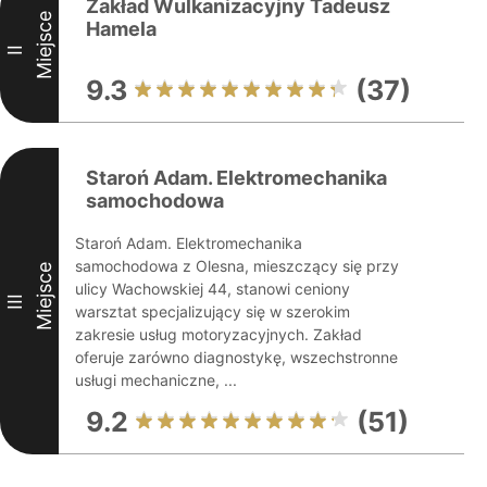
Zakład Wulkanizacyjny Tadeusz
Miejsce
Hamela
II
9.3
(37)
Staroń Adam. Elektromechanika
samochodowa
Staroń Adam. Elektromechanika
samochodowa z Olesna, mieszczący się przy
Miejsce
ulicy Wachowskiej 44, stanowi ceniony
III
warsztat specjalizujący się w szerokim
zakresie usług motoryzacyjnych. Zakład
oferuje zarówno diagnostykę, wszechstronne
usługi mechaniczne, ...
9.2
(51)