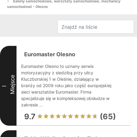
Salony samochodowe, warsztaty samochodowe, mechanicy
samochodowi - Olesno
Euromaster Olesno
Euromaster Olesno to uznany serwis
motoryzacyjny z siedzibą przy ulicy
Miejsce
Kluczborskiej 1 w Oleśnie, działający w
branży od 2009 roku jako część europejskiej
I
sieci warsztatów Euromaster. Firma
specjalizuje się w kompleksowej obsłudze w
zakresie ...
9.7
(65)