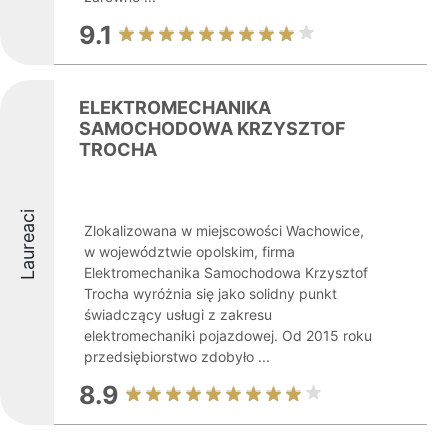
9.1
ELEKTROMECHANIKA
SAMOCHODOWA KRZYSZTOF
TROCHA
Laureaci
Zlokalizowana w miejscowości Wachowice,
w województwie opolskim, firma
Elektromechanika Samochodowa Krzysztof
Trocha wyróżnia się jako solidny punkt
świadczący usługi z zakresu
elektromechaniki pojazdowej. Od 2015 roku
przedsiębiorstwo zdobyło ...
8.9