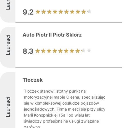
9.2
Auto Piotr II Piotr Sklorz
Laureaci
8.3
Tłoczek
Tłoczek stanowi istotny punkt na
motoryzacyjnej mapie Olesna, specjalizując
Laureaci
się w kompleksowej obsłudze pojazdów
jednośladowych. Firma mieści się przy ulicy
Marii Konopnickiej 15a i od wielu lat
świadczy profesjonalne usługi związane
zarówno ...