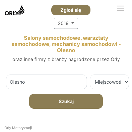
Zgłoś się
2019
Salony samochodowe, warsztaty
samochodowe, mechanicy samochodowi -
Olesno
oraz inne firmy z branży nagrodzone przez Orły
Szukaj
Orły Motoryzacji