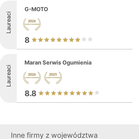
G-MOTO
Laureaci
8
Maran Serwis Ogumienia
Laureaci
8.8
Inne firmy z województwa