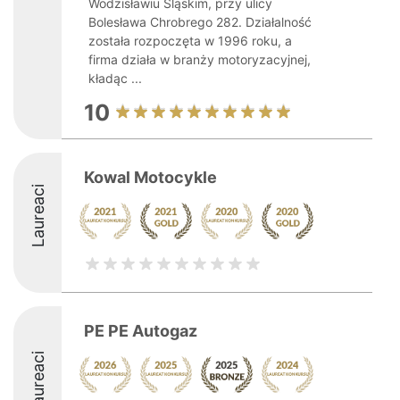
Wodzisławiu Śląskim, przy ulicy
Bolesława Chrobrego 282. Działalność
została rozpoczęta w 1996 roku, a
firma działa w branży motoryzacyjnej,
kładąc ...
10
Kowal Motocykle
Laureaci
PE PE Autogaz
Laureaci