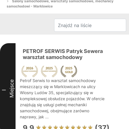
Salony samochodowe, warsztaty samochodowe, mechanicy
samochodowi - Marklowice
PETROF SERWIS Patryk Sewera
warsztat samochodowy
Petrof Serwis to warsztat samochodowy
Miejsce
mieszczący się w Marklowicach na ulicy
I
Wiosny Ludów 35, specjalizujący się w
kompleksowej obsłudze pojazdów. W ofercie
znajdują się usługi pełnej mechaniki
samochodowej, obejmujące zarówno
naprawy, jak ...
9.9
(37)