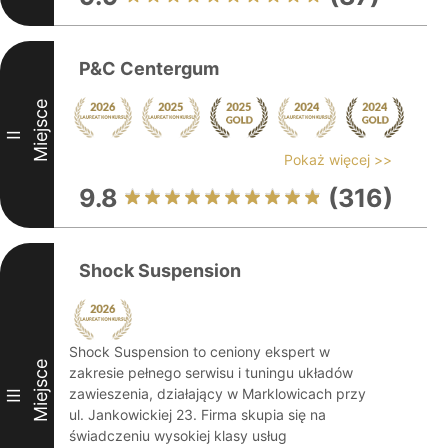
P&C Centergum
Miejsce
II
Pokaż więcej >>
9.8
(316)
Shock Suspension
Shock Suspension to ceniony ekspert w
Miejsce
zakresie pełnego serwisu i tuningu układów
zawieszenia, działający w Marklowicach przy
III
ul. Jankowickiej 23. Firma skupia się na
świadczeniu wysokiej klasy usług