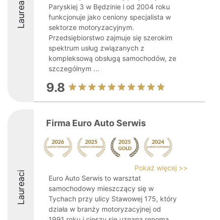
Laureaci
Paryskiej 3 w Będzinie i od 2004 roku
funkcjonuje jako ceniony specjalista w
sektorze motoryzacyjnym.
Przedsiębiorstwo zajmuje się szerokim
spektrum usług związanych z
kompleksową obsługą samochodów, ze
szczególnym ...
9.8
Firma Euro Auto Serwis
Pokaż więcej >>
Laureaci
Euro Auto Serwis to warsztat
samochodowy mieszczący się w
Tychach przy ulicy Stawowej 175, który
działa w branży motoryzacyjnej od
1991 roku i cieszy się uznaną renomą.