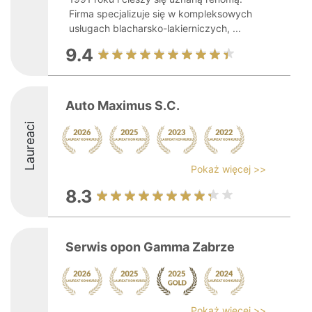
Firma specjalizuje się w kompleksowych
usługach blacharsko-lakierniczych, ...
9.4
Auto Maximus S.C.
Laureaci
Pokaż więcej >>
8.3
Serwis opon Gamma Zabrze
Pokaż więcej >>