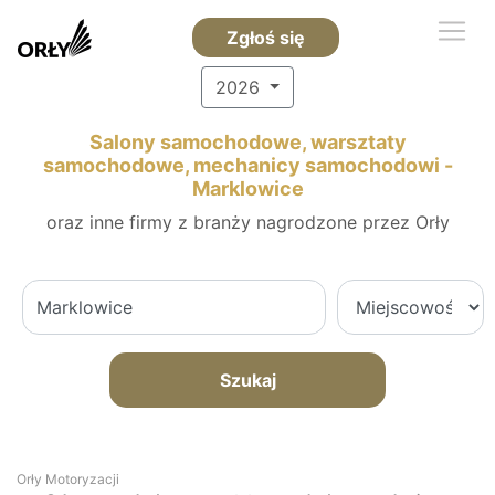
Zgłoś się
2026
Salony samochodowe, warsztaty
samochodowe, mechanicy samochodowi -
Marklowice
oraz inne firmy z branży nagrodzone przez Orły
Szukaj
Orły Motoryzacji