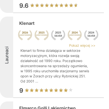
9.6
Klenart
Pokaż więcej >>
Laureaci
Klenart to firma działająca w sektorze
motoryzacyjnym, która rozwija swoją
działalność od 1990 roku. Początkowo
skoncentrowana na sprzedaży ogumienia,
w 1995 roku uruchomiła stacjonarny serwis
opon w Żorach przy ulicy Rybnickiej 251.
Od 2001 ...
9
Elmarco Golli Lakiernictwo