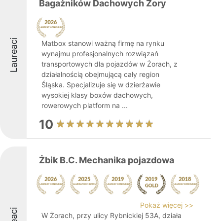
Bagażników Dachowych Żory
Laureaci
Matbox stanowi ważną firmę na rynku
wynajmu profesjonalnych rozwiązań
transportowych dla pojazdów w Żorach, z
działalnością obejmującą cały region
Śląska. Specjalizuje się w dzierżawie
wysokiej klasy boxów dachowych,
rowerowych platform na ...
10
Żbik B.C. Mechanika pojazdowa
Pokaż więcej >>
W Żorach, przy ulicy Rybnickiej 53A, działa