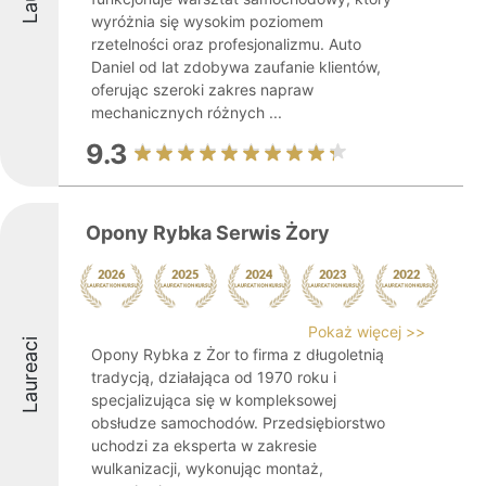
wyróżnia się wysokim poziomem
rzetelności oraz profesjonalizmu. Auto
Daniel od lat zdobywa zaufanie klientów,
oferując szeroki zakres napraw
mechanicznych różnych ...
9.3
Opony Rybka Serwis Żory
Pokaż więcej >>
Laureaci
Opony Rybka z Żor to firma z długoletnią
tradycją, działająca od 1970 roku i
specjalizująca się w kompleksowej
obsłudze samochodów. Przedsiębiorstwo
uchodzi za eksperta w zakresie
wulkanizacji, wykonując montaż,