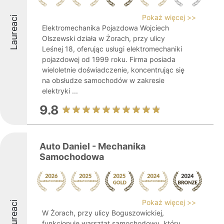
Pokaż więcej >>
Laureaci
Elektromechanika Pojazdowa Wojciech
Olszewski działa w Żorach, przy ulicy
Leśnej 18, oferując usługi elektromechaniki
pojazdowej od 1999 roku. Firma posiada
wieloletnie doświadczenie, koncentrując się
na obsłudze samochodów w zakresie
elektryki ...
9.8
Auto Daniel - Mechanika
Samochodowa
Pokaż więcej >>
Laureaci
W Żorach, przy ulicy Boguszowickiej,
funkcjonuje warsztat samochodowy, który