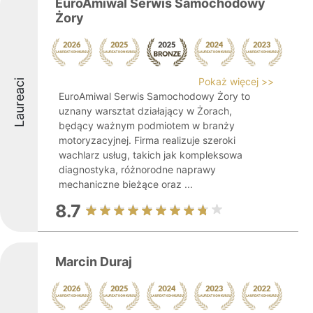
EuroAmiwal Serwis Samochodowy
Żory
Pokaż więcej >>
Laureaci
EuroAmiwal Serwis Samochodowy Żory to
uznany warsztat działający w Żorach,
będący ważnym podmiotem w branży
motoryzacyjnej. Firma realizuje szeroki
wachlarz usług, takich jak kompleksowa
diagnostyka, różnorodne naprawy
mechaniczne bieżące oraz ...
8.7
Marcin Duraj