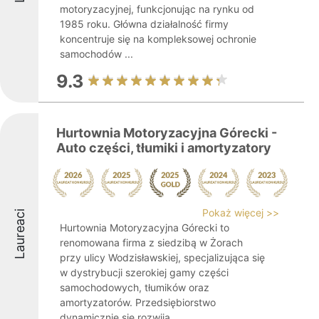
motoryzacyjnej, funkcjonując na rynku od
1985 roku. Główna działalność firmy
koncentruje się na kompleksowej ochronie
samochodów ...
9.3
Hurtownia Motoryzacyjna Górecki -
Auto części, tłumiki i amortyzatory
Pokaż więcej >>
Laureaci
Hurtownia Motoryzacyjna Górecki to
renomowana firma z siedzibą w Żorach
przy ulicy Wodzisławskiej, specjalizująca się
w dystrybucji szerokiej gamy części
samochodowych, tłumików oraz
amortyzatorów. Przedsiębiorstwo
dynamicznie się rozwija, ...