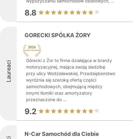
wypożyczaniu samochodów osobowych, ...
8.8
GORECKI SPÓŁKA ŻORY
Górecki z Żor to firma działająca w branży
Laureaci
motoryzacyjnej, mająca swoją siedzibę
przy ulicy Wodzisławskiej. Przedsiębiorstwo
wyróżnia się szeroką ofertą części
samochodowych, obejmującą między
innymi tłumiki oraz amortyzatory
przeznaczone do ...
9.2
N-Car Samochód dla Ciebie