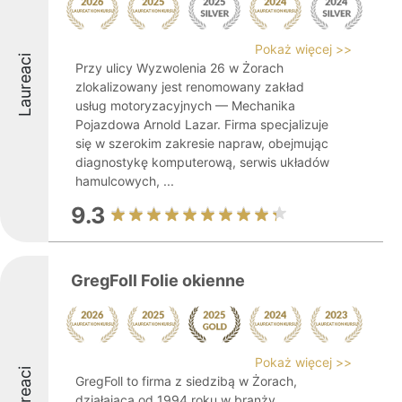
Pokaż więcej >>
Laureaci
Przy ulicy Wyzwolenia 26 w Żorach
zlokalizowany jest renomowany zakład
usług motoryzacyjnych — Mechanika
Pojazdowa Arnold Lazar. Firma specjalizuje
się w szerokim zakresie napraw, obejmując
diagnostykę komputerową, serwis układów
hamulcowych, ...
9.3
GregFoll Folie okienne
Pokaż więcej >>
Laureaci
GregFoll to firma z siedzibą w Żorach,
działająca od 1994 roku w branży