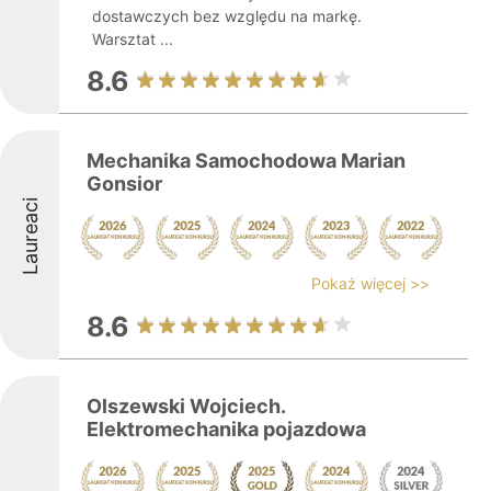
dostawczych bez względu na markę.
Warsztat ...
8.6
Mechanika Samochodowa Marian
Gonsior
Laureaci
Pokaż więcej >>
8.6
Olszewski Wojciech.
Elektromechanika pojazdowa