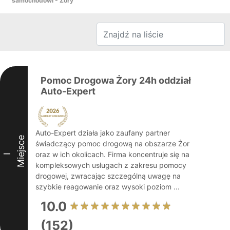
samochodowi - Żory
Pomoc Drogowa Żory 24h oddział
Auto-Expert
Auto-Expert działa jako zaufany partner
Miejsce
świadczący pomoc drogową na obszarze Żor
oraz w ich okolicach. Firma koncentruje się na
I
kompleksowych usługach z zakresu pomocy
drogowej, zwracając szczególną uwagę na
szybkie reagowanie oraz wysoki poziom ...
10.0
(152)