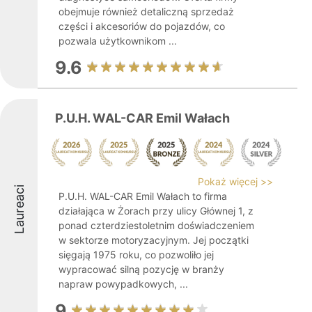
obejmuje również detaliczną sprzedaż
części i akcesoriów do pojazdów, co
pozwala użytkownikom ...
9.6
P.U.H. WAL-CAR Emil Wałach
Pokaż więcej >>
Laureaci
P.U.H. WAL-CAR Emil Wałach to firma
działająca w Żorach przy ulicy Głównej 1, z
ponad czterdziestoletnim doświadczeniem
w sektorze motoryzacyjnym. Jej początki
sięgają 1975 roku, co pozwoliło jej
wypracować silną pozycję w branży
napraw powypadkowych, ...
9