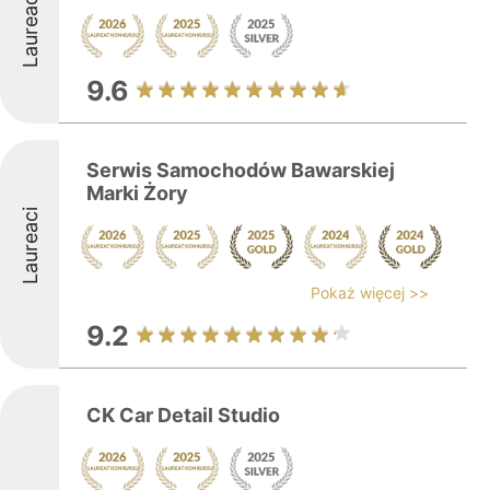
Laureaci
9.6
Serwis Samochodów Bawarskiej
Marki Żory
Laureaci
Pokaż więcej >>
9.2
CK Car Detail Studio