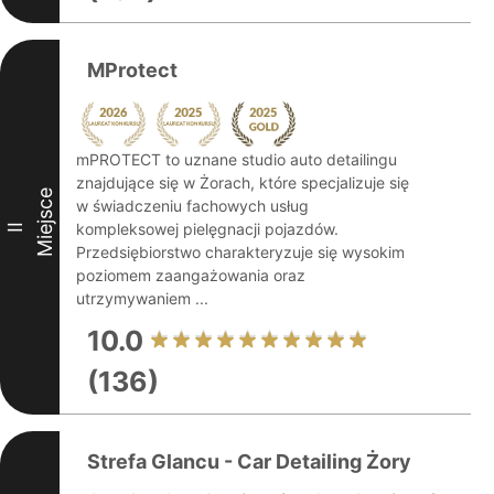
MProtect
mPROTECT to uznane studio auto detailingu
znajdujące się w Żorach, które specjalizuje się
Miejsce
w świadczeniu fachowych usług
kompleksowej pielęgnacji pojazdów.
II
Przedsiębiorstwo charakteryzuje się wysokim
poziomem zaangażowania oraz
utrzymywaniem ...
10.0
(136)
Strefa Glancu - Car Detailing Żory