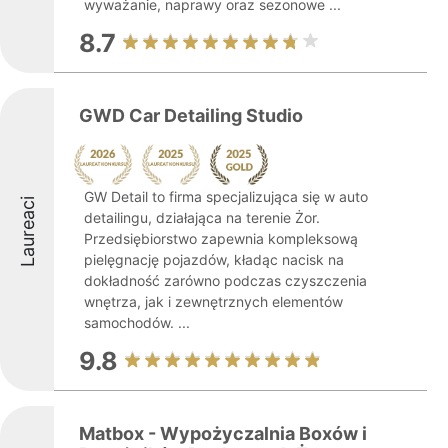
wyważanie, naprawy oraz sezonowe ...
8.7
GWD Car Detailing Studio
GW Detail to firma specjalizująca się w auto
Laureaci
detailingu, działająca na terenie Żor.
Przedsiębiorstwo zapewnia kompleksową
pielęgnację pojazdów, kładąc nacisk na
dokładność zarówno podczas czyszczenia
wnętrza, jak i zewnętrznych elementów
samochodów. ...
9.8
Matbox - Wypożyczalnia Boxów i