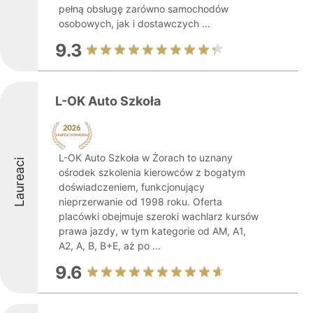
pełną obsługę zarówno samochodów
osobowych, jak i dostawczych ...
9.3
L-OK Auto Szkoła
L-OK Auto Szkoła w Żorach to uznany
Laureaci
ośrodek szkolenia kierowców z bogatym
doświadczeniem, funkcjonujący
nieprzerwanie od 1998 roku. Oferta
placówki obejmuje szeroki wachlarz kursów
prawa jazdy, w tym kategorie od AM, A1,
A2, A, B, B+E, aż po ...
9.6