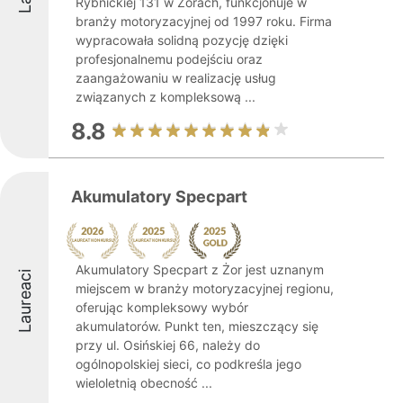
Rybnickiej 131 w Żorach, funkcjonuje w
branży motoryzacyjnej od 1997 roku. Firma
wypracowała solidną pozycję dzięki
profesjonalnemu podejściu oraz
zaangażowaniu w realizację usług
związanych z kompleksową ...
8.8
Akumulatory Specpart
Akumulatory Specpart z Żor jest uznanym
Laureaci
miejscem w branży motoryzacyjnej regionu,
oferując kompleksowy wybór
akumulatorów. Punkt ten, mieszczący się
przy ul. Osińskiej 66, należy do
ogólnopolskiej sieci, co podkreśla jego
wieloletnią obecność ...