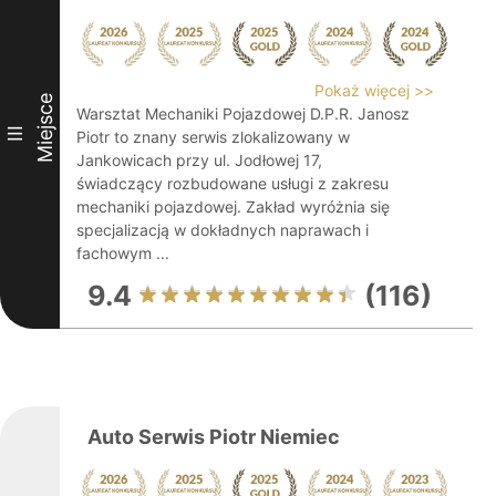
Pokaż więcej >>
Miejsce
Warsztat Mechaniki Pojazdowej D.P.R. Janosz
III
Piotr to znany serwis zlokalizowany w
Jankowicach przy ul. Jodłowej 17,
świadczący rozbudowane usługi z zakresu
mechaniki pojazdowej. Zakład wyróżnia się
specjalizacją w dokładnych naprawach i
fachowym ...
9.4
(116)
Auto Serwis Piotr Niemiec