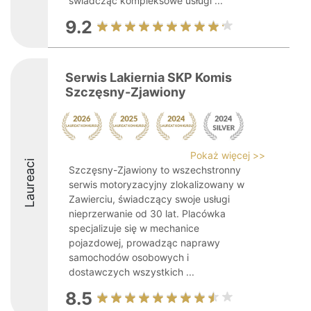
świadcząc kompleksowe usługi ...
9.2
Serwis Lakiernia SKP Komis
Szczęsny-Zjawiony
Pokaż więcej >>
Laureaci
Szczęsny-Zjawiony to wszechstronny
serwis motoryzacyjny zlokalizowany w
Zawierciu, świadczący swoje usługi
nieprzerwanie od 30 lat. Placówka
specjalizuje się w mechanice
pojazdowej, prowadząc naprawy
samochodów osobowych i
dostawczych wszystkich ...
8.5