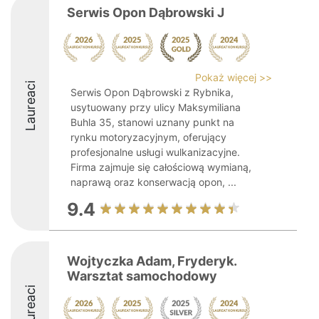
Serwis Opon Dąbrowski J
Pokaż więcej >>
Laureaci
Serwis Opon Dąbrowski z Rybnika,
usytuowany przy ulicy Maksymiliana
Buhla 35, stanowi uznany punkt na
rynku motoryzacyjnym, oferujący
profesjonalne usługi wulkanizacyjne.
Firma zajmuje się całościową wymianą,
naprawą oraz konserwacją opon, ...
9.4
Wojtyczka Adam, Fryderyk.
Warsztat samochodowy
Laureaci