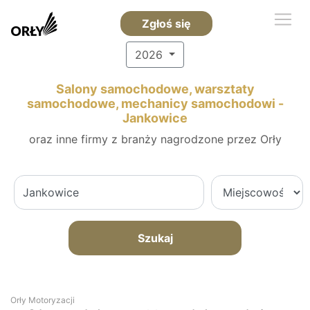
Zgłoś się
2026
Salony samochodowe, warsztaty
samochodowe, mechanicy samochodowi -
Jankowice
oraz inne firmy z branży nagrodzone przez Orły
Szukaj
Orły Motoryzacji