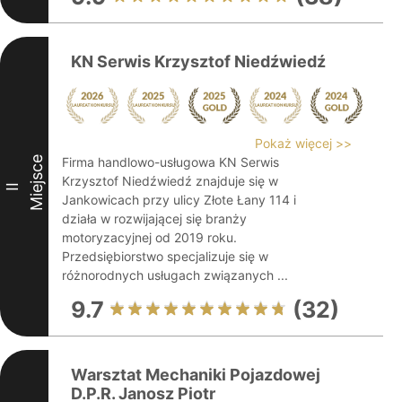
KN Serwis Krzysztof Niedźwiedź
Pokaż więcej >>
Miejsce
Firma handlowo-usługowa KN Serwis
Krzysztof Niedźwiedź znajduje się w
II
Jankowicach przy ulicy Złote Łany 114 i
działa w rozwijającej się branży
motoryzacyjnej od 2019 roku.
Przedsiębiorstwo specjalizuje się w
różnorodnych usługach związanych ...
9.7
(32)
Warsztat Mechaniki Pojazdowej
D.P.R. Janosz Piotr