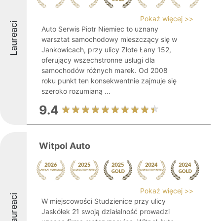
Pokaż więcej >>
Laureaci
Auto Serwis Piotr Niemiec to uznany
warsztat samochodowy mieszczący się w
Jankowicach, przy ulicy Złote Łany 152,
oferujący wszechstronne usługi dla
samochodów różnych marek. Od 2008
roku punkt ten konsekwentnie zajmuje się
szeroko rozumianą ...
9.4
Witpol Auto
Pokaż więcej >>
Laureaci
W miejscowości Studzienice przy ulicy
Jaskółek 21 swoją działalność prowadzi