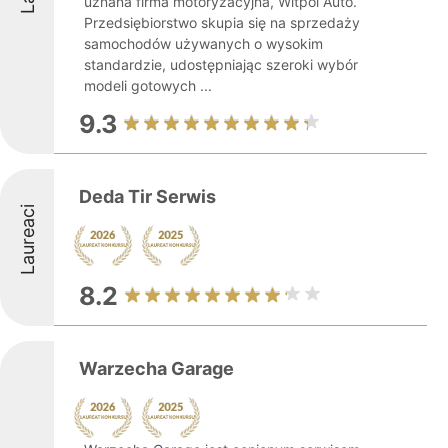
uznana firma motoryzacyjna, Witpol Auto.
Przedsiębiorstwo skupia się na sprzedaży
samochodów używanych o wysokim
standardzie, udostępniając szeroki wybór
modeli gotowych ...
9.3
Deda Tir Serwis
Laureaci
8.2
Warzecha Garage