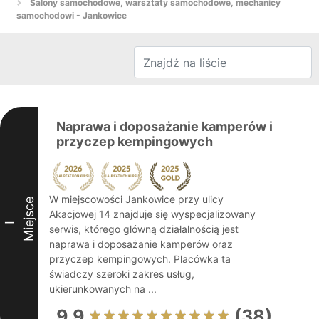
Salony samochodowe, warsztaty samochodowe, mechanicy
samochodowi - Jankowice
Naprawa i doposażanie kamperów i
przyczep kempingowych
W miejscowości Jankowice przy ulicy
Miejsce
Akacjowej 14 znajduje się wyspecjalizowany
I
serwis, którego główną działalnością jest
naprawa i doposażanie kamperów oraz
przyczep kempingowych. Placówka ta
świadczy szeroki zakres usług,
ukierunkowanych na ...
9.9
(38)