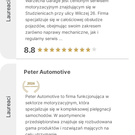
Warzecha Garage jest cenionym serwisem
Laureaci
motoryzacyjnym znajdującym się w
Studzienicach przy ulicy Wilczej 26. Firma
specjalizuje się w całościowej obsłudze
pojazdów, obejmując swoim zakresem
zarówno naprawy mechaniczne, jak i
regularny serwis ...
8.8
Peter Automotive
Peter Automotive to firma funkcjonująca w
Laureaci
sektorze motoryzacyjnym, która
specjalizuje się w kompleksowej pielęgnacji
samochodów. W asortymencie
przedsiębiorstwa znajduje się rozbudowana
gama produktów i rozwiązań mających na
celu utrzymanie ...