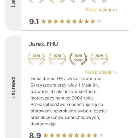
Pokaż więcej >>
9.1
Jurex. FHU
Pokaż więcej >>
Firma Jurex. FHU, zlokalizowana w
Laureaci
Skrzyszowie przy ulicy 1 Maja 94,
prowadzi działalność w sektorze
motoryzacyjnym od 2004 roku.
Przedsiębiorstwo koncentruje się na
oferowaniu szerokiego wyboru części
oraz akcesoriów samochodowych,
dostarczając ...
8.9