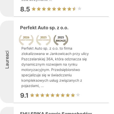
8.5
Perfekt Auto sp. z o.o.
Perfekt Auto sp. z o.o. to firma
Laureaci
zlokalizowana w Jankowicach przy ulicy
Pszczelarskiej 36A, która odznacza się
dynamicznym rozwojem na rynku
motoryzacyjnym. Przedsiębiorstwo
specjalizuje się w świadczeniu
kompleksowych usług związanych z
pojazdami, ...
9.1
FHU SPIKA Serwis Samochodów