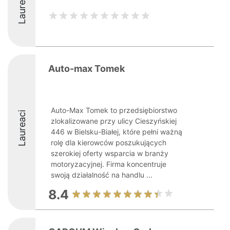
Laureaci
Auto-max Tomek
Auto-Max Tomek to przedsiębiorstwo
Laureaci
zlokalizowane przy ulicy Cieszyńskiej
446 w Bielsku-Białej, które pełni ważną
rolę dla kierowców poszukujących
szerokiej oferty wsparcia w branży
motoryzacyjnej. Firma koncentruje
swoją działalność na handlu ...
8.4