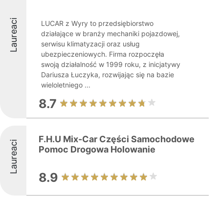
Laureaci
LUCAR z Wyry to przedsiębiorstwo
działające w branży mechaniki pojazdowej,
serwisu klimatyzacji oraz usług
ubezpieczeniowych. Firma rozpoczęła
swoją działalność w 1999 roku, z inicjatywy
Dariusza Łuczyka, rozwijając się na bazie
wieloletniego ...
8.7
F.H.U Mix-Car Części Samochodowe
Laureaci
Pomoc Drogowa Holowanie
8.9