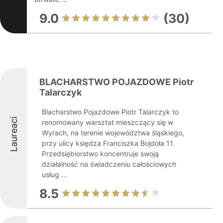
9.0
(30)
BLACHARSTWO POJAZDOWE Piotr
Talarczyk
Blacharstwo Pojazdowe Piotr Talarczyk to
Laureaci
renomowany warsztat mieszczący się w
Wyrach, na terenie województwa śląskiego,
przy ulicy księdza Franciszka Bojdoła 11.
Przedsiębiorstwo koncentruje swoją
działalność na świadczeniu całościowych
usług ...
8.5