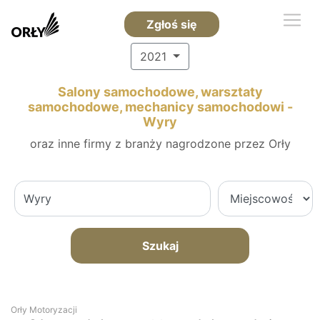
Zgłoś się
2021
Salony samochodowe, warsztaty
samochodowe, mechanicy samochodowi -
Wyry
oraz inne firmy z branży nagrodzone przez Orły
Szukaj
Orły Motoryzacji