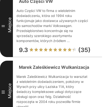
Auto Części VW
Auto Części VW to firma o wieloletnim
doświadczeniu, która od 1994 roku
Miejsce
funkcjonuje jako dostawca używanych części
do samochodów marki Volkswagen.
II
Przedsiębiorstwo koncentruje się na
sprzedaży szerokiego asortymentu
komponentów, których źródłem ...
9.3
(35)
Marek Zaleśkiewicz Wulkanizacja
Marek Zaleśkiewicz Wulkanizacja to warsztat
z wieloletnim doświadczeniem, położony w
Miejsce
Wyrach przy ulicy Łaziska 11A, który
świadczy kompleksowe usługi dotyczące
III
obsługi opon oraz felg. Działalność
rozpoczęta w 2004 roku pozwoliła firmie
utrwalić ...