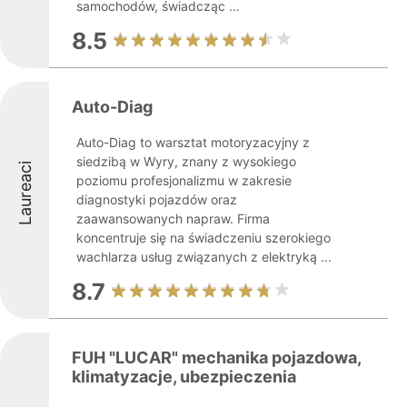
samochodów, świadcząc ...
8.5
Auto-Diag
Auto-Diag to warsztat motoryzacyjny z
siedzibą w Wyry, znany z wysokiego
Laureaci
poziomu profesjonalizmu w zakresie
diagnostyki pojazdów oraz
zaawansowanych napraw. Firma
koncentruje się na świadczeniu szerokiego
wachlarza usług związanych z elektryką ...
8.7
FUH "LUCAR" mechanika pojazdowa,
klimatyzacje, ubezpieczenia