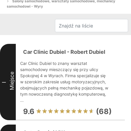
Salony samochodowe, warsztaty samochodowe, mechanicy
samochodowi - Wyry
Car Clinic Dubiel - Robert Dubiel
Car Clinic Dubiel to znany warsztat
samochodowy mieszczący się przy ulicy
Miejsce
Spokojnej 4 w Wyrach. Firma specjalizuje się
w szerokim zakresie usług motoryzacyjnych,
I
obejmujących pełną mechanikę pojazdową, w
tym nowoczesną diagnostykę komputerową,
...
9.6
(68)