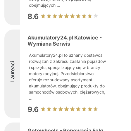
obejmujących ...
8.6
Akumulatory24.pl Katowice -
Wymiana Serwis
Akumulatory24.pl to uznany dostawca
rozwiązań z zakresu zasilania pojazdów
Laureaci
i sprzętu, specjalizujący się w branży
motoryzacyjnej. Przedsiębiorstwo
oferuje rozbudowany asortyment
akumulatorów, obejmujący produkty do
samochodów osobowych, ciężarowych,
...
9.6
Gotowheels - Renowacja Felg