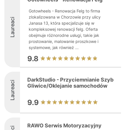
Gotowheels - Renowacja Felg to firma
zlokalizowana w Chorzowie przy ulicy
Laureaci
Janasa 13, która specjalizuje się w
kompleksowej renowacji felg. Oferta
obejmuje różnorodne usługi, takie jak
prostowanie, malowanie proszkowe i
systemowe, jak również ...
9.8
DarkStudio - Przyciemnianie Szyb
Laureaci
Gliwice/Oklejanie samochodów
9.9
RAWO Serwis Motoryzacyjny