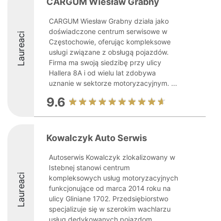
CARGUM Wiesław Grabny
CARGUM Wiesław Grabny działa jako
doświadczone centrum serwisowe w
Laureaci
Częstochowie, oferując kompleksowe
usługi związane z obsługą pojazdów.
Firma ma swoją siedzibę przy ulicy
Hallera 8A i od wielu lat zdobywa
uznanie w sektorze motoryzacyjnym. ...
9.6
Kowalczyk Auto Serwis
Autoserwis Kowalczyk zlokalizowany w
Istebnej stanowi centrum
Laureaci
kompleksowych usług motoryzacyjnych
funkcjonujące od marca 2014 roku na
ulicy Gliniane 1702. Przedsiębiorstwo
specjalizuje się w szerokim wachlarzu
usług dedykowanych pojazdom,