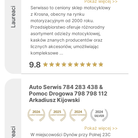
Pokaż więcej >>
Serwisso to ceniony sklep motocyklowy
Laureaci
z Krosna, obecny na rynku
motoryzacyjnym od 2000 roku.
Przedsiębiorstwo oferuje różnorodny
asortyment odzieży motocyklowej,
kasków znanych producentów oraz
licznych akcesoriów, umożliwiając
kompleksowe ...
9.8
Auto Serwis 784 283 438 &
Pomoc Drogowa 798 798 112
Arkadiusz Kijowski
Pokaż więcej >>
Laureaci
W miejscowości Dynów przy Polnej 23C