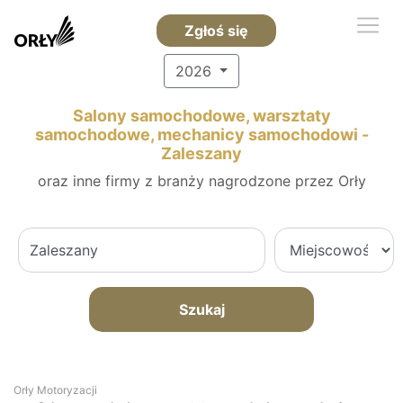
Zgłoś się
2026
Salony samochodowe, warsztaty
samochodowe, mechanicy samochodowi -
Zaleszany
oraz inne firmy z branży nagrodzone przez Orły
Szukaj
Orły Motoryzacji