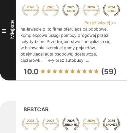
Miejsce
Pokaż więcej >>
na-lawecie.pl to firma oferująca całodobowe,
III
kompleksowe usługi pomocy drogowej przez
cały tydzień. Przedsiębiorstwo specjalizuje się
w holowaniu szerokiej gamy pojazdów,
obejmującej auta osobowe, dostawcze,
ciężarówki, TIR-y oraz autobusy. ...
10.0
(59)
BESTCAR