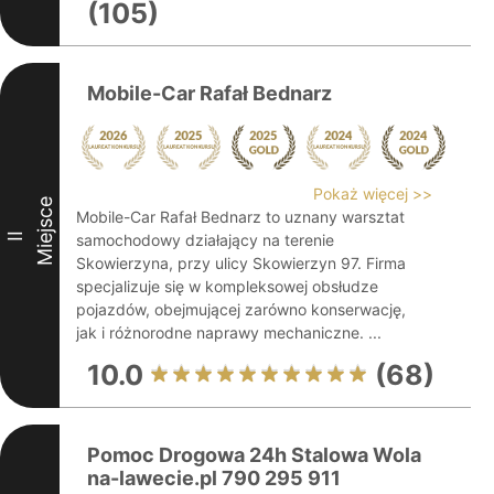
(105)
Mobile-Car Rafał Bednarz
Pokaż więcej >>
Miejsce
Mobile-Car Rafał Bednarz to uznany warsztat
II
samochodowy działający na terenie
Skowierzyna, przy ulicy Skowierzyn 97. Firma
specjalizuje się w kompleksowej obsłudze
pojazdów, obejmującej zarówno konserwację,
jak i różnorodne naprawy mechaniczne. ...
10.0
(68)
Pomoc Drogowa 24h Stalowa Wola
na-lawecie.pl 790 295 911