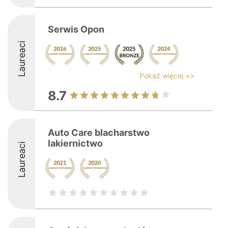
Serwis Opon
Laureaci
Pokaż więcej >>
8.7
Auto Care blacharstwo
lakiernictwo
Laureaci