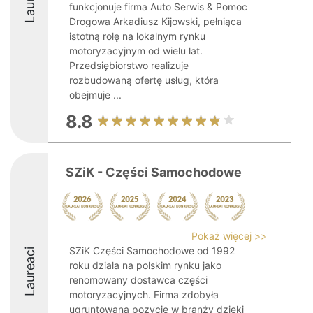
funkcjonuje firma Auto Serwis & Pomoc
Drogowa Arkadiusz Kijowski, pełniąca
istotną rolę na lokalnym rynku
motoryzacyjnym od wielu lat.
Przedsiębiorstwo realizuje
rozbudowaną ofertę usług, która
obejmuje ...
8.8
SZiK - Części Samochodowe
Pokaż więcej >>
SZiK Części Samochodowe od 1992
Laureaci
roku działa na polskim rynku jako
renomowany dostawca części
motoryzacyjnych. Firma zdobyła
ugruntowaną pozycję w branży dzięki