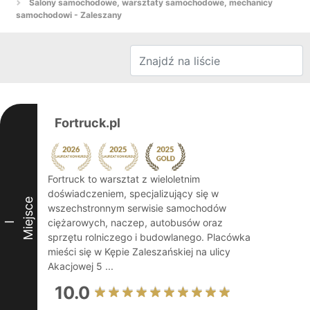
Salony samochodowe, warsztaty samochodowe, mechanicy
samochodowi - Zaleszany
Fortruck.pl
Fortruck to warsztat z wieloletnim
doświadczeniem, specjalizujący się w
Miejsce
wszechstronnym serwisie samochodów
ciężarowych, naczep, autobusów oraz
I
sprzętu rolniczego i budowlanego. Placówka
mieści się w Kępie Zaleszańskiej na ulicy
Akacjowej 5 ...
10.0