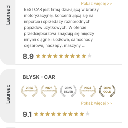
Pokaż więcej >>
Laureaci
BESTCAR jest firmą działającą w branży
motoryzacyjnej, koncentrującą się na
imporcie i sprzedaży różnorodnych
pojazdów użytkowych. W ofercie
przedsiębiorstwa znajdują się między
innymi ciągniki siodłowe, samochody
ciężarowe, naczepy, maszyny ...
8.9
BŁYSK - CAR
Laureaci
Pokaż więcej >>
9.1