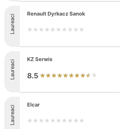
Renault Dyrkacz Sanok
Laureaci
KZ Serwis
Laureaci
8.5
Elcar
Laureaci