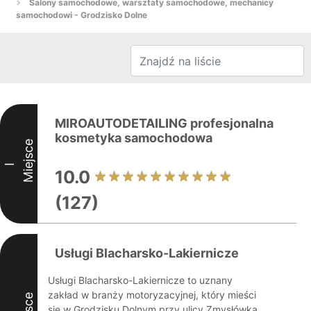
Salony samochodowe, warsztaty samochodowe, mechanicy
samochodowi - Grodzisko Dolne
MIROAUTODETAILING profesjonalna
kosmetyka samochodowa
Miejsce
I
10.0
(127)
Usługi Blacharsko-Lakiernicze
Usługi Blacharsko-Lakiernicze to uznany
zakład w branży motoryzacyjnej, który mieści
się w Grodzisku Dolnym przy ulicy Zmysłówka