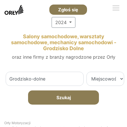
Zgłoś się
2024
Salony samochodowe, warsztaty
samochodowe, mechanicy samochodowi -
Grodzisko Dolne
oraz inne firmy z branży nagrodzone przez Orły
Szukaj
Orły Motoryzacji