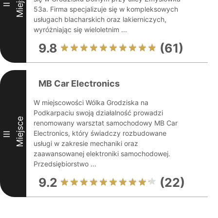
Miejsce
II
53a. Firma specjalizuje się w kompleksowych
usługach blacharskich oraz lakierniczych,
wyróżniając się wieloletnim ...
9.8
(61)
MB Car Electronics
W miejscowości Wólka Grodziska na
Podkarpaciu swoją działalność prowadzi
Miejsce
renomowany warsztat samochodowy MB Car
Electronics, który świadczy rozbudowane
III
usługi w zakresie mechaniki oraz
zaawansowanej elektroniki samochodowej.
Przedsiębiorstwo ...
9.2
(22)